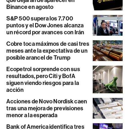
Binance en agosto
S&P 500 supera los 7.700
puntos y el Dow Jones alcanza
un récord por avances con Irán
Cobre toca máximos de casi tres
meses ante la expectativa de un
posible arancel de Trump
Ecopetrol sorprende con sus
resultados, pero Citi y BofA
siguen viendo riesgos para la
acción
Acciones de Novo Nordisk caen
tras una mejora de previsiones
menor a la esperada
Bank of America identifica tres