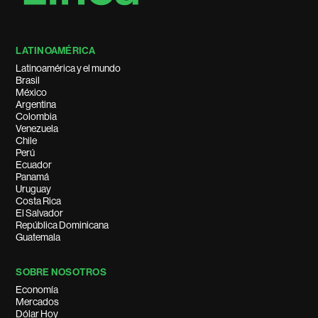
LATINOAMÉRICA
Latinoamérica y el mundo
Brasil
México
Argentina
Colombia
Venezuela
Chile
Perú
Ecuador
Panamá
Uruguay
Costa Rica
El Salvador
República Dominicana
Guatemala
SOBRE NOSOTROS
Economía
Mercados
Dólar Hoy