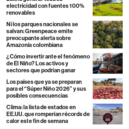
electricidad con fuentes 100%
renovables
Ni los parques nacionales se
salvan: Greenpeace emite
preocupante alerta sobre
Amazonía colombiana
¿Cómo invertir ante el fenómeno
de El Niño? Los activos y
sectores que podrían ganar
Los países que ya se preparan
para el “Súper Niño 2026” y sus
posibles consecuencias
Clima: la lista de estados en
EE.UU. que romperían récords de
calor este fin de semana