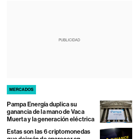
PUBLICIDAD
MERCADOS
Pampa Energía duplica su
ganancia de la mano de Vaca
Muerta y la generación eléctrica
Estas son las 6 criptomonedas
que dejarán de aparecer en