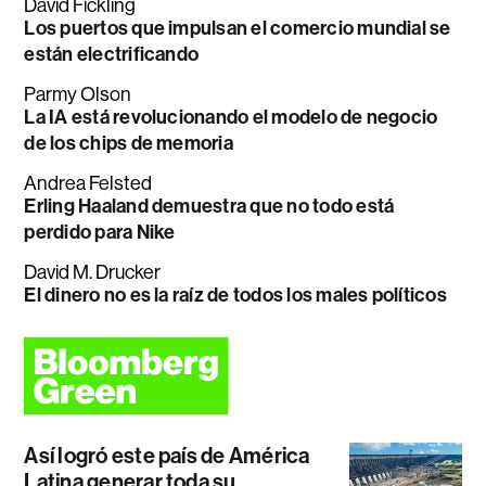
David Fickling
Los puertos que impulsan el comercio mundial se
están electrificando
Parmy Olson
La IA está revolucionando el modelo de negocio
de los chips de memoria
Andrea Felsted
Erling Haaland demuestra que no todo está
perdido para Nike
David M. Drucker
El dinero no es la raíz de todos los males políticos
Así logró este país de América
Latina generar toda su