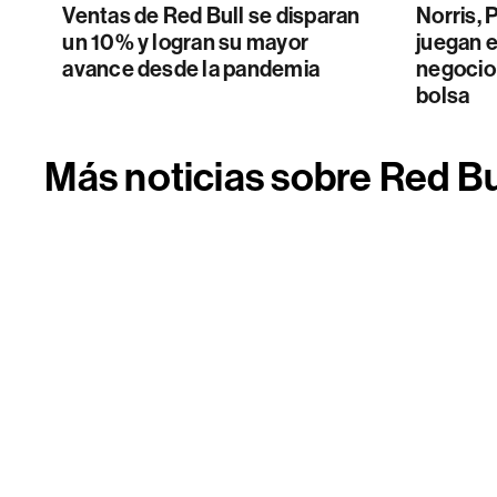
Ventas de Red Bull se disparan
Norris, 
un 10% y logran su mayor
juegan el
avance desde la pandemia
negocio
bolsa
Más noticias sobre Red Bu