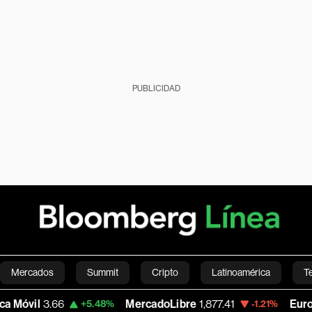
PUBLICIDAD
Mercados
Summit
Cripto
Latinoamérica
T
3.66
MercadoLibre
1,877.41
Euro/Dólar
1
+5.48%
-1.21%
Green
Economía
Estilo de vida
Mundo
Videos