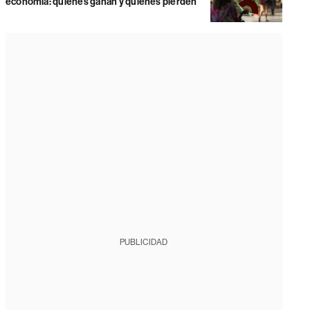
economía: quiénes ganan y quiénes pierden
PUBLICIDAD