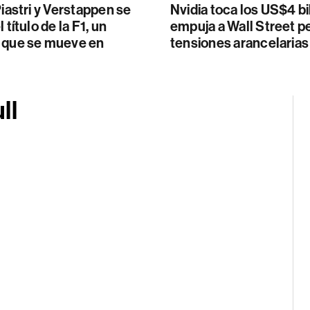
Piastri y Verstappen se
Nvidia toca los US$4 bi
 título de la F1, un
empuja a Wall Street pe
 que se mueve en
tensiones arancelarias
ll