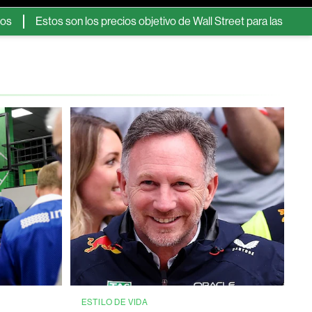
stos son los precios objetivo de Wall Street para las acciones de 
ESTILO DE VIDA