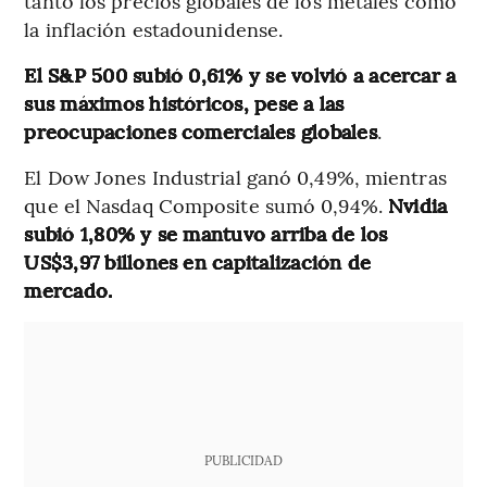
tanto los precios globales de los metales como
la inflación estadounidense.
El S&P 500 subió 0,61% y se volvió a acercar a
sus máximos históricos, pese a las
preocupaciones comerciales globales
.
El Dow Jones Industrial ganó 0,49%, mientras
que el Nasdaq Composite sumó 0,94%.
Nvidia
subió 1,80% y se mantuvo arriba de los
US$3,97 billones en capitalización de
mercado.
PUBLICIDAD