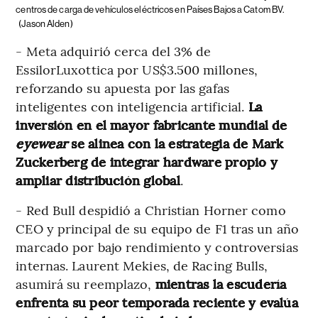
centros de carga de vehículos eléctricos en Países Bajos a Catom BV.
(Jason Alden)
- Meta adquirió cerca del 3% de
EssilorLuxottica por US$3.500 millones,
reforzando su apuesta por las gafas
inteligentes con inteligencia artificial.
La
inversión en el mayor fabricante mundial de
eyewear
se alinea con la estrategia de Mark
Zuckerberg de integrar hardware propio y
ampliar distribución global
.
- Red Bull despidió a Christian Horner como
CEO y principal de su equipo de F1 tras un año
marcado por bajo rendimiento y controversias
internas. Laurent Mekies, de Racing Bulls,
asumirá su reemplazo,
mientras la escudería
enfrenta su peor temporada reciente y evalúa