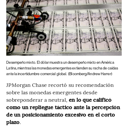
Desempeño mixto.
El dólar muestra un desempeño mixto en América
Latina, mientras las monedas emergentes extienden su racha de caídas
ante la incertidumbre comercial global.
(Bloomberg/Andrew Harrer)
JPMorgan Chase recortó su recomendación
sobre las monedas emergentes desde
sobreponderar a neutral,
en lo que calificó
como un repliegue táctico ante la percepción
de un posicionamiento excesivo en el corto
plazo
.