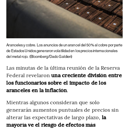
Aranceles y cobre.
Los anuncios de un arancel del 50% al cobre por parte
de Estados Unidos generaron volatilidad en los precios internacionales
del metal rojo.
(Bloomberg/Dado Galdieri)
Las minutas de la última reunión de la Reserva
Federal revelaron
una creciente división entre
los funcionarios sobre el impacto de los
aranceles en la inflación
.
Mientras algunos consideran que solo
generarán aumentos puntuales de precios sin
alterar las expectativas de largo plazo,
la
mayoría ve el riesgo de efectos más