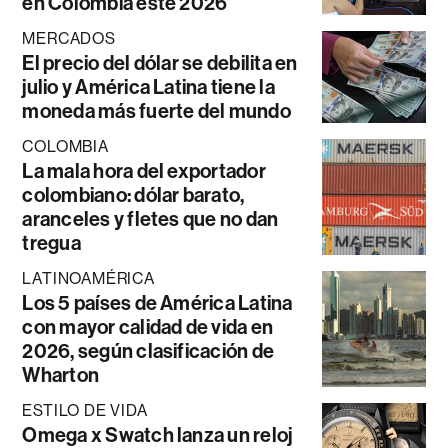
en Colombia este 2026
MERCADOS
El precio del dólar se debilita en
julio y América Latina tiene la
moneda más fuerte del mundo
COLOMBIA
La mala hora del exportador
colombiano: dólar barato,
aranceles y fletes que no dan
tregua
LATINOAMÉRICA
Los 5 países de América Latina
con mayor calidad de vida en
2026, según clasificación de
Wharton
ESTILO DE VIDA
Omega x Swatch lanza un reloj