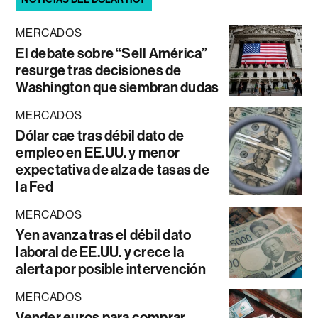
MERCADOS
El debate sobre “Sell América”
resurge tras decisiones de
Washington que siembran dudas
MERCADOS
Dólar cae tras débil dato de
empleo en EE.UU. y menor
expectativa de alza de tasas de
la Fed
MERCADOS
Yen avanza tras el débil dato
laboral de EE.UU. y crece la
alerta por posible intervención
MERCADOS
Vender euros para comprar