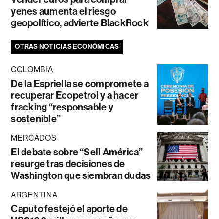
yenes aumenta el riesgo
geopolítico, advierte BlackRock
OTRAS NOTICIAS ECONÓMICAS
COLOMBIA
De la Espriella se compromete a
recuperar Ecopetrol y a hacer
fracking “responsable y
sostenible”
MERCADOS
El debate sobre “Sell América”
resurge tras decisiones de
Washington que siembran dudas
ARGENTINA
Caputo festejó el aporte de