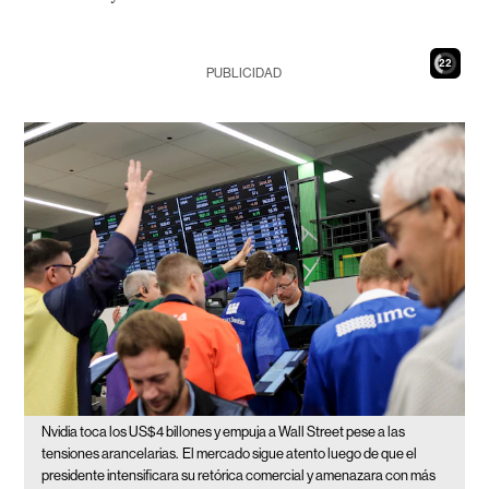
21
PUBLICIDAD
Nvidia toca los US$4 billones y empuja a Wall Street pese a las
tensiones arancelarias.
El mercado sigue atento luego de que el
presidente intensificara su retórica comercial y amenazara con más