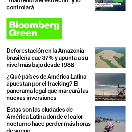
"mantendrá el estrecho" y lo
controlará
Deforestación en la Amazonía
brasileña cae 37% y apunta a su
nivel más bajo desde 1988
¿Qué países de América Latina
apuestan por el fracking? El
panorama legal que marcará las
nuevas inversiones
Estas son las ciudades de
América Latina donde el calor
nocturno hace perder más horas
de sueño