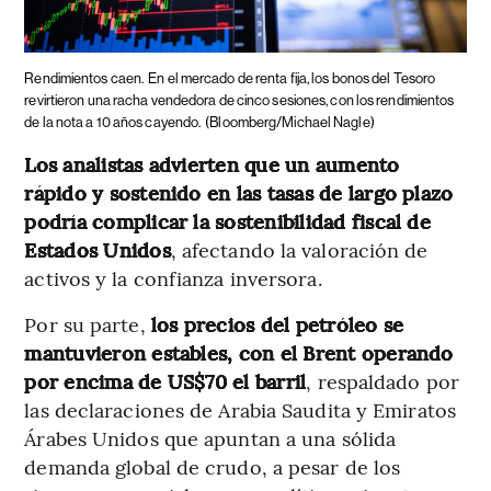
Rendimientos caen.
En el mercado de renta fija, los bonos del Tesoro
revirtieron una racha vendedora de cinco sesiones, con los rendimientos
de la nota a 10 años cayendo.
(Bloomberg/Michael Nagle)
Los analistas advierten que un aumento
rápido y sostenido en las tasas de largo plazo
podría complicar la sostenibilidad fiscal de
Estados Unidos
, afectando la valoración de
activos y la confianza inversora.
Por su parte,
los precios del petróleo se
mantuvieron estables, con el Brent operando
por encima de US$70 el barril
, respaldado por
las declaraciones de Arabia Saudita y Emiratos
Árabes Unidos que apuntan a una sólida
demanda global de crudo, a pesar de los