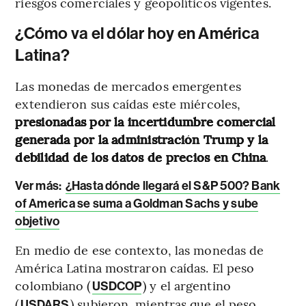
riesgos comerciales y geopolíticos vigentes.
¿Cómo va el dólar hoy en América
Latina?
Las monedas de mercados emergentes
extendieron sus caídas este miércoles,
presionadas por la incertidumbre comercial
generada por la administración Trump y la
debilidad de los datos de precios en China
.
Ver más:
¿Hasta dónde llegará el S&P 500? Bank
of America se suma a Goldman Sachs y sube
objetivo
En medio de ese contexto, las monedas de
América Latina mostraron caídas. El peso
colombiano (
) y el argentino
USDCOP
(
) subieron, mientras que el peso
USDARS