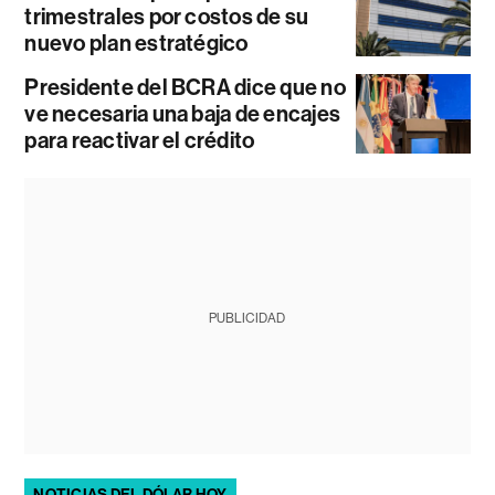
trimestrales por costos de su
nuevo plan estratégico
Presidente del BCRA dice que no
ve necesaria una baja de encajes
para reactivar el crédito
PUBLICIDAD
NOTICIAS DEL DÓLAR HOY