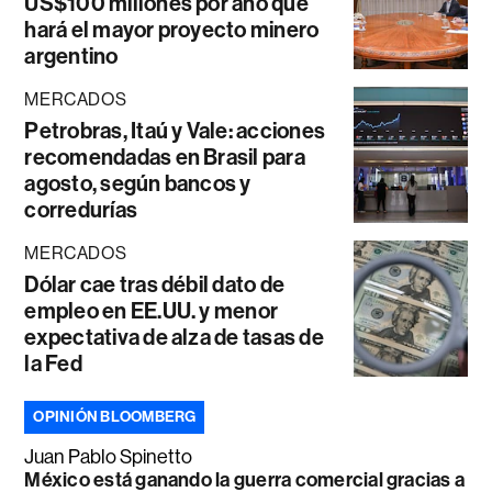
US$100 millones por año que
hará el mayor proyecto minero
argentino
MERCADOS
Petrobras, Itaú y Vale: acciones
recomendadas en Brasil para
agosto, según bancos y
corredurías
MERCADOS
Dólar cae tras débil dato de
empleo en EE.UU. y menor
expectativa de alza de tasas de
la Fed
OPINIÓN BLOOMBERG
Juan Pablo Spinetto
México está ganando la guerra comercial gracias a