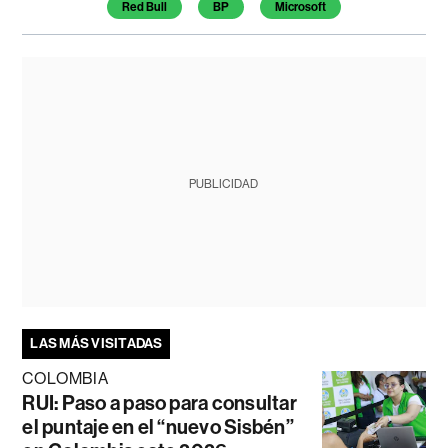
Red Bull
BP
Microsoft
PUBLICIDAD
LAS MÁS VISITADAS
COLOMBIA
RUI: Paso a paso para consultar
el puntaje en el “nuevo Sisbén”