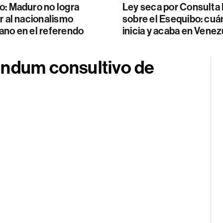
o: Maduro no logra
Ley seca por Consulta
r al nacionalismo
sobre el Esequibo: cu
ano en el referendo
inicia y acaba en Vene
éndum consultivo de