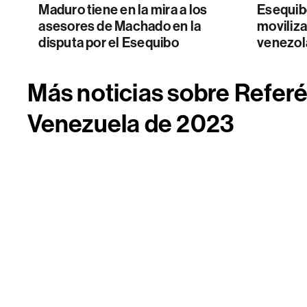
Maduro tiene en la mira a los
Esequib
asesores de Machado en la
moviliza
disputa por el Esequibo
venezol
Más noticias sobre Refer
Venezuela de 2023