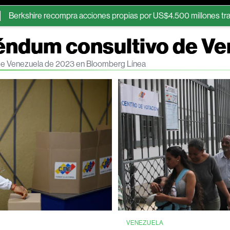
ire recompra acciones propias por US$4.500 millones tras elevar 
réndum consultivo de V
 de Venezuela de 2023 en Bloomberg Línea
A
VENEZUELA