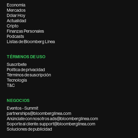
Economía
Mercados
Dólar Hoy
Actualidad
Cripto
Finanzas Personales
Podcasts
Listas de Bloomberg Línea
TÉRMINOS DE USO
Suscríbete
Política de privacidad
Términos de suscripción
Tecnología
T&C
NEGOCIOS
Eventos - Summit
partnerships@bloomberglinea.com
Anúnciate con nosotros ads@bloomberglinea.com
Soporte al cliente: support@bloomberglinea.com
Soluciones de publicidad