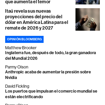
que aumenta el temor
Itaú revela sus nuevas
proyecciones del precio del
dólar en América Latina para el
remate de 2026 y 2027
OPINIÓN BLOOMBERG
Matthew Brooker
Inglaterra fue, después de todo, la gran ganadora
del Mundial 2026
Parmy Olson
Anthropic acaba de aumentar la presión sobre
Nvidia
David Fickling
Los puertos que impulsan el comercio mundial se
están electrificando