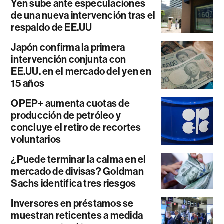
Yen sube ante especulaciones
de una nueva intervención tras el
respaldo de EE.UU
Japón confirma la primera
intervención conjunta con
EE.UU. en el mercado del yen en
15 años
OPEP+ aumenta cuotas de
producción de petróleo y
concluye el retiro de recortes
voluntarios
¿Puede terminar la calma en el
mercado de divisas? Goldman
Sachs identifica tres riesgos
Inversores en préstamos se
muestran reticentes a medida