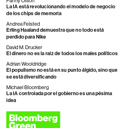
Parmy Olson
La IA está revolucionando el modelo de negocio
de los chips de memoria
Andrea Felsted
Erling Haaland demuestra que no todo está
perdido para Nike
David M. Drucker
El dinero no es la raíz de todos los males políticos
Adrian Wooldridge
El populismo no está en su punto álgido, sino que
se está diversificando
Michael Bloomberg
La IA controlada por el gobierno es una pésima
idea