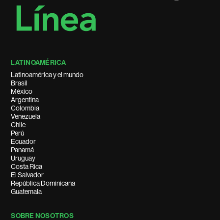
LATINOAMÉRICA
Latinoamérica y el mundo
Brasil
México
Argentina
Colombia
Venezuela
Chile
Perú
Ecuador
Panamá
Uruguay
Costa Rica
El Salvador
República Dominicana
Guatemala
SOBRE NOSOTROS