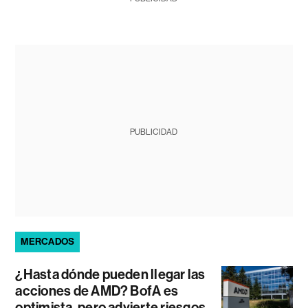
PUBLICIDAD
MERCADOS
¿Hasta dónde pueden llegar las
acciones de AMD? BofA es
optimista, pero advierte riesgos