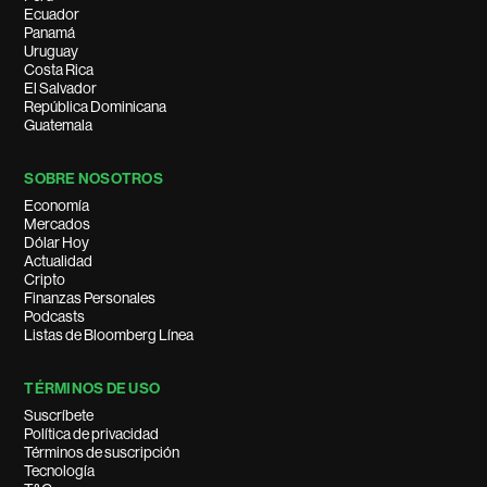
Ecuador
Panamá
Uruguay
Costa Rica
El Salvador
República Dominicana
Guatemala
SOBRE NOSOTROS
Economía
Mercados
Dólar Hoy
Actualidad
Cripto
Finanzas Personales
Podcasts
Listas de Bloomberg Línea
TÉRMINOS DE USO
Suscríbete
Política de privacidad
Términos de suscripción
Tecnología