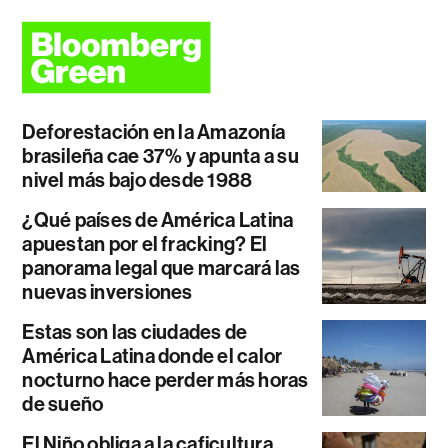
Deforestación en la Amazonía
brasileña cae 37% y apunta a su
nivel más bajo desde 1988
¿Qué países de América Latina
apuestan por el fracking? El
panorama legal que marcará las
nuevas inversiones
Estas son las ciudades de
América Latina donde el calor
nocturno hace perder más horas
de sueño
El Niño obliga a la caficultura