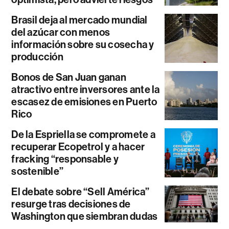
Brasil deja al mercado mundial
del azúcar con menos
información sobre su cosecha y
producción
Bonos de San Juan ganan
atractivo entre inversores ante la
escasez de emisiones en Puerto
Rico
De la Espriella se compromete a
recuperar Ecopetrol y a hacer
fracking “responsable y
sostenible”
El debate sobre “Sell América”
resurge tras decisiones de
Washington que siembran dudas