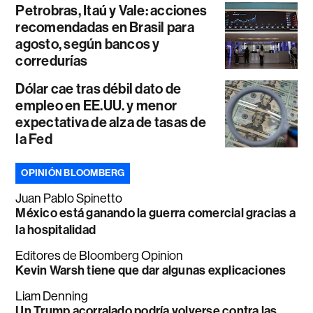
Petrobras, Itaú y Vale: acciones
recomendadas en Brasil para
agosto, según bancos y
corredurías
Dólar cae tras débil dato de
empleo en EE.UU. y menor
expectativa de alza de tasas de
la Fed
OPINIÓN BLOOMBERG
Juan Pablo Spinetto
México está ganando la guerra comercial gracias a
la hospitalidad
Editores de Bloomberg Opinion
Kevin Warsh tiene que dar algunas explicaciones
Liam Denning
Un Trump acorralado podría volverse contra las