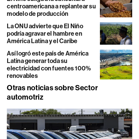
centroamericana a replantear su
modelo de producción
La ONU advierte que El Niño
podría agravar el hambre en
América Latina y el Caribe
Así logró este país de América
Latina generar toda su
electricidad con fuentes 100%
renovables
Otras noticias sobre Sector
automotriz