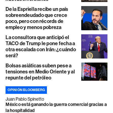
De la Espriella recibe un país
sobreendeudado que crece
poco, pero con récords de
empleo y menos pobreza
La consultora que anticipó el
TACO de Trump le pone fecha a
otra escalada con Irán: ¿cuándo
será?
Bolsas asiáticas suben pese a
tensiones en Medio Oriente y al
repunte del petróleo
OPINIÓN BLOOMBERG
Juan Pablo Spinetto
México está ganando la guerra comercial gracias a
la hospitalidad