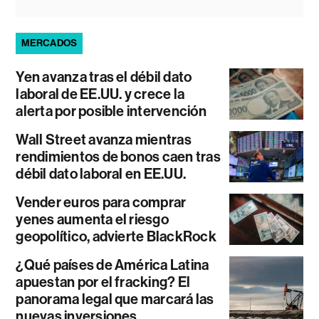
MERCADOS
Yen avanza tras el débil dato
laboral de EE.UU. y crece la
alerta por posible intervención
Wall Street avanza mientras
rendimientos de bonos caen tras
débil dato laboral en EE.UU.
Vender euros para comprar
yenes aumenta el riesgo
geopolítico, advierte BlackRock
¿Qué países de América Latina
apuestan por el fracking? El
panorama legal que marcará las
nuevas inversiones