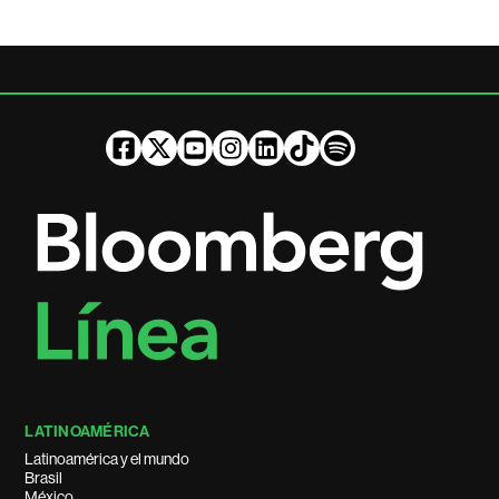
LATINOAMÉRICA
Latinoamérica y el mundo
Brasil
México