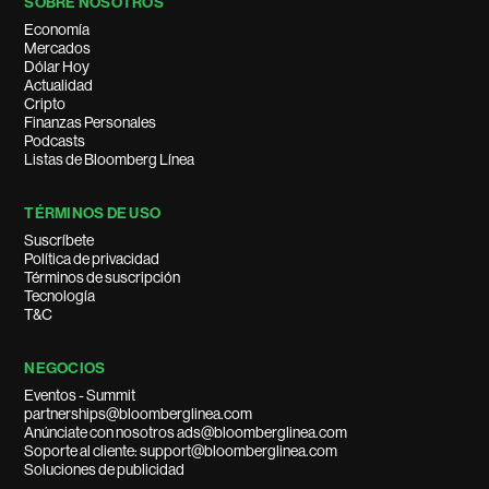
SOBRE NOSOTROS
Economía
Mercados
Dólar Hoy
Actualidad
Cripto
Finanzas Personales
Podcasts
Listas de Bloomberg Línea
TÉRMINOS DE USO
Suscríbete
Política de privacidad
Términos de suscripción
Tecnología
T&C
NEGOCIOS
Eventos - Summit
partnerships@bloomberglinea.com
Anúnciate con nosotros ads@bloomberglinea.com
Soporte al cliente: support@bloomberglinea.com
Soluciones de publicidad