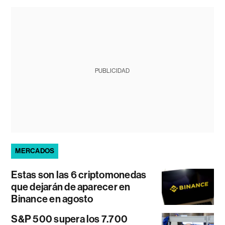
PUBLICIDAD
MERCADOS
Estas son las 6 criptomonedas
que dejarán de aparecer en
Binance en agosto
S&P 500 supera los 7.700