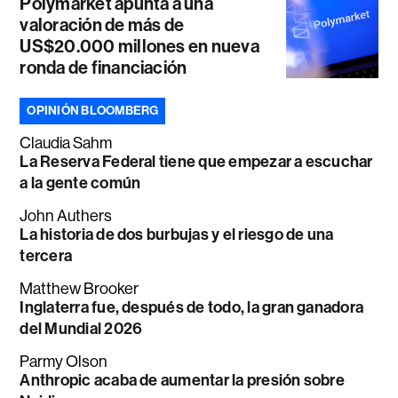
Polymarket apunta a una
valoración de más de
US$20.000 millones en nueva
ronda de financiación
OPINIÓN BLOOMBERG
Claudia Sahm
La Reserva Federal tiene que empezar a escuchar
a la gente común
John Authers
La historia de dos burbujas y el riesgo de una
tercera
Matthew Brooker
Inglaterra fue, después de todo, la gran ganadora
del Mundial 2026
Parmy Olson
Anthropic acaba de aumentar la presión sobre