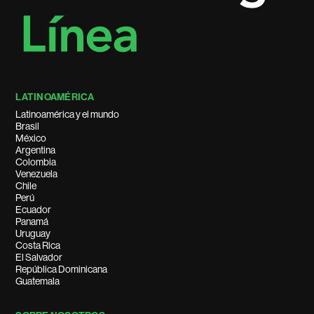
LATINOAMÉRICA
Latinoamérica y el mundo
Brasil
México
Argentina
Colombia
Venezuela
Chile
Perú
Ecuador
Panamá
Uruguay
Costa Rica
El Salvador
República Dominicana
Guatemala