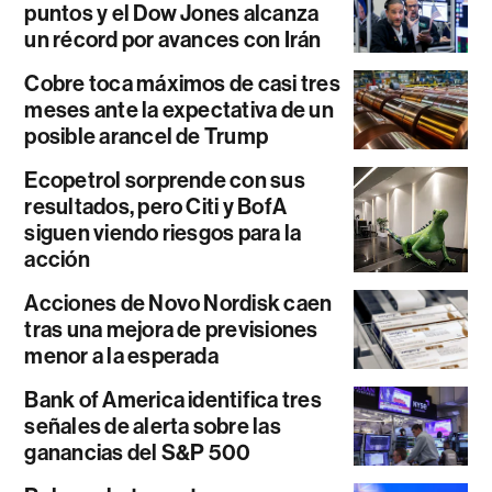
puntos y el Dow Jones alcanza
un récord por avances con Irán
Cobre toca máximos de casi tres
meses ante la expectativa de un
posible arancel de Trump
Ecopetrol sorprende con sus
resultados, pero Citi y BofA
siguen viendo riesgos para la
acción
Acciones de Novo Nordisk caen
tras una mejora de previsiones
menor a la esperada
Bank of America identifica tres
señales de alerta sobre las
ganancias del S&P 500