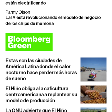
están electrificando
Parmy Olson
La IA está revolucionando el modelo de negocio
de los chips de memoria
Estas son las ciudades de
América Latina donde el calor
nocturno hace perder más horas
de sueño
El Niño obliga a la caficultura
centroamericana a replantear su
modelo de producción
La ONU advierte que El Niño