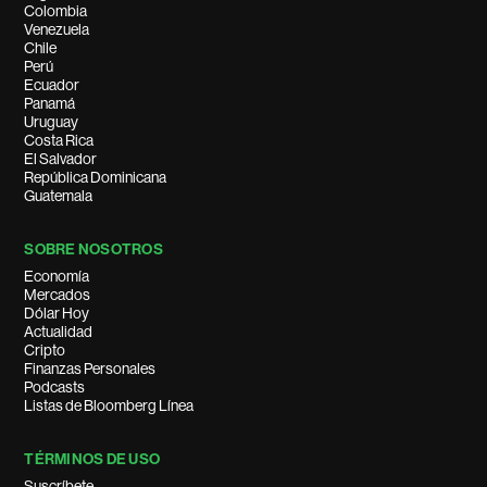
Colombia
Venezuela
Chile
Perú
Ecuador
Panamá
Uruguay
Costa Rica
El Salvador
República Dominicana
Guatemala
SOBRE NOSOTROS
Economía
Mercados
Dólar Hoy
Actualidad
Cripto
Finanzas Personales
Podcasts
Listas de Bloomberg Línea
TÉRMINOS DE USO
Suscríbete