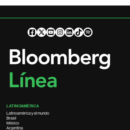
LATINOAMÉRICA
Latinoamérica y el mundo
Brasil
México
Argentina