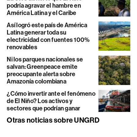
podría agravar el hambre en
América Latina y el Caribe
Así logró este país de América
Latina generar toda su
electricidad con fuentes 100%
renovables
Ni los parques nacionales se
salvan: Greenpeace emite
preocupante alerta sobre
Amazonía colombiana
¿Cómo invertir ante el fenómeno
de El Niño? Los activos y
sectores que podrían ganar
Otras noticias sobre UNGRD