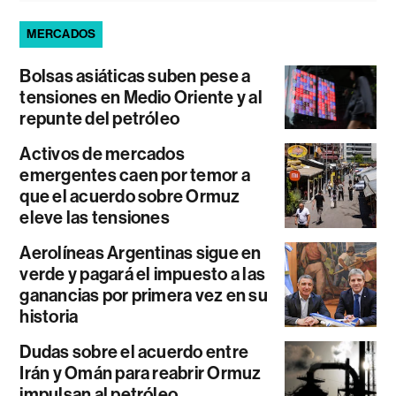
MERCADOS
Bolsas asiáticas suben pese a
tensiones en Medio Oriente y al
repunte del petróleo
Activos de mercados
emergentes caen por temor a
que el acuerdo sobre Ormuz
eleve las tensiones
Aerolíneas Argentinas sigue en
verde y pagará el impuesto a las
ganancias por primera vez en su
historia
Dudas sobre el acuerdo entre
Irán y Omán para reabrir Ormuz
impulsan al petróleo