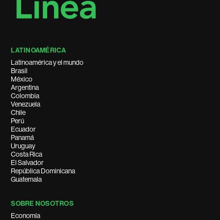
LATINOAMÉRICA
Latinoamérica y el mundo
Brasil
México
Argentina
Colombia
Venezuela
Chile
Perú
Ecuador
Panamá
Uruguay
Costa Rica
El Salvador
República Dominicana
Guatemala
SOBRE NOSOTROS
Economía