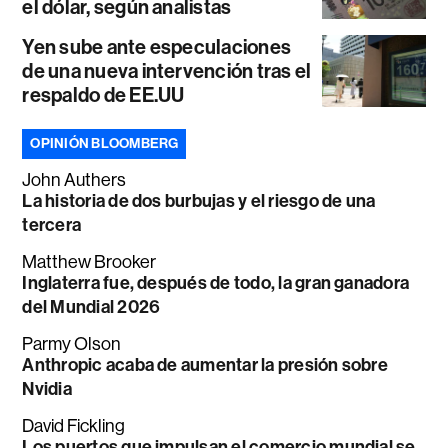
el dólar, según analistas
Yen sube ante especulaciones
de una nueva intervención tras el
respaldo de EE.UU
OPINIÓN BLOOMBERG
John Authers
La historia de dos burbujas y el riesgo de una
tercera
Matthew Brooker
Inglaterra fue, después de todo, la gran ganadora
del Mundial 2026
Parmy Olson
Anthropic acaba de aumentar la presión sobre
Nvidia
David Fickling
Los puertos que impulsan el comercio mundial se