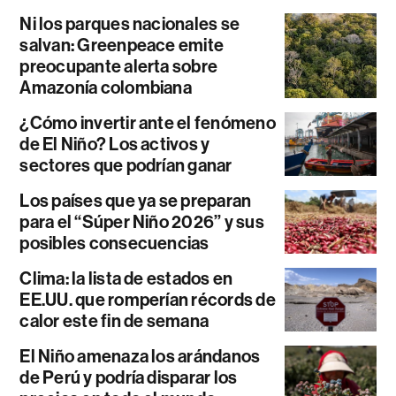
Ni los parques nacionales se
salvan: Greenpeace emite
preocupante alerta sobre
Amazonía colombiana
¿Cómo invertir ante el fenómeno
de El Niño? Los activos y
sectores que podrían ganar
Los países que ya se preparan
para el “Súper Niño 2026” y sus
posibles consecuencias
Clima: la lista de estados en
EE.UU. que romperían récords de
calor este fin de semana
El Niño amenaza los arándanos
de Perú y podría disparar los