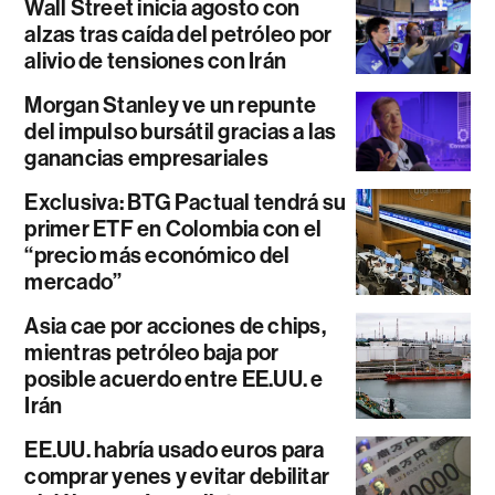
Wall Street inicia agosto con
alzas tras caída del petróleo por
alivio de tensiones con Irán
Morgan Stanley ve un repunte
del impulso bursátil gracias a las
ganancias empresariales
Exclusiva: BTG Pactual tendrá su
primer ETF en Colombia con el
“precio más económico del
mercado”
Asia cae por acciones de chips,
mientras petróleo baja por
posible acuerdo entre EE.UU. e
Irán
EE.UU. habría usado euros para
comprar yenes y evitar debilitar