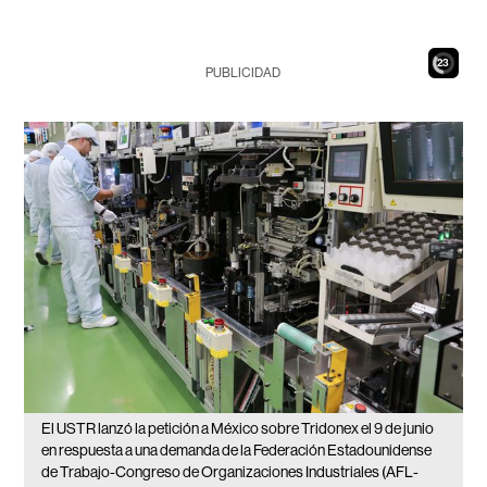
21
PUBLICIDAD
El USTR lanzó la petición a México sobre Tridonex el 9 de junio
en respuesta a una demanda de la Federación Estadounidense
de Trabajo-Congreso de Organizaciones Industriales (AFL-