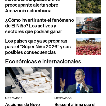
preocupante alerta sobre
Amazonía colombiana
¿Cómo invertir ante el fenómeno
de El Niño? Los activos y
sectores que podrían ganar
Los países que ya se preparan
para el “Súper Niño 2026” y sus
posibles consecuencias
Económicas e internacionales
MERCADOS
MERCADOS
Acciones de Novo
Bessent afirma que el