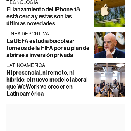
TECNOLOGÍA
El lanzamiento del iPhone 18
está cerca y estas son las
últimas novedades
LÍNEA DEPORTIVA
La UEFA estudia boicotear
torneos de la FIFA por su plan de
abrirse a inversión privada
LATINOAMÉRICA
Ni presencial, ni remoto, ni
híbrido: el nuevo modelo laboral
que WeWork ve crecer en
Latinoamérica