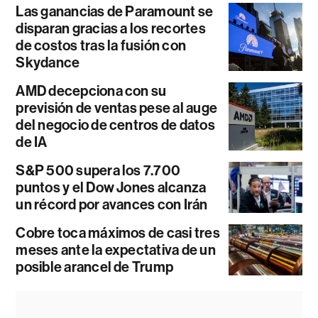
Las ganancias de Paramount se
disparan gracias a los recortes
de costos tras la fusión con
Skydance
AMD decepciona con su
previsión de ventas pese al auge
del negocio de centros de datos
de IA
S&P 500 supera los 7.700
puntos y el Dow Jones alcanza
un récord por avances con Irán
Cobre toca máximos de casi tres
meses ante la expectativa de un
posible arancel de Trump