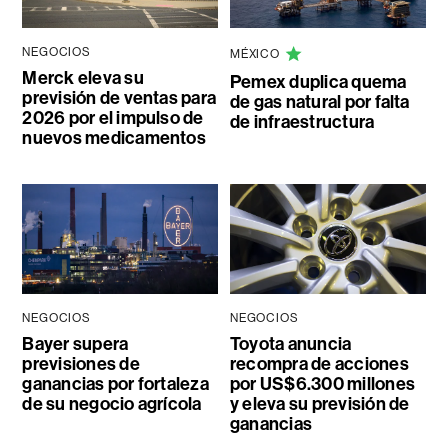
NEGOCIOS
MÉXICO
Merck eleva su
Pemex duplica quema
previsión de ventas para
de gas natural por falta
2026 por el impulso de
de infraestructura
nuevos medicamentos
NEGOCIOS
NEGOCIOS
Bayer supera
Toyota anuncia
previsiones de
recompra de acciones
ganancias por fortaleza
por US$6.300 millones
de su negocio agrícola
y eleva su previsión de
ganancias