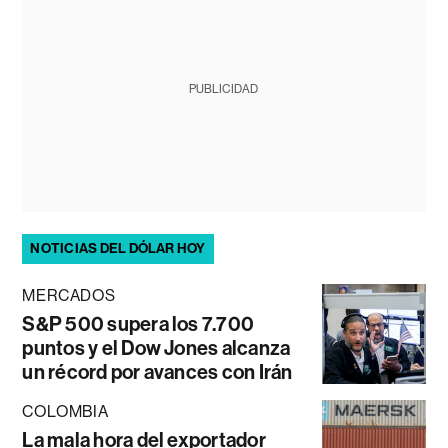
PUBLICIDAD
NOTICIAS DEL DÓLAR HOY
MERCADOS
S&P 500 supera los 7.700
puntos y el Dow Jones alcanza
un récord por avances con Irán
COLOMBIA
La mala hora del exportador