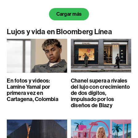
Cargar más
Lujos y vida en Bloomberg Línea
En fotos y videos:
Chanel supera a rivales
Lamine Yamal por
del lujo con crecimiento
primera vez en
de dos dígitos,
Cartagena, Colombia
impulsado por los
diseños de Blazy