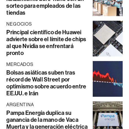
sorteo para empleados de las
tiendas
NEGOCIOS
Principal científico de Huawei
advierte sobre el límite de chips
al que Nvidia se enfrentará
pronto
MERCADOS
Bolsas asiáticas suben tras
récord de Wall Street por
optimismo sobre acuerdo entre
EE.UU. e Irán
ARGENTINA
Pampa Energía duplica su
ganancia de la mano de Vaca
Muerta y la generación eléctrica