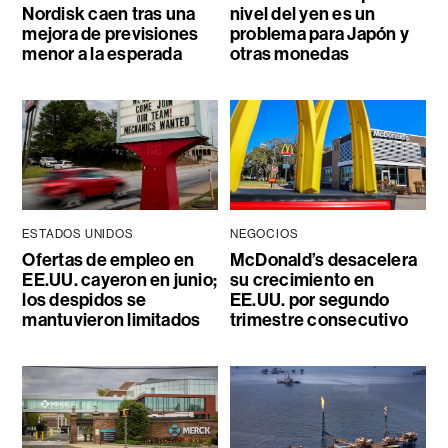
Nordisk caen tras una
nivel del yen es un
mejora de previsiones
problema para Japón y
menor a la esperada
otras monedas
ESTADOS UNIDOS
NEGOCIOS
Ofertas de empleo en
McDonald’s desacelera
EE.UU. cayeron en junio;
su crecimiento en
los despidos se
EE.UU. por segundo
mantuvieron limitados
trimestre consecutivo