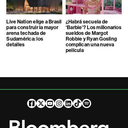
Live Nation elige a Brasil
¿Habrá secuela de
para construir la mayor
‘Barbie’? Los millonarios
arena techada de
sueldos de Margot
Sudamérica: los
Robbie y Ryan Gosling
detalles
complican una nueva
película