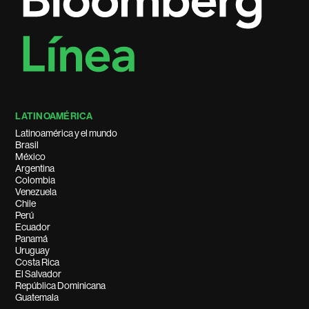
LATINOAMÉRICA
Latinoamérica y el mundo
Brasil
México
Argentina
Colombia
Venezuela
Chile
Perú
Ecuador
Panamá
Uruguay
Costa Rica
El Salvador
República Dominicana
Guatemala