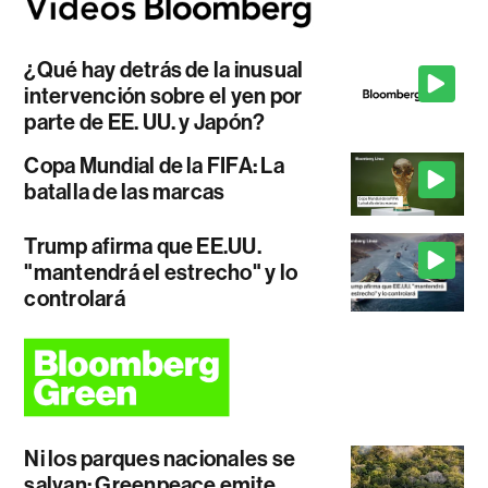
¿Qué hay detrás de la inusual
intervención sobre el yen por
parte de EE. UU. y Japón?
Copa Mundial de la FIFA: La
batalla de las marcas
Trump afirma que EE.UU.
"mantendrá el estrecho" y lo
controlará
Ni los parques nacionales se
salvan: Greenpeace emite