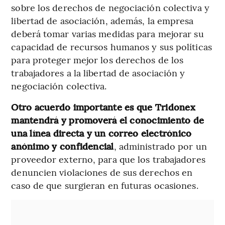
sobre los derechos de negociación colectiva y
libertad de asociación, además, la empresa
deberá tomar varias medidas para mejorar su
capacidad de recursos humanos y sus políticas
para proteger mejor los derechos de los
trabajadores a la libertad de asociación y
negociación colectiva.
Otro acuerdo importante es que Tridonex
mantendrá y promoverá el conocimiento de
una línea directa y un correo electrónico
anónimo y confidencial
, administrado por un
proveedor externo, para que los trabajadores
denuncien violaciones de sus derechos en
caso de que surgieran en futuras ocasiones.