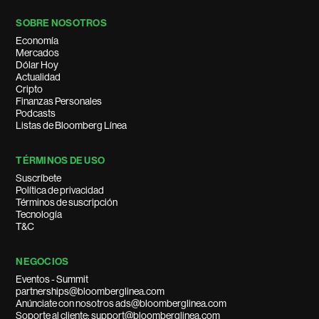
SOBRE NOSOTROS
Economía
Mercados
Dólar Hoy
Actualidad
Cripto
Finanzas Personales
Podcasts
Listas de Bloomberg Línea
TÉRMINOS DE USO
Suscríbete
Política de privacidad
Términos de suscripción
Tecnología
T&C
NEGOCIOS
Eventos - Summit
partnerships@bloomberglinea.com
Anúnciate con nosotros ads@bloomberglinea.com
Soporte al cliente: support@bloomberglinea.com