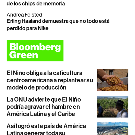
de los chips de memoria
Andrea Felsted
Erling Haaland demuestra que no todo está
perdido para Nike
El Niño obliga a la caficultura
centroamericana a replantear su
modelo de producción
La ONU advierte que El Niño
podría agravar el hambre en
América Latina y el Caribe
Así logró este país de América
Latina generar toda su