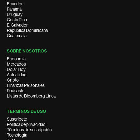
Ecuador
Panamá
Uruguay
Costa Rica
El Salvador
República Dominicana
Guatemala
SOBRE NOSOTROS
Economía
Mercados
Dólar Hoy
Actualidad
Cripto
Finanzas Personales
Podcasts
Listas de Bloomberg Línea
TÉRMINOS DE USO
Suscríbete
Política de privacidad
Términos de suscripción
Tecnología