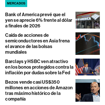
MERCADOS
Bank of America prevé que el
yen se aprecie 6% frente al dólar
a finales de 2026
Caída de acciones de
semiconductores en Asia frena
el avance de las bolsas
mundiales
Barclays y HSBC ven atractivo
en los bonos protegidos contra la
inflación por dudas sobre la Fed
Bezos vende casi US$350
millones en acciones de Amazon
tras máximo histórico de la
compañía