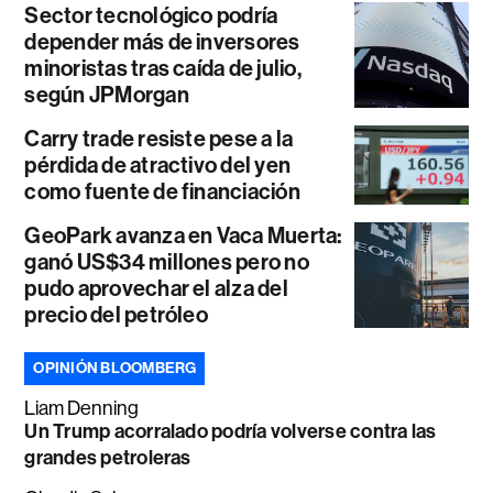
Sector tecnológico podría
depender más de inversores
minoristas tras caída de julio,
según JPMorgan
Carry trade resiste pese a la
pérdida de atractivo del yen
como fuente de financiación
GeoPark avanza en Vaca Muerta:
ganó US$34 millones pero no
pudo aprovechar el alza del
precio del petróleo
OPINIÓN BLOOMBERG
Liam Denning
Un Trump acorralado podría volverse contra las
grandes petroleras