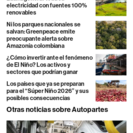
electricidad con fuentes 100%
renovables
Ni los parques nacionales se
salvan: Greenpeace emite
preocupante alerta sobre
Amazonía colombiana
¿Cómo invertir ante el fenómeno
de El Niño? Los activos y
sectores que podrían ganar
Los países que ya se preparan
para el “Súper Niño 2026” y sus
posibles consecuencias
Otras noticias sobre Autopartes