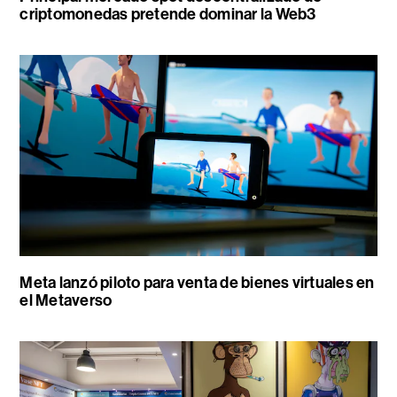
criptomonedas pretende dominar la Web3
Meta lanzó piloto para venta de bienes virtuales en
el Metaverso