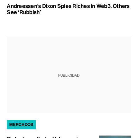
Andreessen’s Dixon Spies Riches in Web3. Others
See ‘Rubbish’
PUBLICIDAD
MERCADOS