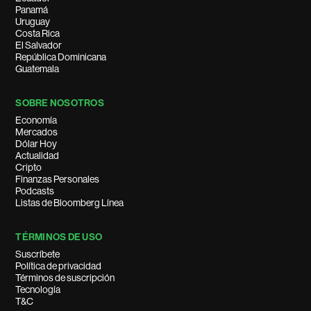
Panamá
Uruguay
Costa Rica
El Salvador
República Dominicana
Guatemala
SOBRE NOSOTROS
Economía
Mercados
Dólar Hoy
Actualidad
Cripto
Finanzas Personales
Podcasts
Listas de Bloomberg Línea
TÉRMINOS DE USO
Suscríbete
Política de privacidad
Términos de suscripción
Tecnología
T&C