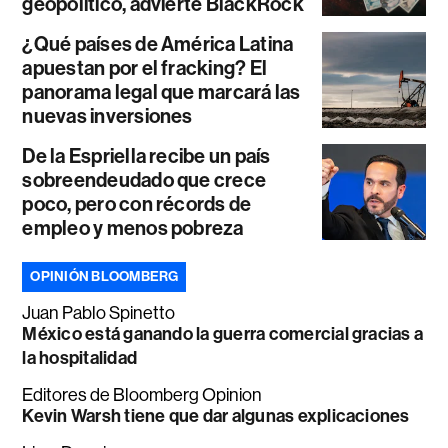
geopolítico, advierte BlackRock
¿Qué países de América Latina
apuestan por el fracking? El
panorama legal que marcará las
nuevas inversiones
De la Espriella recibe un país
sobreendeudado que crece
poco, pero con récords de
empleo y menos pobreza
OPINIÓN BLOOMBERG
Juan Pablo Spinetto
México está ganando la guerra comercial gracias a
la hospitalidad
Editores de Bloomberg Opinion
Kevin Warsh tiene que dar algunas explicaciones