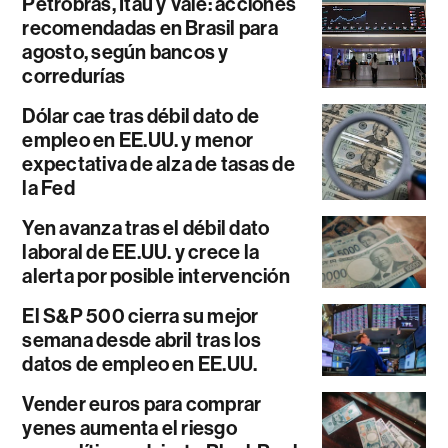
Petrobras, Itaú y Vale: acciones
recomendadas en Brasil para
agosto, según bancos y
corredurías
Dólar cae tras débil dato de
empleo en EE.UU. y menor
expectativa de alza de tasas de
la Fed
Yen avanza tras el débil dato
laboral de EE.UU. y crece la
alerta por posible intervención
El S&P 500 cierra su mejor
semana desde abril tras los
datos de empleo en EE.UU.
Vender euros para comprar
yenes aumenta el riesgo