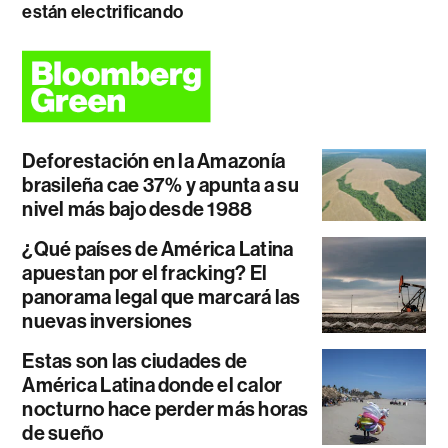
están electrificando
Deforestación en la Amazonía
brasileña cae 37% y apunta a su
nivel más bajo desde 1988
¿Qué países de América Latina
apuestan por el fracking? El
panorama legal que marcará las
nuevas inversiones
Estas son las ciudades de
América Latina donde el calor
nocturno hace perder más horas
de sueño