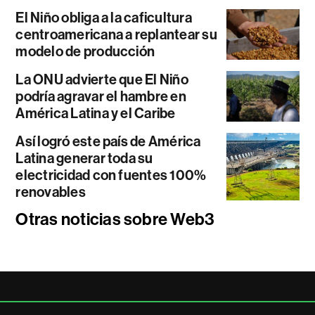
El Niño obliga a la caficultura
centroamericana a replantear su
modelo de producción
La ONU advierte que El Niño
podría agravar el hambre en
América Latina y el Caribe
Así logró este país de América
Latina generar toda su
electricidad con fuentes 100%
renovables
Otras noticias sobre Web3