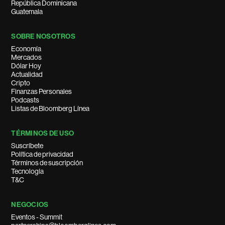
República Dominicana
Guatemala
SOBRE NOSOTROS
Economía
Mercados
Dólar Hoy
Actualidad
Cripto
Finanzas Personales
Podcasts
Listas de Bloomberg Línea
TÉRMINOS DE USO
Suscríbete
Política de privacidad
Términos de suscripción
Tecnología
T&C
NEGOCIOS
Eventos - Summit