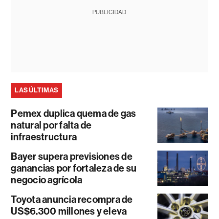
PUBLICIDAD
LAS ÚLTIMAS
Pemex duplica quema de gas
natural por falta de
infraestructura
Bayer supera previsiones de
ganancias por fortaleza de su
negocio agrícola
Toyota anuncia recompra de
US$6.300 millones y eleva