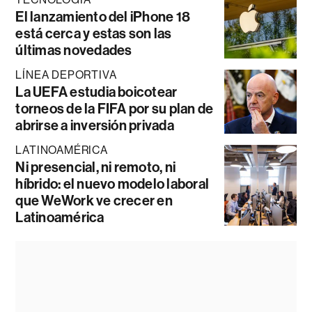
El lanzamiento del iPhone 18
está cerca y estas son las
últimas novedades
LÍNEA DEPORTIVA
La UEFA estudia boicotear
torneos de la FIFA por su plan de
abrirse a inversión privada
LATINOAMÉRICA
Ni presencial, ni remoto, ni
híbrido: el nuevo modelo laboral
que WeWork ve crecer en
Latinoamérica