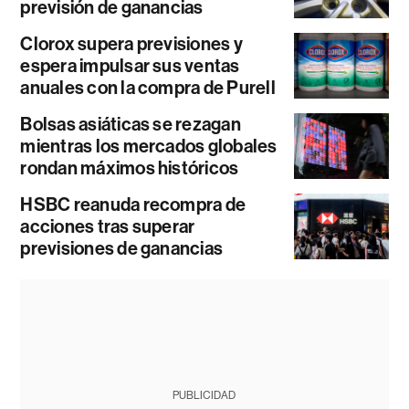
previsión de ganancias
Clorox supera previsiones y
espera impulsar sus ventas
anuales con la compra de Purell
Bolsas asiáticas se rezagan
mientras los mercados globales
rondan máximos históricos
HSBC reanuda recompra de
acciones tras superar
previsiones de ganancias
PUBLICIDAD