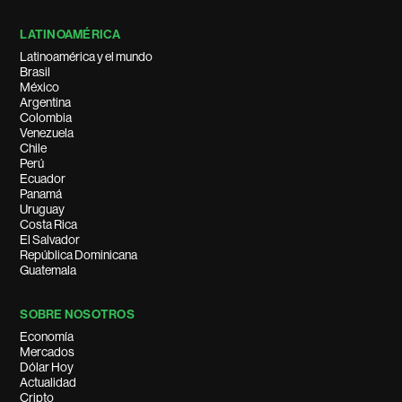
LATINOAMÉRICA
Latinoamérica y el mundo
Brasil
México
Argentina
Colombia
Venezuela
Chile
Perú
Ecuador
Panamá
Uruguay
Costa Rica
El Salvador
República Dominicana
Guatemala
SOBRE NOSOTROS
Economía
Mercados
Dólar Hoy
Actualidad
Cripto