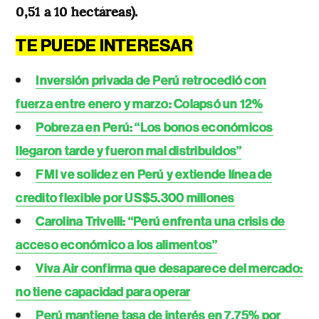
0,51 a 10 hectáreas).
TE PUEDE INTERESAR
Inversión privada de Perú retrocedió con
fuerza entre enero y marzo: Colapsó un 12%
Pobreza en Perú: “Los bonos económicos
llegaron tarde y fueron mal distribuidos”
FMI ve solidez en Perú y extiende línea de
credito flexible por US$5.300 millones
Carolina Trivelli: “Perú enfrenta una crisis de
acceso económico a los alimentos”
Viva Air confirma que desaparece del mercado:
no tiene capacidad para operar
Perú mantiene tasa de interés en 7,75% por