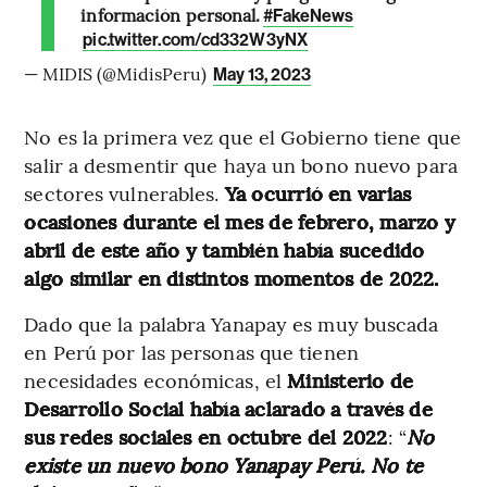
información personal.
#FakeNews
pic.twitter.com/cd332W3yNX
— MIDIS (@MidisPeru)
May 13, 2023
No es la primera vez que el Gobierno tiene que
salir a desmentir que haya un bono nuevo para
sectores vulnerables.
Ya ocurrió en varias
ocasiones durante el mes de febrero, marzo y
abril de este año y también había sucedido
algo similar en distintos momentos de 2022.
Dado que la palabra Yanapay es muy buscada
en Perú por las personas que tienen
necesidades económicas, el
Ministerio de
Desarrollo Social había aclarado a través de
sus redes sociales en octubre del 2022
: “
No
existe un nuevo bono Yanapay Perú. No te