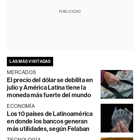
PUBLICIDAD
LAS MÁS VISITADAS
MERCADOS
El precio del dólar se debilita en
julio y América Latina tiene la
moneda más fuerte del mundo
ECONOMÍA
Los 10 países de Latinoamérica
en donde los bancos generan
más utilidades, según Felaban
TECNOLOGÍA