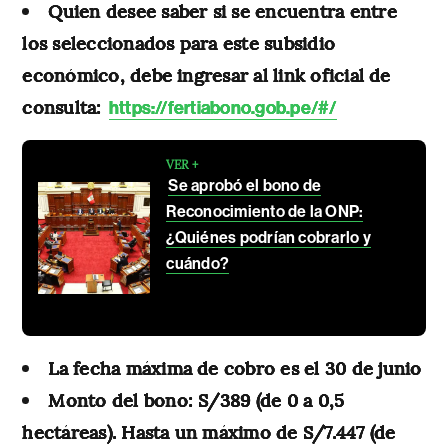
Quien desee saber si se encuentra entre
los seleccionados para este subsidio
económico, debe ingresar al link oficial de
consulta:
https://fertiabono.gob.pe/#/
VER +
Se aprobó el bono de
Reconocimiento de la ONP:
¿Quiénes podrían cobrarlo y
cuándo?
La fecha máxima de cobro es el 30 de junio
Monto del bono: S/389 (de 0 a 0,5
hectáreas). Hasta un máximo de S/7.447 (de