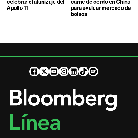
celebrar el alunizaje del
carne de cerdo en China
Apollo 11
para evaluar mercado de
bolsos