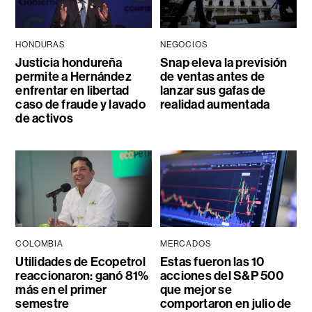
HONDURAS
NEGOCIOS
Justicia hondureña
Snap eleva la previsión
permite a Hernández
de ventas antes de
enfrentar en libertad
lanzar sus gafas de
caso de fraude y lavado
realidad aumentada
de activos
COLOMBIA
MERCADOS
Utilidades de Ecopetrol
Estas fueron las 10
reaccionaron: ganó 81%
acciones del S&P 500
más en el primer
que mejor se
semestre
comportaron en julio de