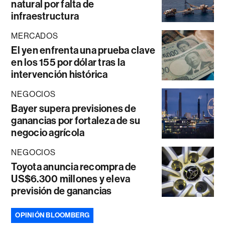
natural por falta de
infraestructura
MERCADOS
El yen enfrenta una prueba clave
en los 155 por dólar tras la
intervención histórica
NEGOCIOS
Bayer supera previsiones de
ganancias por fortaleza de su
negocio agrícola
NEGOCIOS
Toyota anuncia recompra de
US$6.300 millones y eleva
previsión de ganancias
OPINIÓN BLOOMBERG