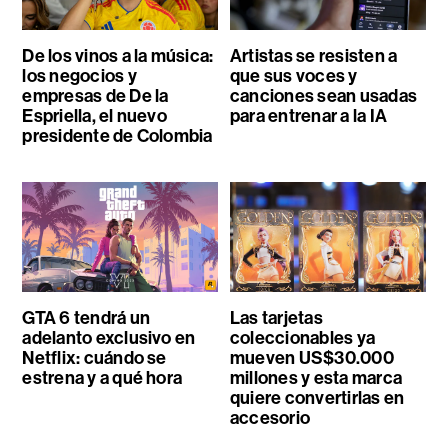
De los vinos a la música:
Artistas se resisten a
los negocios y
que sus voces y
empresas de De la
canciones sean usadas
Espriella, el nuevo
para entrenar a la IA
presidente de Colombia
GTA 6 tendrá un
Las tarjetas
adelanto exclusivo en
coleccionables ya
Netflix: cuándo se
mueven US$30.000
estrena y a qué hora
millones y esta marca
quiere convertirlas en
accesorio