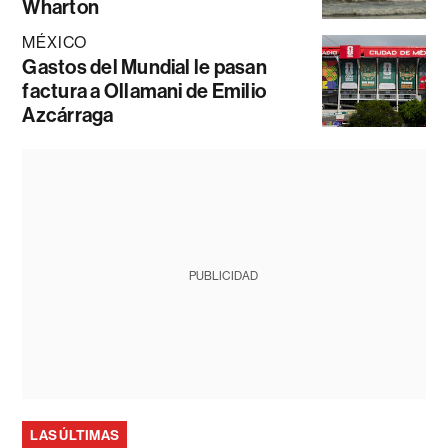
Wharton
MÉXICO
Gastos del Mundial le pasan
factura a Ollamani de Emilio
Azcárraga
PUBLICIDAD
LAS ÚLTIMAS