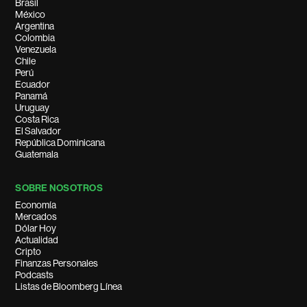
Brasil
México
Argentina
Colombia
Venezuela
Chile
Perú
Ecuador
Panamá
Uruguay
Costa Rica
El Salvador
República Dominicana
Guatemala
SOBRE NOSOTROS
Economía
Mercados
Dólar Hoy
Actualidad
Cripto
Finanzas Personales
Podcasts
Listas de Bloomberg Línea