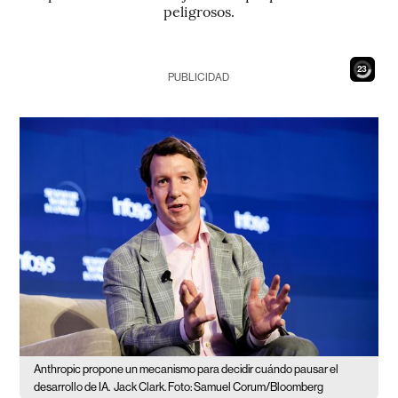
peligrosos.
21
PUBLICIDAD
Anthropic propone un mecanismo para decidir cuándo pausar el
desarrollo de IA.
Jack Clark. Foto: Samuel Corum/Bloomberg