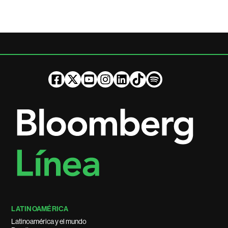
LATINOAMÉRICA
Latinoamérica y el mundo