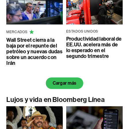
ESTADOS UNIDOS
MERCADOS
Productividad laboral de
Wall Street cierra a la
EE.UU. acelera más de
baja por el repunte del
lo esperado en el
petróleo y nuevas dudas
segundo trimestre
sobre un acuerdo con
Irán
Cargar más
Lujos y vida en Bloomberg Línea