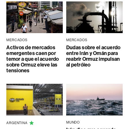
MERCADOS
MERCADOS
Activos de mercados
Dudas sobre el acuerdo
emergentes caen por
entre Irán y Omán para
temor a que el acuerdo
reabrir Ormuz impulsan
sobre Ormuz eleve las
al petróleo
tensiones
MUNDO
ARGENTINA