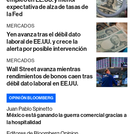
expectativa de alza de tasas de
la Fed
MERCADOS
Yen avanza tras el débil dato
laboral de EE.UU. y crece la
alerta por posible intervención
MERCADOS
Wall Street avanza mientras
rendimientos de bonos caen tras
débil dato laboral en EE.UU.
OPINIÓN BLOOMBERG
Juan Pablo Spinetto
México está ganando la guerra comercial gracias a
la hospitalidad
Editores de Bloomberg Opinion