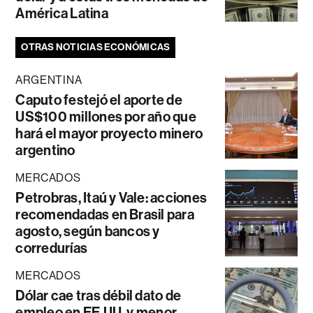
América Latina
OTRAS NOTICIAS ECONÓMICAS
ARGENTINA
Caputo festejó el aporte de
US$100 millones por año que
hará el mayor proyecto minero
argentino
MERCADOS
Petrobras, Itaú y Vale: acciones
recomendadas en Brasil para
agosto, según bancos y
corredurías
MERCADOS
Dólar cae tras débil dato de
empleo en EE.UU. y menor