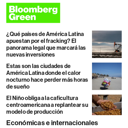
¿Qué países de América Latina
apuestan por el fracking? El
panorama legal que marcará las
nuevas inversiones
Estas son las ciudades de
América Latina donde el calor
nocturno hace perder más horas
de sueño
El Niño obliga a la caficultura
centroamericana a replantear su
modelo de producción
Económicas e internacionales