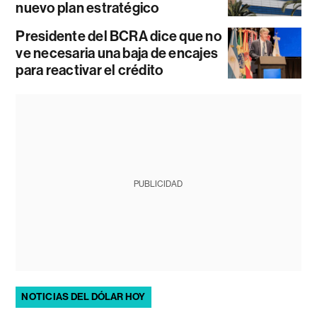
nuevo plan estratégico
Presidente del BCRA dice que no
ve necesaria una baja de encajes
para reactivar el crédito
PUBLICIDAD
NOTICIAS DEL DÓLAR HOY