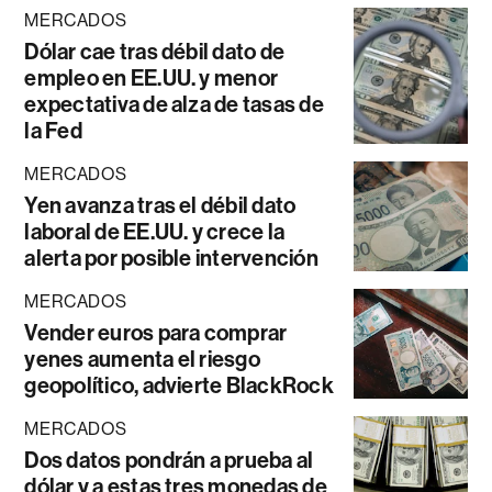
MERCADOS
Dólar cae tras débil dato de
empleo en EE.UU. y menor
expectativa de alza de tasas de
la Fed
MERCADOS
Yen avanza tras el débil dato
laboral de EE.UU. y crece la
alerta por posible intervención
MERCADOS
Vender euros para comprar
yenes aumenta el riesgo
geopolítico, advierte BlackRock
MERCADOS
Dos datos pondrán a prueba al
dólar y a estas tres monedas de