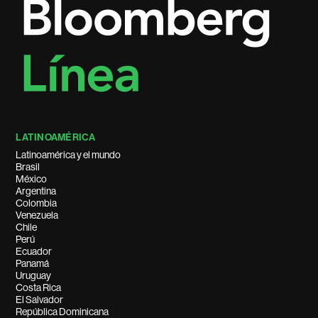
LATINOAMÉRICA
Latinoamérica y el mundo
Brasil
México
Argentina
Colombia
Venezuela
Chile
Perú
Ecuador
Panamá
Uruguay
Costa Rica
El Salvador
República Dominicana