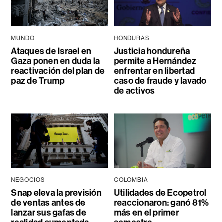
MUNDO
HONDURAS
Ataques de Israel en
Justicia hondureña
Gaza ponen en duda la
permite a Hernández
reactivación del plan de
enfrentar en libertad
paz de Trump
caso de fraude y lavado
de activos
NEGOCIOS
COLOMBIA
Snap eleva la previsión
Utilidades de Ecopetrol
de ventas antes de
reaccionaron: ganó 81%
lanzar sus gafas de
más en el primer