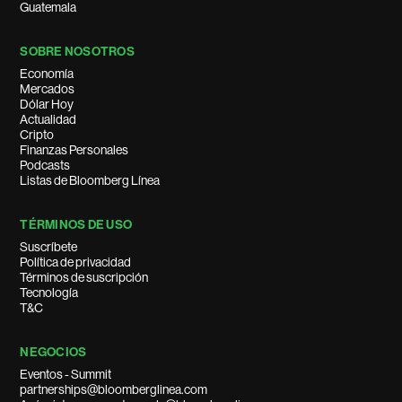
Guatemala
SOBRE NOSOTROS
Economía
Mercados
Dólar Hoy
Actualidad
Cripto
Finanzas Personales
Podcasts
Listas de Bloomberg Línea
TÉRMINOS DE USO
Suscríbete
Política de privacidad
Términos de suscripción
Tecnología
T&C
NEGOCIOS
Eventos - Summit
partnerships@bloomberglinea.com