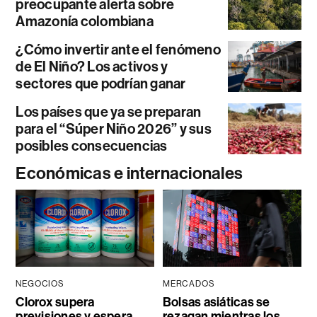
preocupante alerta sobre
Amazonía colombiana
¿Cómo invertir ante el fenómeno
de El Niño? Los activos y
sectores que podrían ganar
Los países que ya se preparan
para el “Súper Niño 2026” y sus
posibles consecuencias
Económicas e internacionales
NEGOCIOS
MERCADOS
Clorox supera
Bolsas asiáticas se
previsiones y espera
rezagan mientras los