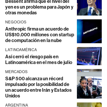
Bessent afirma que el nivel del
yen es un problema para Japón y
otras monedas
NEGOCIOS
Anthropic firma un acuerdo de
US$10.000 millones con startup
de computación en la nube
LATINOAMÉRICA
Así cerró el riesgo país en
Latinoamérica en el mes de julio
MERCADOS
S&P 500 alcanza un récord
impulsado por la posibilidad de
un acuerdo entre Irán y Estados
Unidos
ARGENTINA