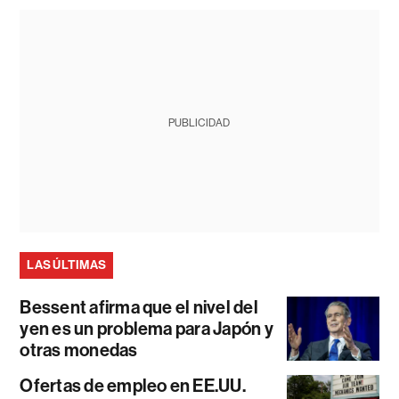
PUBLICIDAD
LAS ÚLTIMAS
Bessent afirma que el nivel del
yen es un problema para Japón y
otras monedas
Ofertas de empleo en EE.UU.