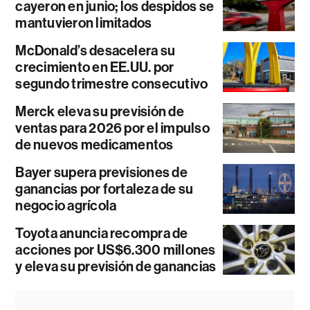
cayeron en junio; los despidos se
mantuvieron limitados
McDonald’s desacelera su
crecimiento en EE.UU. por
segundo trimestre consecutivo
Merck eleva su previsión de
ventas para 2026 por el impulso
de nuevos medicamentos
Bayer supera previsiones de
ganancias por fortaleza de su
negocio agrícola
Toyota anuncia recompra de
acciones por US$6.300 millones
y eleva su previsión de ganancias