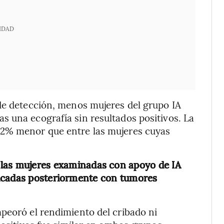
IDAD
de detección, menos mujeres del grupo IA
 una ecografía sin resultados positivos. La
12% menor que entre las mujeres cuyas
e
las mujeres examinadas con apoyo de IA
ticadas posteriormente con tumores
peoró el rendimiento del cribado ni