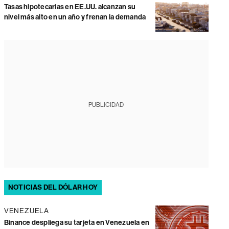
Tasas hipotecarias en EE.UU. alcanzan su
nivel más alto en un año y frenan la demanda
PUBLICIDAD
NOTICIAS DEL DÓLAR HOY
VENEZUELA
Binance despliega su tarjeta en Venezuela en