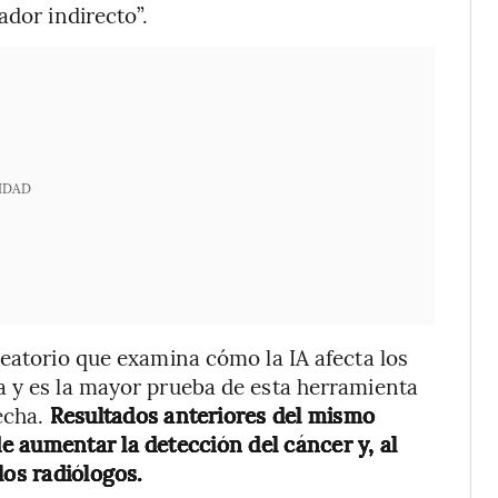
ador indirecto”.
IDAD
leatorio que examina cómo la IA afecta los
a y es la mayor prueba de esta herramienta
fecha.
Resultados anteriores del mismo
 aumentar la detección del cáncer y, al
los radiólogos.