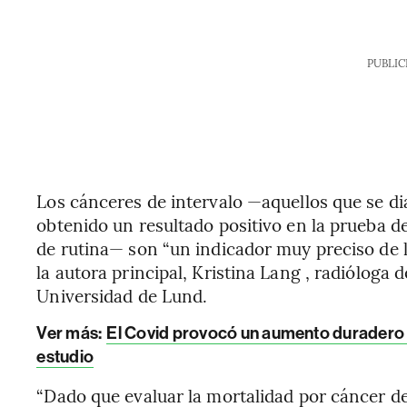
PUBLIC
Los cánceres de intervalo —aquellos que se d
obtenido un resultado positivo en la prueba d
de rutina— son “un indicador muy preciso de l
la autora principal, Kristina Lang , radióloga 
Universidad de Lund.
Ver más:
El Covid provocó un aumento duradero d
estudio
“Dado que evaluar la mortalidad por cáncer d