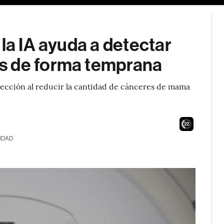
la IA ayuda a detectar
s de forma temprana
detección al reducir la cantidad de cánceres de mama
21
IDAD