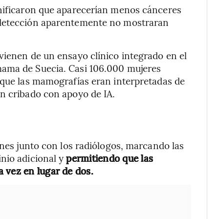
gnificaron que aparecerían menos cánceres
 detección aparentemente no mostraran
vienen de un ensayo clínico integrado en el
mama de Suecia. Casi 106.000 mujeres
 que las mamografías eran interpretadas de
n cribado con apoyo de IA.
enes junto con los radiólogos, marcando las
nio adicional y
permitiendo que las
 vez en lugar de dos.