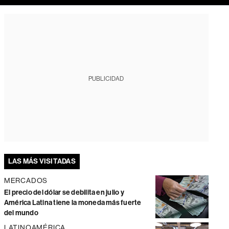
PUBLICIDAD
LAS MÁS VISITADAS
MERCADOS
El precio del dólar se debilita en julio y
América Latina tiene la moneda más fuerte
del mundo
LATINOAMÉRICA