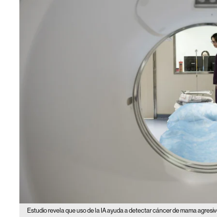
Estudio revela que uso de la IA ayuda a detectar cáncer de mama agresi