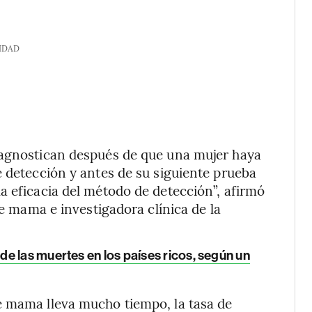
IDAD
iagnostican después de que una mujer haya
e detección y antes de su siguiente prueba
a eficacia del método de detección”, afirmó
de mama e investigadora clínica de la
e las muertes en los países ricos, según un
e mama lleva mucho tiempo, la tasa de