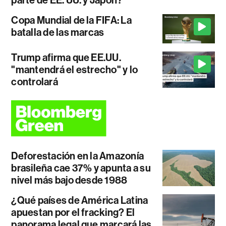
Copa Mundial de la FIFA: La
batalla de las marcas
Trump afirma que EE.UU.
"mantendrá el estrecho" y lo
controlará
Deforestación en la Amazonía
brasileña cae 37% y apunta a su
nivel más bajo desde 1988
¿Qué países de América Latina
apuestan por el fracking? El
panorama legal que marcará las