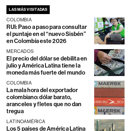
LAS MÁS VISITADAS
COLOMBIA
RUI: Paso a paso para consultar
el puntaje en el “nuevo Sisbén”
en Colombia este 2026
MERCADOS
El precio del dólar se debilita en
julio y América Latina tiene la
moneda más fuerte del mundo
COLOMBIA
La mala hora del exportador
colombiano: dólar barato,
aranceles y fletes que no dan
tregua
LATINOAMÉRICA
Los 5 países de América Latina