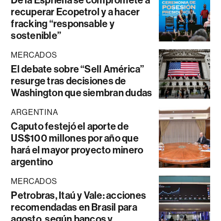
De la Espriella se compromete a
recuperar Ecopetrol y a hacer
fracking “responsable y
sostenible”
MERCADOS
El debate sobre “Sell América”
resurge tras decisiones de
Washington que siembran dudas
ARGENTINA
Caputo festejó el aporte de
US$100 millones por año que
hará el mayor proyecto minero
argentino
MERCADOS
Petrobras, Itaú y Vale: acciones
recomendadas en Brasil para
agosto, según bancos y