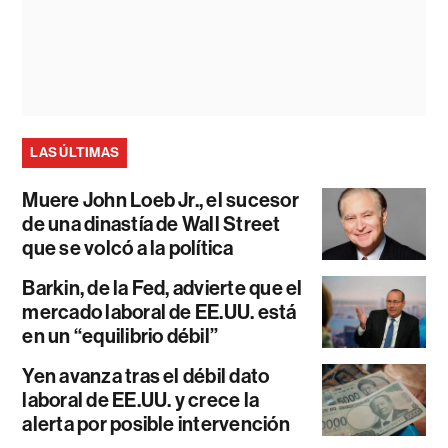
LAS ÚLTIMAS
Muere John Loeb Jr., el sucesor
de una dinastía de Wall Street
que se volcó a la política
Barkin, de la Fed, advierte que el
mercado laboral de EE.UU. está
en un “equilibrio débil”
Yen avanza tras el débil dato
laboral de EE.UU. y crece la
alerta por posible intervención