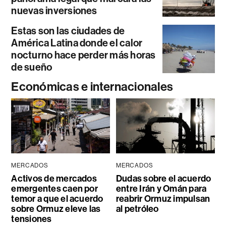
nuevas inversiones
Estas son las ciudades de
América Latina donde el calor
nocturno hace perder más horas
de sueño
Económicas e internacionales
MERCADOS
MERCADOS
Activos de mercados
Dudas sobre el acuerdo
emergentes caen por
entre Irán y Omán para
temor a que el acuerdo
reabrir Ormuz impulsan
sobre Ormuz eleve las
al petróleo
tensiones