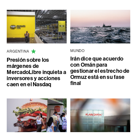
MUNDO
ARGENTINA
Irán dice que acuerdo
Presión sobre los
con Omán para
márgenes de
gestionar el estrecho de
MercadoLibre inquieta a
Ormuz está en su fase
inversores y acciones
final
caen en el Nasdaq