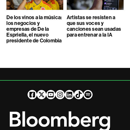
De los vinos a la música:
Artistas se resisten a
los negocios y
que sus voces y
empresas de De la
canciones sean usadas
Espriella, el nuevo
para entrenar a la IA
presidente de Colombia