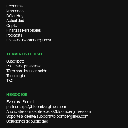
Economía
Mercados
Dólar Hoy
Actualidad
Cripto
Finanzas Personales
Podcasts
Listas de Bloomberg Línea
TÉRMINOS DE USO
Suscríbete
Política de privacidad
Términos de suscripción
Tecnología
T&C
NEGOCIOS
Eventos - Summit
partnerships@bloomberglinea.com
Anúnciate con nosotros ads@bloomberglinea.com
Soporte al cliente: support@bloomberglinea.com
Soluciones de publicidad