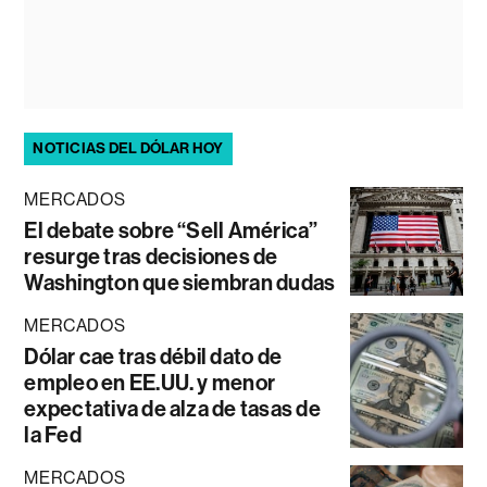
NOTICIAS DEL DÓLAR HOY
MERCADOS
El debate sobre “Sell América”
resurge tras decisiones de
Washington que siembran dudas
MERCADOS
Dólar cae tras débil dato de
empleo en EE.UU. y menor
expectativa de alza de tasas de
la Fed
MERCADOS