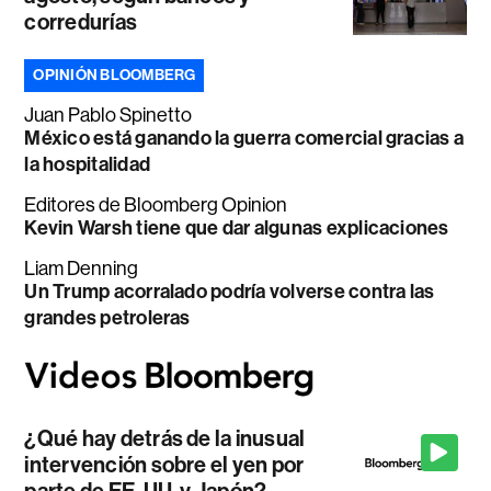
corredurías
OPINIÓN BLOOMBERG
Juan Pablo Spinetto
México está ganando la guerra comercial gracias a
la hospitalidad
Editores de Bloomberg Opinion
Kevin Warsh tiene que dar algunas explicaciones
Liam Denning
Un Trump acorralado podría volverse contra las
grandes petroleras
¿Qué hay detrás de la inusual
intervención sobre el yen por
parte de EE. UU. y Japón?