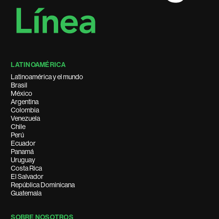
LATINOAMÉRICA
Latinoamérica y el mundo
Brasil
México
Argentina
Colombia
Venezuela
Chile
Perú
Ecuador
Panamá
Uruguay
Costa Rica
El Salvador
República Dominicana
Guatemala
SOBRE NOSOTROS