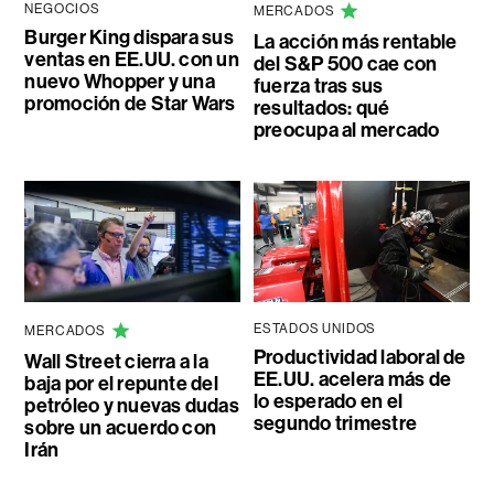
NEGOCIOS
MERCADOS
Burger King dispara sus
La acción más rentable
ventas en EE.UU. con un
del S&P 500 cae con
nuevo Whopper y una
fuerza tras sus
promoción de Star Wars
resultados: qué
preocupa al mercado
ESTADOS UNIDOS
MERCADOS
Productividad laboral de
Wall Street cierra a la
EE.UU. acelera más de
baja por el repunte del
lo esperado en el
petróleo y nuevas dudas
segundo trimestre
sobre un acuerdo con
Irán