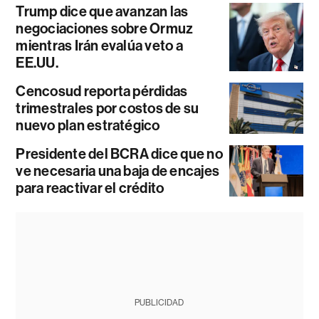
Trump dice que avanzan las
negociaciones sobre Ormuz
mientras Irán evalúa veto a
EE.UU.
Cencosud reporta pérdidas
trimestrales por costos de su
nuevo plan estratégico
Presidente del BCRA dice que no
ve necesaria una baja de encajes
para reactivar el crédito
PUBLICIDAD