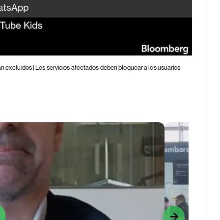
an excluidos | Los servicios afectados deben bloquear a los usuarios