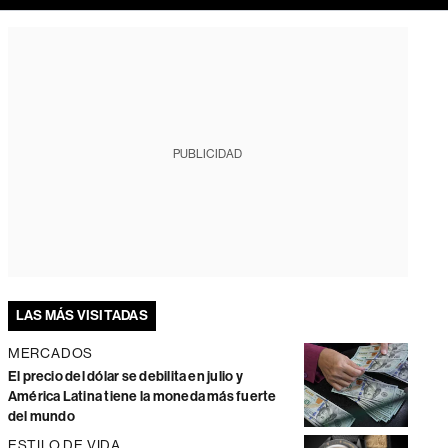
PUBLICIDAD
LAS MÁS VISITADAS
MERCADOS
El precio del dólar se debilita en julio y
América Latina tiene la moneda más fuerte
del mundo
ESTILO DE VIDA