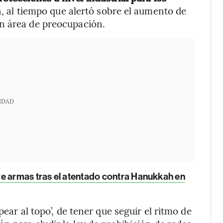
en, al tiempo que alertó sobre el aumento de
n área de preocupación.
IDAD
re armas tras el atentado contra Hanukkah en
pear al topo’, de tener que seguir el ritmo de