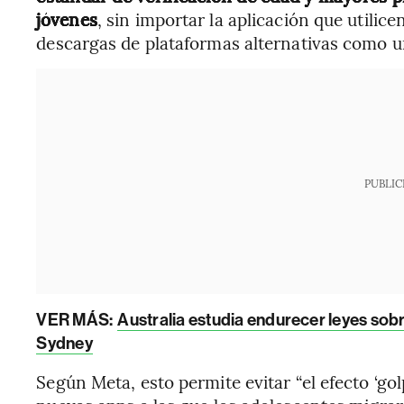
jóvenes
, sin importar la aplicación que utilic
descargas de plataformas alternativas como u
PUBLIC
VER MÁS:
Australia estudia endurecer leyes sob
Sydney
Según Meta, esto permite evitar “el efecto ‘gol