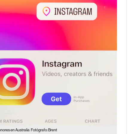
enores en Australia
Fotógrafo: Brent