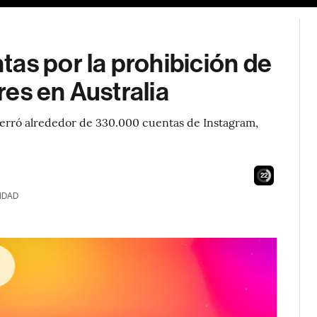
as por la prohibición de
es en Australia
 cerró alrededor de 330.000 cuentas de Instagram,
21
IDAD