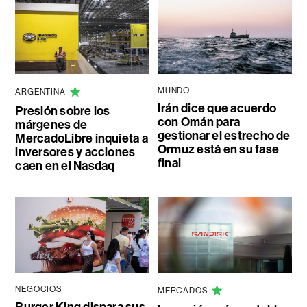
MUNDO
ARGENTINA
Irán dice que acuerdo
Presión sobre los
con Omán para
márgenes de
gestionar el estrecho de
MercadoLibre inquieta a
Ormuz está en su fase
inversores y acciones
final
caen en el Nasdaq
NEGOCIOS
MERCADOS