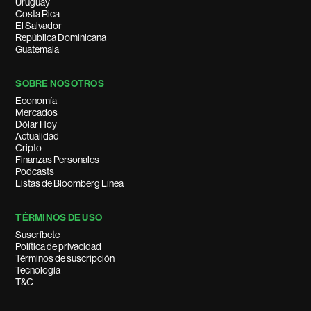
Uruguay
Costa Rica
El Salvador
República Dominicana
Guatemala
SOBRE NOSOTROS
Economía
Mercados
Dólar Hoy
Actualidad
Cripto
Finanzas Personales
Podcasts
Listas de Bloomberg Línea
TÉRMINOS DE USO
Suscríbete
Política de privacidad
Términos de suscripción
Tecnología
T&C