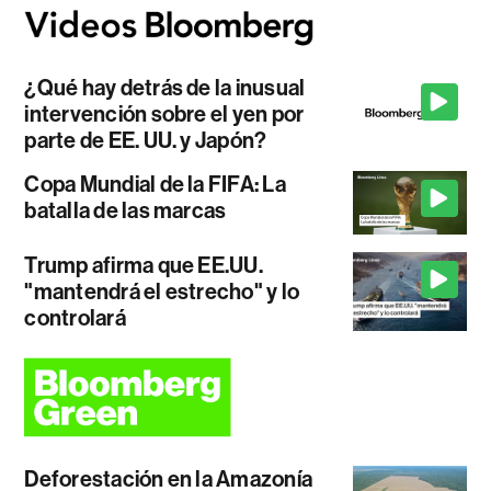
¿Qué hay detrás de la inusual
intervención sobre el yen por
parte de EE. UU. y Japón?
Copa Mundial de la FIFA: La
batalla de las marcas
Trump afirma que EE.UU.
"mantendrá el estrecho" y lo
controlará
Deforestación en la Amazonía