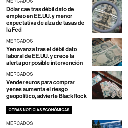
MERCADOS
Dólar cae tras débil dato de
empleo en EE.UU. y menor
expectativa de alza de tasas de
la Fed
MERCADOS
Yen avanza tras el débil dato
laboral de EE.UU. y crece la
alerta por posible intervención
MERCADOS
Vender euros para comprar
yenes aumenta el riesgo
geopolítico, advierte BlackRock
OTRAS NOTICIAS ECONÓMICAS
MERCADOS