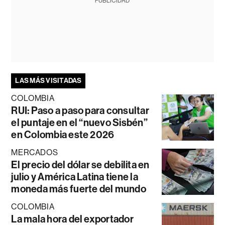
PUBLICIDAD
LAS MÁS VISITADAS
COLOMBIA
RUI: Paso a paso para consultar
el puntaje en el “nuevo Sisbén”
en Colombia este 2026
MERCADOS
El precio del dólar se debilita en
julio y América Latina tiene la
moneda más fuerte del mundo
COLOMBIA
La mala hora del exportador