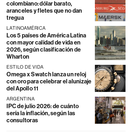
colombiano: dólar barato,
aranceles y fletes que no dan
tregua
LATINOAMÉRICA
Los 5 países de América Latina
con mayor calidad de vida en
2026, según clasificación de
Wharton
ESTILO DE VIDA
Omega x Swatch lanza un reloj
con oro para celebrar el alunizaje
del Apollo 11
ARGENTINA
IPC de julio 2026: de cuánto
sería la inflación, según las
consultoras