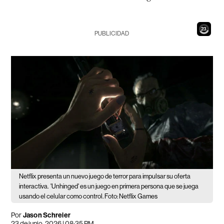
21
PUBLICIDAD
Netflix presenta un nuevo juego de terror para impulsar su oferta
interactiva.
'Unhinged' es un juego en primera persona que se juega
usando el celular como control. Foto: Netflix Games
Por
Jason Schreier
23 de junio, 2026 | 08:35 PM