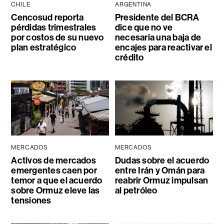
CHILE
ARGENTINA
Cencosud reporta
Presidente del BCRA
pérdidas trimestrales
dice que no ve
por costos de su nuevo
necesaria una baja de
plan estratégico
encajes para reactivar el
crédito
MERCADOS
MERCADOS
Activos de mercados
Dudas sobre el acuerdo
emergentes caen por
entre Irán y Omán para
temor a que el acuerdo
reabrir Ormuz impulsan
sobre Ormuz eleve las
al petróleo
tensiones