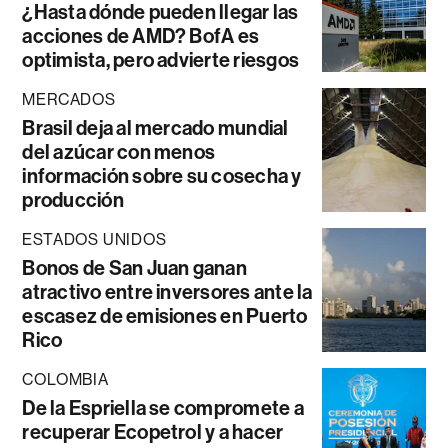
¿Hasta dónde pueden llegar las
acciones de AMD? BofA es
optimista, pero advierte riesgos
MERCADOS
Brasil deja al mercado mundial
del azúcar con menos
información sobre su cosecha y
producción
ESTADOS UNIDOS
Bonos de San Juan ganan
atractivo entre inversores ante la
escasez de emisiones en Puerto
Rico
COLOMBIA
De la Espriella se compromete a
recuperar Ecopetrol y a hacer