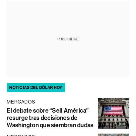
PUBLICIDAD
NOTICIAS DEL DÓLAR HOY
MERCADOS
El debate sobre “Sell América”
resurge tras decisiones de
Washington que siembran dudas