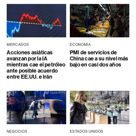
MERCADOS
ECONOMÍA
Acciones asiáticas
PMI de servicios de
avanzan por la IA
China cae a su nivel más
mientras cae el petróleo
bajo en casi dos años
ante posible acuerdo
entre EE.UU. e Irán
NEGOCIOS
ESTADOS UNIDOS