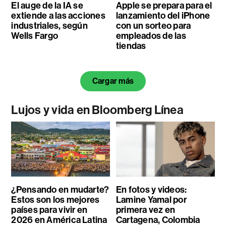
El auge de la IA se
Apple se prepara para el
extiende a las acciones
lanzamiento del iPhone
industriales, según
con un sorteo para
Wells Fargo
empleados de las
tiendas
Cargar más
Lujos y vida en Bloomberg Línea
¿Pensando en mudarte?
En fotos y videos:
Estos son los mejores
Lamine Yamal por
países para vivir en
primera vez en
2026 en América Latina
Cartagena, Colombia