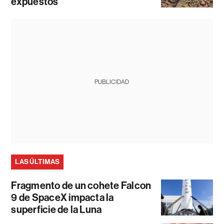
expuestos
PUBLICIDAD
LAS ÚLTIMAS
Fragmento de un cohete Falcon
9 de SpaceX impacta la
superficie de la Luna