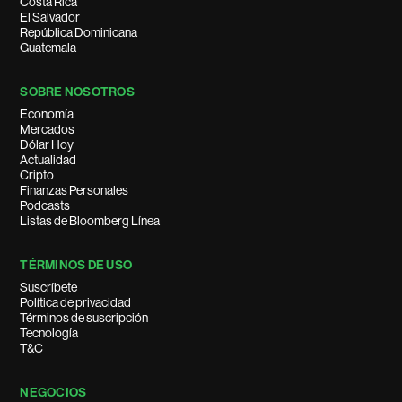
Costa Rica
El Salvador
República Dominicana
Guatemala
SOBRE NOSOTROS
Economía
Mercados
Dólar Hoy
Actualidad
Cripto
Finanzas Personales
Podcasts
Listas de Bloomberg Línea
TÉRMINOS DE USO
Suscríbete
Política de privacidad
Términos de suscripción
Tecnología
T&C
NEGOCIOS