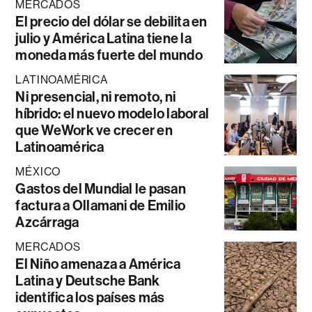
MERCADOS
El precio del dólar se debilita en
julio y América Latina tiene la
moneda más fuerte del mundo
LATINOAMÉRICA
Ni presencial, ni remoto, ni
híbrido: el nuevo modelo laboral
que WeWork ve crecer en
Latinoamérica
MÉXICO
Gastos del Mundial le pasan
factura a Ollamani de Emilio
Azcárraga
MERCADOS
El Niño amenaza a América
Latina y Deutsche Bank
identifica los países más