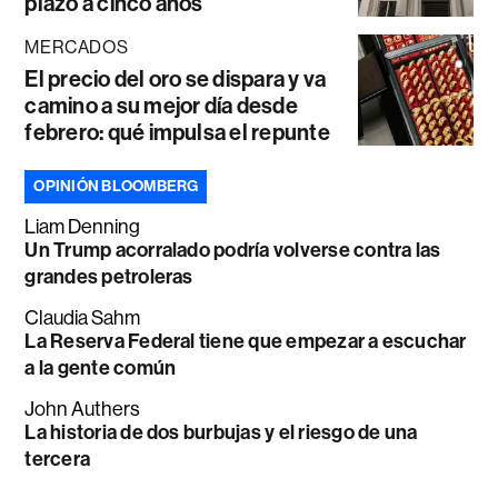
plazo a cinco años
MERCADOS
El precio del oro se dispara y va
camino a su mejor día desde
febrero: qué impulsa el repunte
OPINIÓN BLOOMBERG
Liam Denning
Un Trump acorralado podría volverse contra las
grandes petroleras
Claudia Sahm
La Reserva Federal tiene que empezar a escuchar
a la gente común
John Authers
La historia de dos burbujas y el riesgo de una
tercera