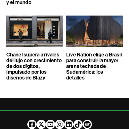
y el mundo
Chanel supera a rivales
Live Nation elige a Brasil
del lujo con crecimiento
para construir la mayor
de dos dígitos,
arena techada de
impulsado por los
Sudamérica: los
diseños de Blazy
detalles