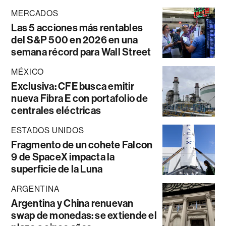
MERCADOS
Las 5 acciones más rentables
del S&P 500 en 2026 en una
semana récord para Wall Street
MÉXICO
Exclusiva: CFE busca emitir
nueva Fibra E con portafolio de
centrales eléctricas
ESTADOS UNIDOS
Fragmento de un cohete Falcon
9 de SpaceX impacta la
superficie de la Luna
ARGENTINA
Argentina y China renuevan
swap de monedas: se extiende el