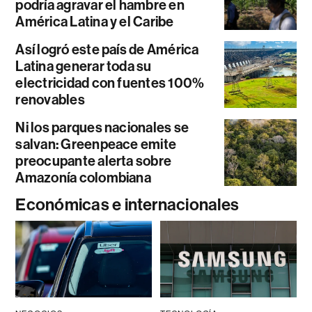
podría agravar el hambre en
América Latina y el Caribe
Así logró este país de América
Latina generar toda su
electricidad con fuentes 100%
renovables
Ni los parques nacionales se
salvan: Greenpeace emite
preocupante alerta sobre
Amazonía colombiana
Económicas e internacionales