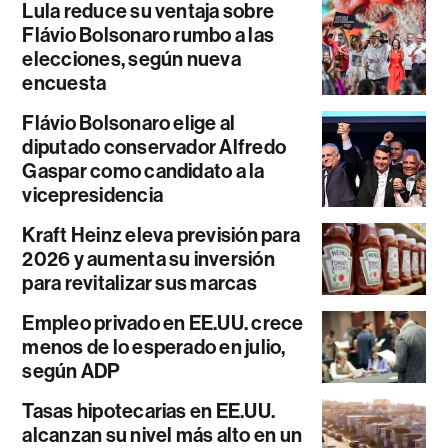
Lula reduce su ventaja sobre
Flávio Bolsonaro rumbo a las
elecciones, según nueva
encuesta
Flávio Bolsonaro elige al
diputado conservador Alfredo
Gaspar como candidato a la
vicepresidencia
Kraft Heinz eleva previsión para
2026 y aumenta su inversión
para revitalizar sus marcas
Empleo privado en EE.UU. crece
menos de lo esperado en julio,
según ADP
Tasas hipotecarias en EE.UU.
alcanzan su nivel más alto en un