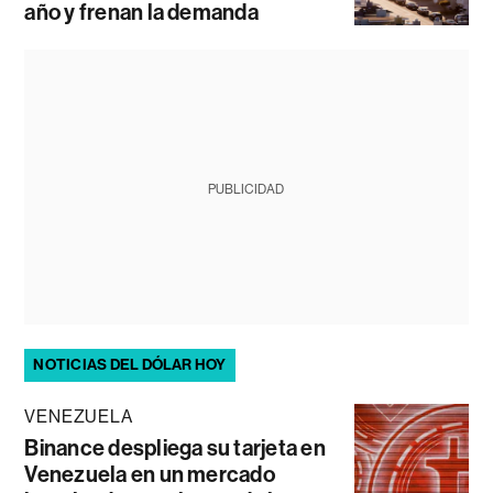
año y frenan la demanda
PUBLICIDAD
NOTICIAS DEL DÓLAR HOY
VENEZUELA
Binance despliega su tarjeta en
Venezuela en un mercado