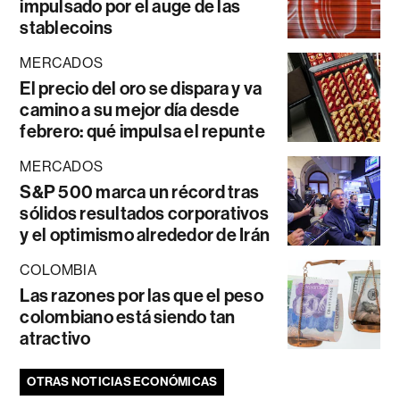
impulsado por el auge de las
stablecoins
MERCADOS
El precio del oro se dispara y va
camino a su mejor día desde
febrero: qué impulsa el repunte
MERCADOS
S&P 500 marca un récord tras
sólidos resultados corporativos
y el optimismo alrededor de Irán
COLOMBIA
Las razones por las que el peso
colombiano está siendo tan
atractivo
OTRAS NOTICIAS ECONÓMICAS