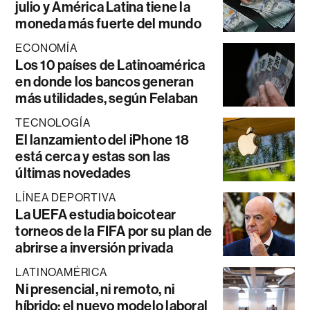
julio y América Latina tiene la
moneda más fuerte del mundo
ECONOMÍA
Los 10 países de Latinoamérica
en donde los bancos generan
más utilidades, según Felaban
TECNOLOGÍA
El lanzamiento del iPhone 18
está cerca y estas son las
últimas novedades
LÍNEA DEPORTIVA
La UEFA estudia boicotear
torneos de la FIFA por su plan de
abrirse a inversión privada
LATINOAMÉRICA
Ni presencial, ni remoto, ni
híbrido: el nuevo modelo laboral