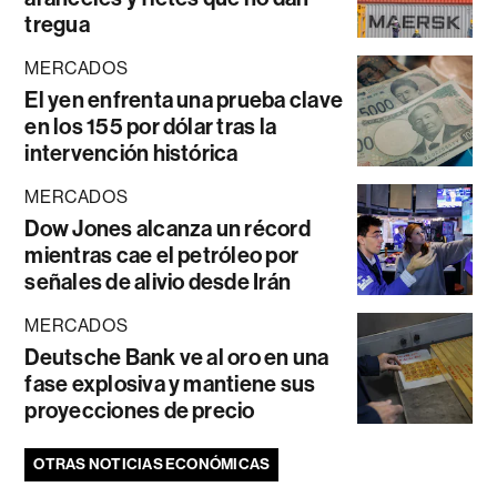
tregua
MERCADOS
El yen enfrenta una prueba clave
en los 155 por dólar tras la
intervención histórica
MERCADOS
Dow Jones alcanza un récord
mientras cae el petróleo por
señales de alivio desde Irán
MERCADOS
Deutsche Bank ve al oro en una
fase explosiva y mantiene sus
proyecciones de precio
OTRAS NOTICIAS ECONÓMICAS