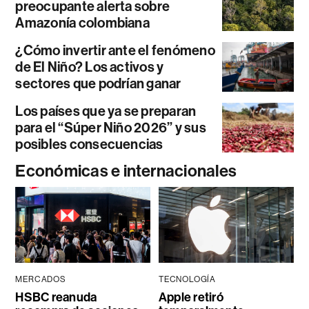
preocupante alerta sobre
Amazonía colombiana
¿Cómo invertir ante el fenómeno
de El Niño? Los activos y
sectores que podrían ganar
Los países que ya se preparan
para el “Súper Niño 2026” y sus
posibles consecuencias
Económicas e internacionales
MERCADOS
TECNOLOGÍA
HSBC reanuda
Apple retiró