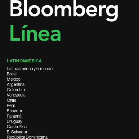
LATINOAMÉRICA
Latinoamérica y el mundo
Brasil
México
Argentina
Colombia
Venezuela
Chile
Perú
Ecuador
Panamá
Uruguay
Costa Rica
El Salvador
República Dominicana