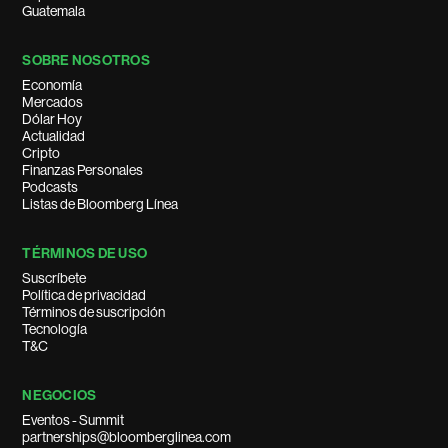
Guatemala
SOBRE NOSOTROS
Economía
Mercados
Dólar Hoy
Actualidad
Cripto
Finanzas Personales
Podcasts
Listas de Bloomberg Línea
TÉRMINOS DE USO
Suscríbete
Política de privacidad
Términos de suscripción
Tecnología
T&C
NEGOCIOS
Eventos - Summit
partnerships@bloomberglinea.com