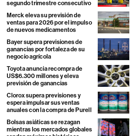
segundo trimestre consecutivo
Merck eleva su previsión de
ventas para 2026 por el impulso
de nuevos medicamentos
Bayer supera previsiones de
ganancias por fortaleza de su
negocio agrícola
Toyota anuncia recompra de
US$6.300 millones y eleva
previsión de ganancias
Clorox supera previsiones y
espera impulsar sus ventas
anuales con la compra de Purell
Bolsas asiáticas se rezagan
mientras los mercados globales