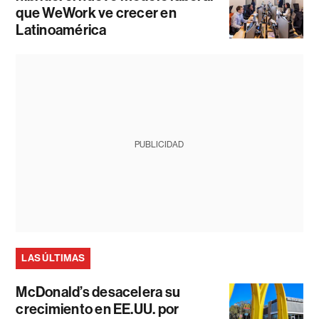
que WeWork ve crecer en
Latinoamérica
PUBLICIDAD
LAS ÚLTIMAS
McDonald’s desacelera su
crecimiento en EE.UU. por