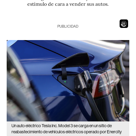
estímulo de cara a vender sus autos.
21
PUBLICIDAD
Un auto eléctrico Tesla Inc. Model 3 se carga en un sitio de
reabastecimiento de vehículos eléctricos operado por Enercity