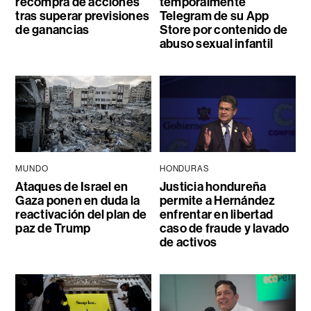
recompra de acciones
temporalmente
tras superar previsiones
Telegram de su App
de ganancias
Store por contenido de
abuso sexual infantil
MUNDO
HONDURAS
Ataques de Israel en
Justicia hondureña
Gaza ponen en duda la
permite a Hernández
reactivación del plan de
enfrentar en libertad
paz de Trump
caso de fraude y lavado
de activos