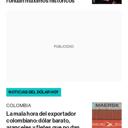
rondan máximos históricos
PUBLICIDAD
NOTICIAS DEL DÓLAR HOY
COLOMBIA
La mala hora del exportador
colombiano: dólar barato,
aranceles y fletes que no dan