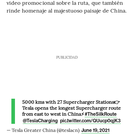
video promocional sobre la ruta, que también
rinde homenaje al majestuoso paisaje de China.
PUBLICIDAD
5000 kms with 27 Supercharger Stations👉
Tesla opens the longest Supercharger route
from east to west in China⚡️
#TheSilkRoute
@TeslaCharging
pic.twitter.com/QUucp0qjK3
— Tesla Greater China (@teslacn)
June 19, 2021