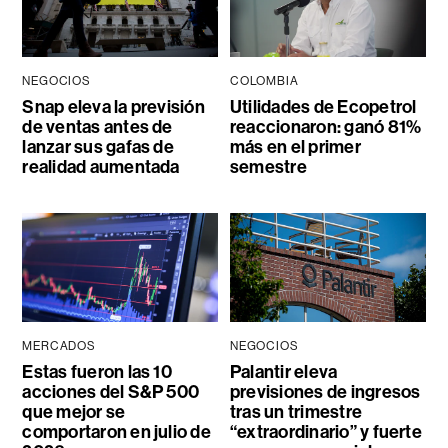
NEGOCIOS
COLOMBIA
Snap eleva la previsión
Utilidades de Ecopetrol
de ventas antes de
reaccionaron: ganó 81%
lanzar sus gafas de
más en el primer
realidad aumentada
semestre
MERCADOS
NEGOCIOS
Estas fueron las 10
Palantir eleva
acciones del S&P 500
previsiones de ingresos
que mejor se
tras un trimestre
comportaron en julio de
“extraordinario” y fuerte