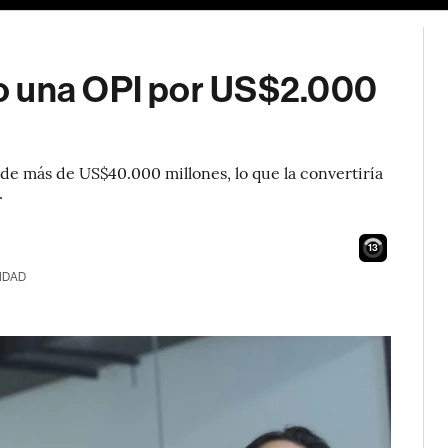
o una OPI por US$2.000
 de más de US$40.000 millones, lo que la convertiría
.
12
IDAD