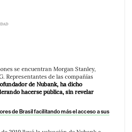
IDAD
ciones se encuentran Morgan Stanley,
G. Representantes de las compañías
cofundador de Nubank, ha dicho
erando hacerse pública, sin revelar
res de Brasil facilitando más el acceso a sus
 de 2019 llevó la valuación de Nubank a