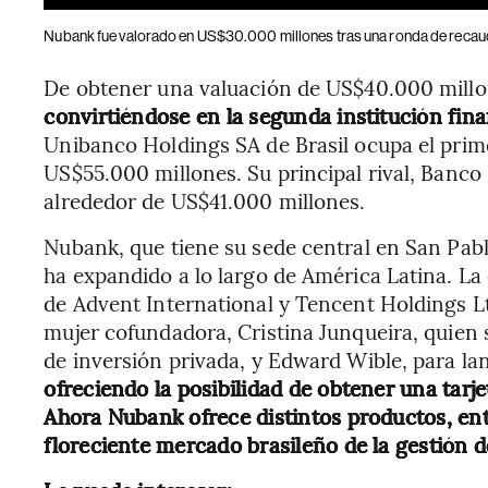
Nubank fue valorado en US$30.000 millones tras una ronda de recau
De obtener una valuación de US$40.000 mill
convirtiéndose en la segunda institución fin
Unibanco Holdings SA de Brasil ocupa el prim
US$55.000 millones. Su principal rival, Banco
alrededor de US$41.000 millones.
Nubank, que tiene su sede central en San Pabl
ha expandido a lo largo de América Latina. L
de Advent International y Tencent Holdings L
mujer cofundadora, Cristina Junqueira, quien s
de inversión privada, y Edward Wible, para l
ofreciendo la posibilidad de obtener una tarje
Ahora Nubank ofrece distintos productos, entr
floreciente mercado brasileño de la gestión d