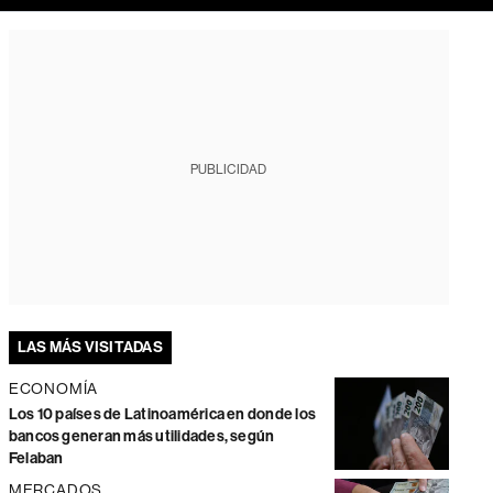
PUBLICIDAD
LAS MÁS VISITADAS
ECONOMÍA
Los 10 países de Latinoamérica en donde los
bancos generan más utilidades, según
Felaban
MERCADOS