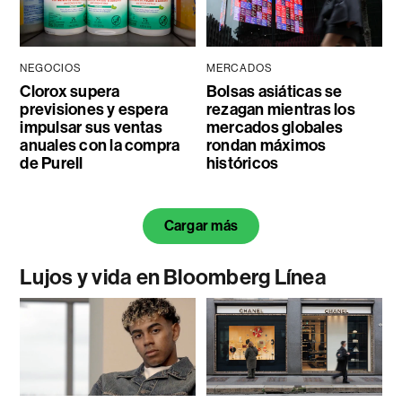
NEGOCIOS
MERCADOS
Clorox supera
Bolsas asiáticas se
previsiones y espera
rezagan mientras los
impulsar sus ventas
mercados globales
anuales con la compra
rondan máximos
de Purell
históricos
Cargar más
Lujos y vida en Bloomberg Línea