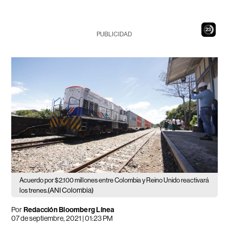
21
PUBLICIDAD
Acuerdo por $2.100 millones entre Colombia y Reino Unido reactivará
(ANI Colombia)
los trenes.
Por
Redacción Bloomberg Línea
07 de septiembre, 2021 | 01:23 PM