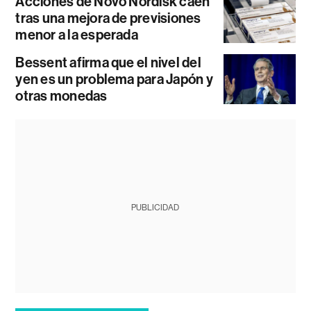
Acciones de Novo Nordisk caen
tras una mejora de previsiones
menor a la esperada
Bessent afirma que el nivel del
yen es un problema para Japón y
otras monedas
PUBLICIDAD