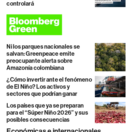
controlará
Ni los parques nacionales se
salvan: Greenpeace emite
preocupante alerta sobre
Amazonía colombiana
¿Cómo invertir ante el fenómeno
de El Niño? Los activos y
sectores que podrían ganar
Los países que ya se preparan
para el “Súper Niño 2026” y sus
posibles consecuencias
Económicas e internacionales