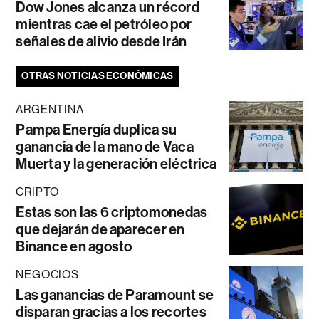
Dow Jones alcanza un récord
mientras cae el petróleo por
señales de alivio desde Irán
OTRAS NOTICIAS ECONÓMICAS
ARGENTINA
Pampa Energía duplica su
ganancia de la mano de Vaca
Muerta y la generación eléctrica
CRIPTO
Estas son las 6 criptomonedas
que dejarán de aparecer en
Binance en agosto
NEGOCIOS
Las ganancias de Paramount se
disparan gracias a los recortes