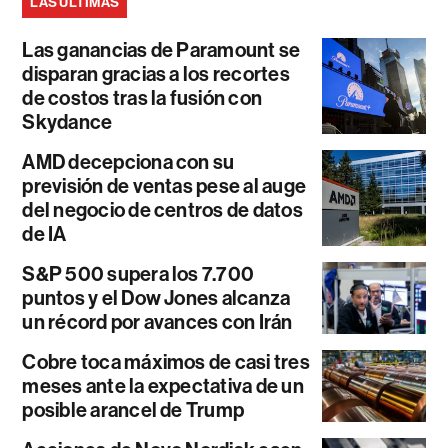
LAS ÚLTIMAS
Las ganancias de Paramount se
disparan gracias a los recortes
de costos tras la fusión con
Skydance
AMD decepciona con su
previsión de ventas pese al auge
del negocio de centros de datos
de IA
S&P 500 supera los 7.700
puntos y el Dow Jones alcanza
un récord por avances con Irán
Cobre toca máximos de casi tres
meses ante la expectativa de un
posible arancel de Trump