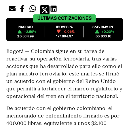
ÚLTIMAS
COTIZACIONES
NASDAQ
IBOVESPA
S&P/BMV IPC
+2.59%
-0.06%
+0.20%
26,584.99
177,894.97
66,833.16
Bogotá — Colombia sigue en su tarea de
reactivar su operación ferroviaria, tras varias
acciones que ha desarrollado para ello como el
plan maestro ferroviario, este martes se firmó
un acuerdo con el gobierno del Reino Unido
que permitirá fortalecer el marco regulatorio y
operacional del tren en el territorio nacional.
De acuerdo con el gobierno colombiano, el
memorando de entendimiento firmado es por
400.000 libras, equivalente a unos $2.100