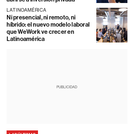
LATINOAMÉRICA
Ni presencial, ni remoto, ni
híbrido: el nuevo modelo laboral
que WeWork ve crecer en
Latinoamérica
PUBLICIDAD