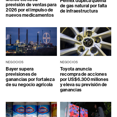
Pemex duplica quema
previsión de ventas para
de gas natural por falta
2026 por el impulso de
de infraestructura
nuevos medicamentos
NEGOCIOS
NEGOCIOS
Bayer supera
Toyota anuncia
previsiones de
recompra de acciones
ganancias por fortaleza
por US$6.300 millones
de su negocio agrícola
y eleva su previsión de
ganancias