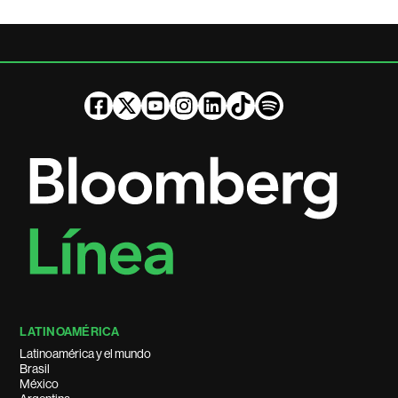
LATINOAMÉRICA
Latinoamérica y el mundo
Brasil
México