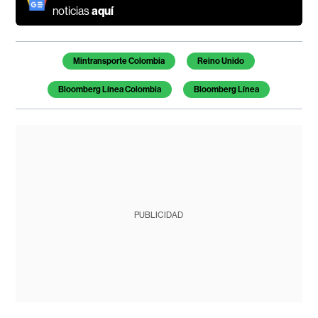
noticias
aquí
Temas de este artículo
Mintransporte Colombia
Reino Unido
Bloomberg Línea Colombia
Bloomberg Línea
PUBLICIDAD