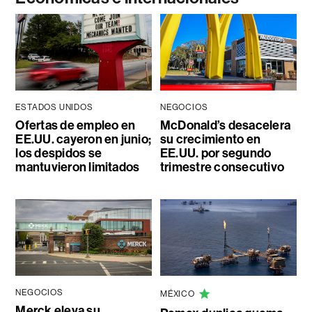
ESTADOS UNIDOS
NEGOCIOS
Ofertas de empleo en
McDonald’s desacelera
EE.UU. cayeron en junio;
su crecimiento en
los despidos se
EE.UU. por segundo
mantuvieron limitados
trimestre consecutivo
NEGOCIOS
MÉXICO
Merck eleva su