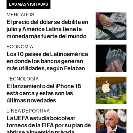
LAS MÁS VISITADAS
MERCADOS
El precio del dólar se debilita en
julio y América Latina tiene la
moneda más fuerte del mundo
ECONOMÍA
Los 10 países de Latinoamérica
en donde los bancos generan
más utilidades, según Felaban
TECNOLOGÍA
El lanzamiento del iPhone 18
está cerca y estas son las
últimas novedades
LÍNEA DEPORTIVA
La UEFA estudia boicotear
torneos de la FIFA por su plan de
abrirse a inversión privada