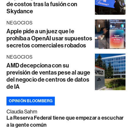
de costos tras la fusión con
Skydance
NEGOCIOS
Apple pide a un juez que le
prohíba a OpenAI usar supuestos
secretos comerciales robados
NEGOCIOS
AMD decepciona con su
previsión de ventas pese al auge
del negocio de centros de datos
de IA
OPINIÓN BLOOMBERG
Claudia Sahm
La Reserva Federal tiene que empezar a escuchar
a la gente común