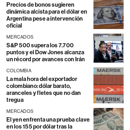
Precios de bonos sugieren
dinámica alcista para el dólar en
Argentina pese a intervención
oficial
MERCADOS
S&P 500 supera los 7.700
puntos y el Dow Jones alcanza
un récord por avances con Irán
COLOMBIA
La mala hora del exportador
colombiano: dólar barato,
aranceles y fletes que no dan
tregua
MERCADOS
El yen enfrenta una prueba clave
en los 155 por dólar tras la