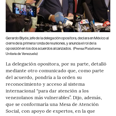
Gerardo Blyde, jefe de la delegación opositora, declara en México al
cierre de la primera ronda de reuniones, y anuncia el rol de la
oposición en los dos acuerdos alcanzados.
(Prensa Plataforma
Unitaria de Venezuela)
La delegación opositora, por su parte, detalló
mediante otro comunicado que, como parte
del acuerdo, pondría a la orden su
reconocimiento y acceso al sistema
internacional “para dar atención a los
venezolanos más vulnerables”. Dijo, además,
que se conformaría una Mesa de Atención
Social, con apoyo de expertos, en la que