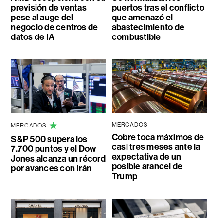
previsión de ventas
puertos tras el conflicto
pese al auge del
que amenazó el
negocio de centros de
abastecimiento de
datos de IA
combustible
MERCADOS
MERCADOS
Cobre toca máximos de
S&P 500 supera los
casi tres meses ante la
7.700 puntos y el Dow
expectativa de un
Jones alcanza un récord
posible arancel de
por avances con Irán
Trump