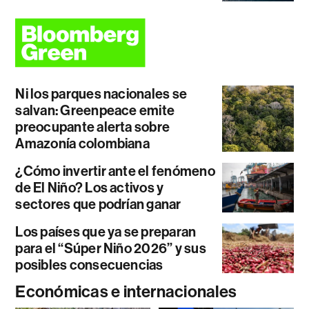
Ni los parques nacionales se
salvan: Greenpeace emite
preocupante alerta sobre
Amazonía colombiana
¿Cómo invertir ante el fenómeno
de El Niño? Los activos y
sectores que podrían ganar
Los países que ya se preparan
para el “Súper Niño 2026” y sus
posibles consecuencias
Económicas e internacionales