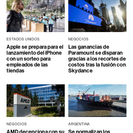
ESTADOS UNIDOS
NEGOCIOS
Apple se prepara para el
Las ganancias de
lanzamiento del iPhone
Paramount se disparan
con un sorteo para
gracias a los recortes de
empleados de las
costos tras la fusión con
tiendas
Skydance
NEGOCIOS
ARGENTINA
AMD decepciona con su
Se normalizan los