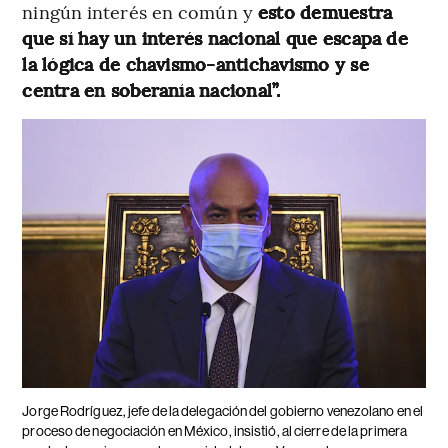
ningún interés en común y
esto demuestra
que sí hay un interés nacional que escapa de
la lógica de chavismo-antichavismo y se
centra en soberanía nacional”.
Jorge Rodríguez, jefe de la delegación del gobierno venezolano en el
proceso de negociación en México, insistió, al cierre de la primera