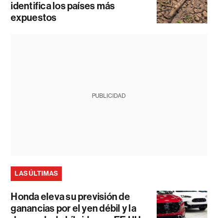
identifica los países más
expuestos
PUBLICIDAD
LAS ÚLTIMAS
Honda eleva su previsión de
ganancias por el yen débil y la