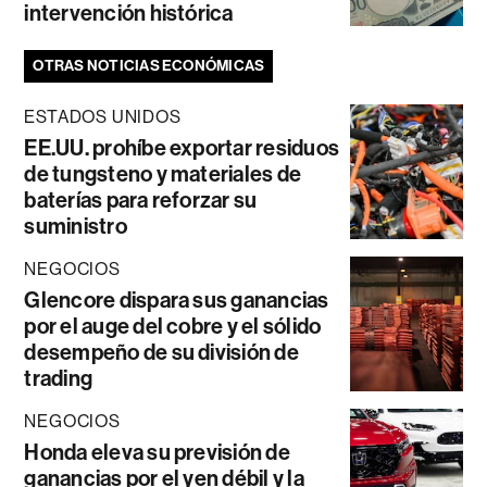
intervención histórica
OTRAS NOTICIAS ECONÓMICAS
ESTADOS UNIDOS
EE.UU. prohíbe exportar residuos
de tungsteno y materiales de
baterías para reforzar su
suministro
NEGOCIOS
Glencore dispara sus ganancias
por el auge del cobre y el sólido
desempeño de su división de
trading
NEGOCIOS
Honda eleva su previsión de
ganancias por el yen débil y la