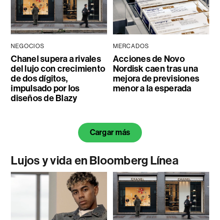
NEGOCIOS
MERCADOS
Chanel supera a rivales
Acciones de Novo
del lujo con crecimiento
Nordisk caen tras una
de dos dígitos,
mejora de previsiones
impulsado por los
menor a la esperada
diseños de Blazy
Cargar más
Lujos y vida en Bloomberg Línea