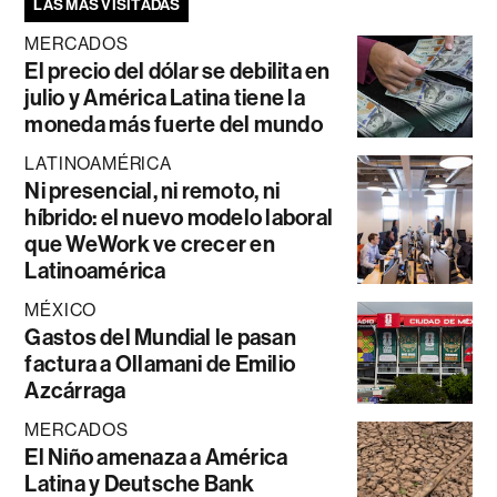
LAS MÁS VISITADAS
MERCADOS
El precio del dólar se debilita en
julio y América Latina tiene la
moneda más fuerte del mundo
LATINOAMÉRICA
Ni presencial, ni remoto, ni
híbrido: el nuevo modelo laboral
que WeWork ve crecer en
Latinoamérica
MÉXICO
Gastos del Mundial le pasan
factura a Ollamani de Emilio
Azcárraga
MERCADOS
El Niño amenaza a América
Latina y Deutsche Bank