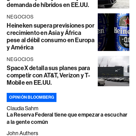
demanda de híbridos en EE.UU.
NEGOCIOS
Heineken supera previsiones por
crecimiento en Asia y África
pese al débil consumo en Europa
y América
NEGOCIOS
SpaceX detalla sus planes para
competir con AT&T, Verizon y T-
Mobile en EE.UU.
OPINIÓN BLOOMBERG
Claudia Sahm
La Reserva Federal tiene que empezar a escuchar
a la gente común
John Authers