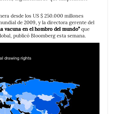
imera desde los US $ 250.000 millones
mundial de 2009, y la directora gerente del
na vacuna en el hombro del mundo”
que
global, publicó Bloomberg esta semana.