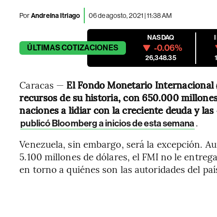
Por
Andreína Itriago
06 de agosto, 2021 | 11:38 AM
NASDAQ
-0.06%
ÚLTIMAS
COTIZACIONES
26,348.35
Caracas —
El Fondo Monetario Internacional 
recursos de su historia, con 650.000 millones
naciones a lidiar con la creciente deuda y la
.
publicó Bloomberg a inicios de esta semana
Venezuela, sin embargo, será la excepción. A
5.100 millones de dólares, el FMI no le entrega
en torno a quiénes son las autoridades del paí