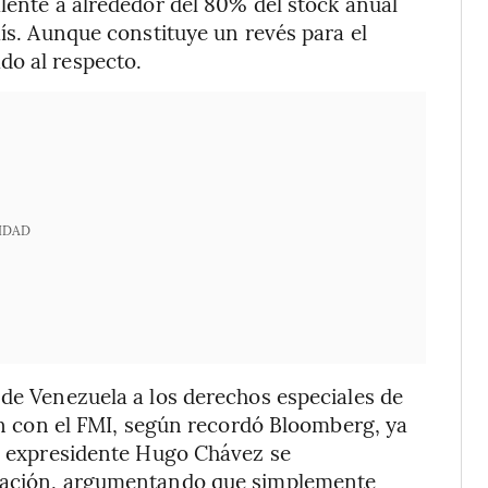
alente a alrededor del 80% del stock anual
aís. Aunque constituye un revés para el
do al respecto.
IDAD
 de Venezuela a los derechos especiales de
ión con el FMI, según recordó Bloomberg, ya
do expresidente Hugo Chávez se
ización, argumentando que simplemente