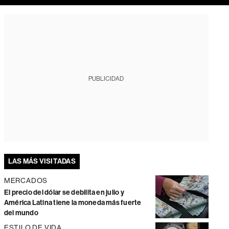
PUBLICIDAD
LAS MÁS VISITADAS
MERCADOS
El precio del dólar se debilita en julio y
América Latina tiene la moneda más fuerte
del mundo
ESTILO DE VIDA