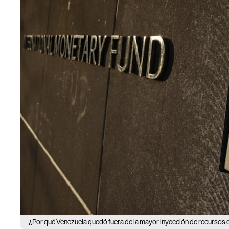
¿Por qué Venezuela quedó fuera de la mayor inyección de recursos 