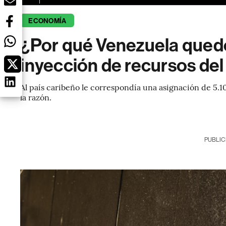
ECONOMÍA
¿Por qué Venezuela quedó
inyección de recursos del
Al país caribeño le correspondía una asignación de 5.1
la razón.
PUBLIC