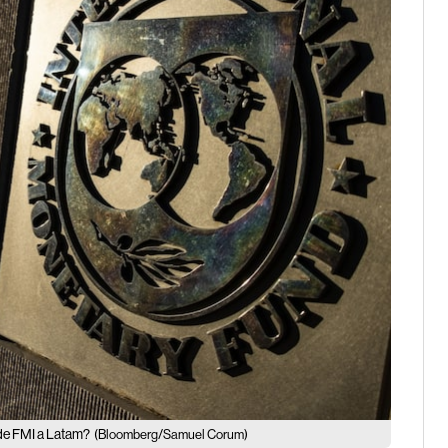
de FMI a Latam?
(Bloomberg/Samuel Corum)