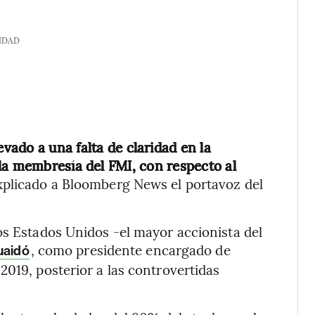
IDAD
evado a una falta de claridad en la
la membresía del FMI, con respecto al
explicado a Bloomberg News el portavoz del
os Estados Unidos -el mayor accionista del
, como presidente encargado de
Guaidó
2019, posterior a las controvertidas