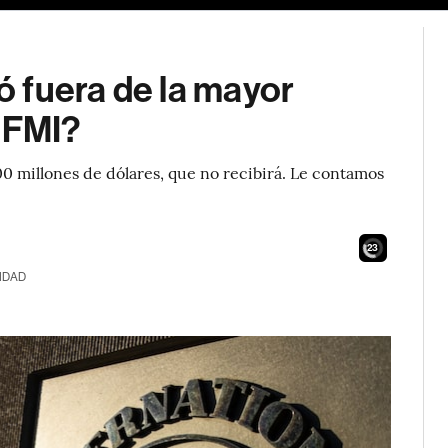
 fuera de la mayor
 FMI?
00 millones de dólares, que no recibirá. Le contamos
21
IDAD