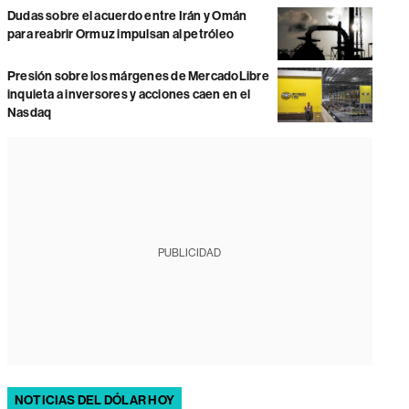
Dudas sobre el acuerdo entre Irán y Omán
para reabrir Ormuz impulsan al petróleo
Presión sobre los márgenes de MercadoLibre
inquieta a inversores y acciones caen en el
Nasdaq
PUBLICIDAD
NOTICIAS DEL DÓLAR HOY