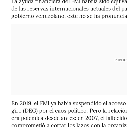
La ayuda financiera del FMI habría sido equiv
de las reservas internacionales actuales del p
gobierno venezolano, este no se ha pronuncia
PUBLIC
En 2019, el FMI ya había suspendido el acceso
giro (DEG) por el caos político. Pero la relac
era polémica desde antes: en 2007, el falleci
comprometió a cortar los lazos con la organ