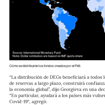
Cómo se distribuirán los fondos creados por el FMI.
“La distribución de DEGs beneficiará a todos 
de reservas a largo plazo, construirá confianza
la economía global”, dijo Georgieva en una dec
“En particular, ayudará a los países más vulnera
Covid-19″, agregó.