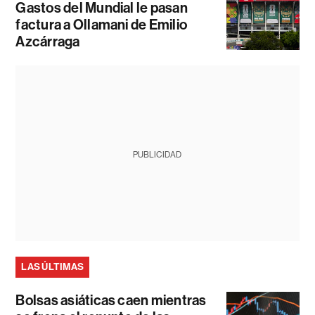
Gastos del Mundial le pasan
factura a Ollamani de Emilio
Azcárraga
PUBLICIDAD
LAS ÚLTIMAS
Bolsas asiáticas caen mientras