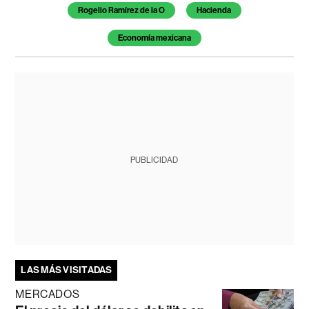
Rogelio Ramírez de la O
Hacienda
Economía mexicana
PUBLICIDAD
LAS MÁS VISITADAS
MERCADOS