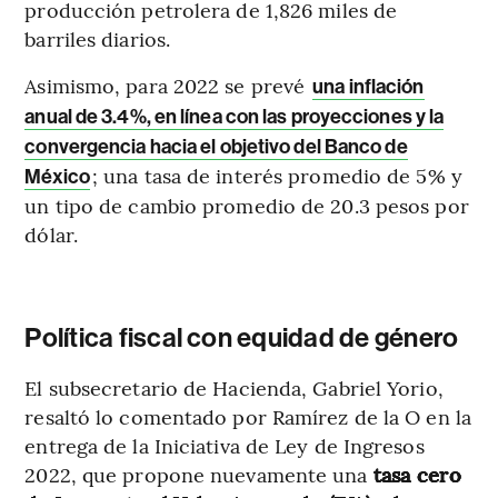
producción petrolera de 1,826 miles de
barriles diarios.
Asimismo, para 2022 se prevé
una inflación
anual de 3.4%, en línea con las proyecciones y la
convergencia hacia el objetivo del Banco de
; una tasa de interés promedio de 5% y
México
un tipo de cambio promedio de 20.3 pesos por
dólar.
Política fiscal con equidad de género
El subsecretario de Hacienda, Gabriel Yorio,
resaltó lo comentado por Ramírez de la O en la
entrega de la Iniciativa de Ley de Ingresos
2022, que propone nuevamente una
tasa cero