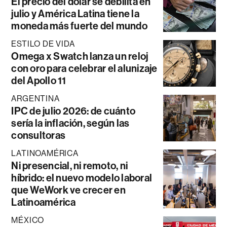
El precio del dólar se debilita en
julio y América Latina tiene la
moneda más fuerte del mundo
ESTILO DE VIDA
Omega x Swatch lanza un reloj
con oro para celebrar el alunizaje
del Apollo 11
ARGENTINA
IPC de julio 2026: de cuánto
sería la inflación, según las
consultoras
LATINOAMÉRICA
Ni presencial, ni remoto, ni
híbrido: el nuevo modelo laboral
que WeWork ve crecer en
Latinoamérica
MÉXICO