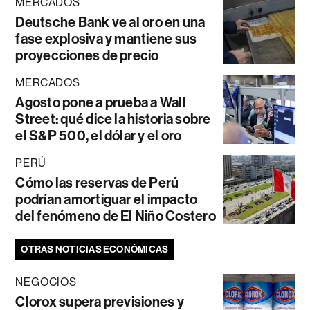
MERCADOS
Deutsche Bank ve al oro en una
fase explosiva y mantiene sus
proyecciones de precio
MERCADOS
Agosto pone a prueba a Wall
Street: qué dice la historia sobre
el S&P 500, el dólar y el oro
PERÚ
Cómo las reservas de Perú
podrían amortiguar el impacto
del fenómeno de El Niño Costero
OTRAS NOTICIAS ECONÓMICAS
NEGOCIOS
Clorox supera previsiones y