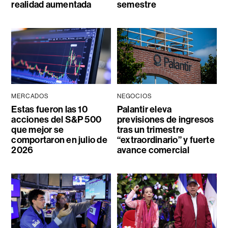
realidad aumentada
semestre
MERCADOS
NEGOCIOS
Estas fueron las 10
Palantir eleva
acciones del S&P 500
previsiones de ingresos
que mejor se
tras un trimestre
comportaron en julio de
“extraordinario” y fuerte
2026
avance comercial