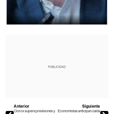
PUBLICIDAD
Anterior
Siguiente
Clorox supera previsiones y
Economistas anticipan caída