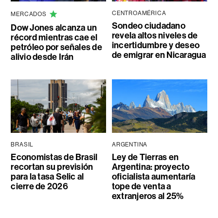
CENTROAMÉRICA
MERCADOS
Sondeo ciudadano
Dow Jones alcanza un
revela altos niveles de
récord mientras cae el
incertidumbre y deseo
petróleo por señales de
de emigrar en Nicaragua
alivio desde Irán
BRASIL
ARGENTINA
Economistas de Brasil
Ley de Tierras en
recortan su previsión
Argentina: proyecto
para la tasa Selic al
oficialista aumentaría
cierre de 2026
tope de venta a
extranjeros al 25%