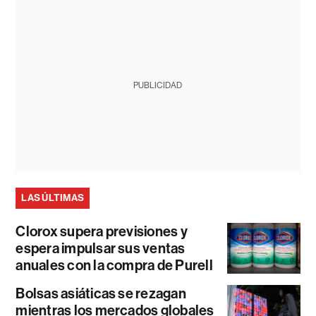
PUBLICIDAD
LAS ÚLTIMAS
Clorox supera previsiones y
espera impulsar sus ventas
anuales con la compra de Purell
Bolsas asiáticas se rezagan
mientras los mercados globales