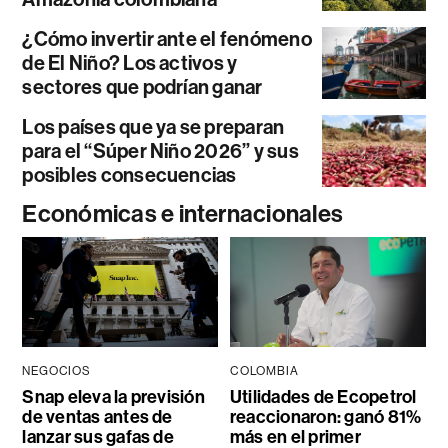
¿Cómo invertir ante el fenómeno
de El Niño? Los activos y
sectores que podrían ganar
Los países que ya se preparan
para el “Súper Niño 2026” y sus
posibles consecuencias
Económicas e internacionales
NEGOCIOS
COLOMBIA
Snap eleva la previsión
Utilidades de Ecopetrol
de ventas antes de
reaccionaron: ganó 81%
lanzar sus gafas de
más en el primer