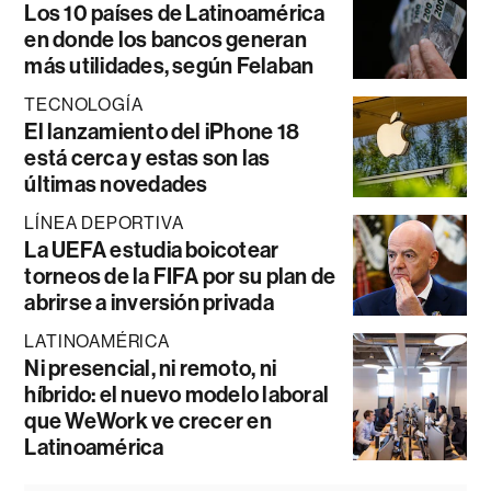
Los 10 países de Latinoamérica
en donde los bancos generan
más utilidades, según Felaban
TECNOLOGÍA
El lanzamiento del iPhone 18
está cerca y estas son las
últimas novedades
LÍNEA DEPORTIVA
La UEFA estudia boicotear
torneos de la FIFA por su plan de
abrirse a inversión privada
LATINOAMÉRICA
Ni presencial, ni remoto, ni
híbrido: el nuevo modelo laboral
que WeWork ve crecer en
Latinoamérica