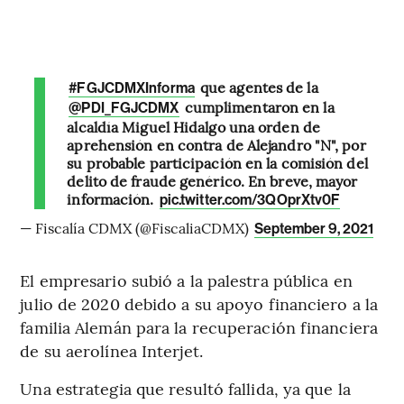
que agentes de la
#FGJCDMXInforma
cumplimentaron en la
@PDI_FGJCDMX
alcaldía Miguel Hidalgo una orden de
aprehensión en contra de Alejandro "N", por
su probable participación en la comisión del
delito de fraude genérico. En breve, mayor
información.
pic.twitter.com/3QOprXtv0F
— Fiscalía CDMX (@FiscaliaCDMX)
September 9, 2021
El empresario subió a la palestra pública en
julio de 2020 debido a su apoyo financiero a la
familia Alemán para la recuperación financiera
de su aerolínea Interjet.
Una estrategia que resultó fallida, ya que la