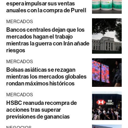
espera impulsar sus ventas
anuales con la compra de Purell
MERCADOS
Bancos centrales dejan que los
mercados hagan el trabajo
mientras la guerra con Irán añade
riesgos
MERCADOS
Bolsas asiáticas se rezagan
mientras los mercados globales
rondan máximos históricos
MERCADOS
HSBC reanuda recompra de
acciones tras superar
previsiones de ganancias
NEGOCIOS