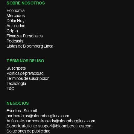
SOBRE NOSOTROS
Economía
Mercados
Dólar Hoy
Actualidad
Cripto
Finanzas Personales
Podcasts
Listas de Bloomberg Línea
TÉRMINOS DE USO
Suscríbete
Política de privacidad
Términos de suscripción
Tecnología
T&C
NEGOCIOS
Eventos - Summit
partnerships@bloomberglinea.com
Anúnciate con nosotros ads@bloomberglinea.com
Soporte al cliente: support@bloomberglinea.com
Soluciones de publicidad