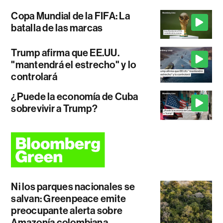
Copa Mundial de la FIFA: La
batalla de las marcas
Trump afirma que EE.UU.
"mantendrá el estrecho" y lo
controlará
¿Puede la economía de Cuba
sobrevivir a Trump?
Ni los parques nacionales se
salvan: Greenpeace emite
preocupante alerta sobre
Amazonía colombiana