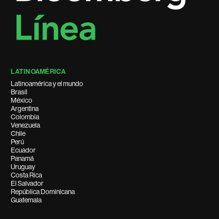
LATINOAMÉRICA
Latinoamérica y el mundo
Brasil
México
Argentina
Colombia
Venezuela
Chile
Perú
Ecuador
Panamá
Uruguay
Costa Rica
El Salvador
República Dominicana
Guatemala