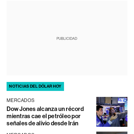
PUBLICIDAD
NOTICIAS DEL DÓLAR HOY
MERCADOS
Dow Jones alcanza un récord
mientras cae el petróleo por
señales de alivio desde Irán