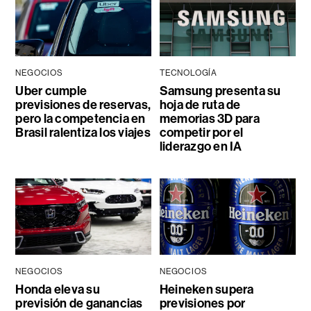
NEGOCIOS
TECNOLOGÍA
Uber cumple
Samsung presenta su
previsiones de reservas,
hoja de ruta de
pero la competencia en
memorias 3D para
Brasil ralentiza los viajes
competir por el
liderazgo en IA
NEGOCIOS
NEGOCIOS
Honda eleva su
Heineken supera
previsión de ganancias
previsiones por