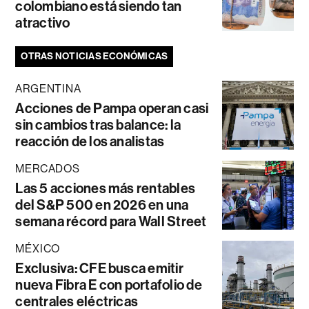
colombiano está siendo tan
atractivo
OTRAS NOTICIAS ECONÓMICAS
ARGENTINA
Acciones de Pampa operan casi
sin cambios tras balance: la
reacción de los analistas
MERCADOS
Las 5 acciones más rentables
del S&P 500 en 2026 en una
semana récord para Wall Street
MÉXICO
Exclusiva: CFE busca emitir
nueva Fibra E con portafolio de
centrales eléctricas