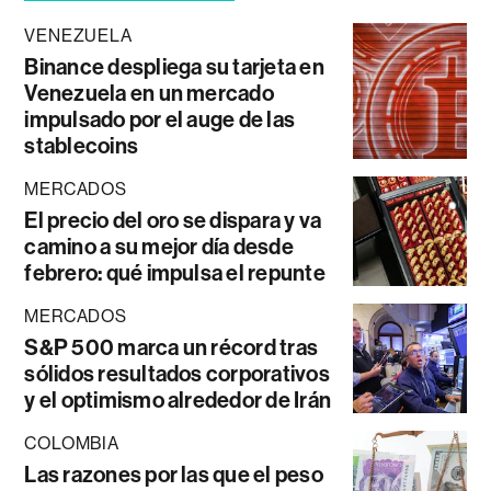
VENEZUELA
Binance despliega su tarjeta en
Venezuela en un mercado
impulsado por el auge de las
stablecoins
MERCADOS
El precio del oro se dispara y va
camino a su mejor día desde
febrero: qué impulsa el repunte
MERCADOS
S&P 500 marca un récord tras
sólidos resultados corporativos
y el optimismo alrededor de Irán
COLOMBIA
Las razones por las que el peso