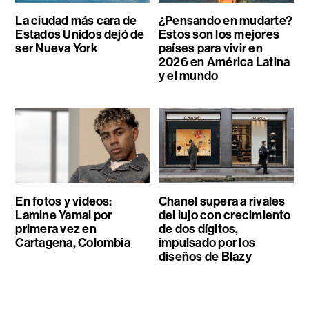
La ciudad más cara de
¿Pensando en mudarte?
Estados Unidos dejó de
Estos son los mejores
ser Nueva York
países para vivir en
2026 en América Latina
y el mundo
En fotos y videos:
Chanel supera a rivales
Lamine Yamal por
del lujo con crecimiento
primera vez en
de dos dígitos,
Cartagena, Colombia
impulsado por los
diseños de Blazy