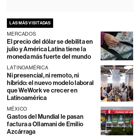
LAS MÁS VISITADAS
MERCADOS
El precio del dólar se debilita en
julio y América Latina tiene la
moneda más fuerte del mundo
LATINOAMÉRICA
Ni presencial, ni remoto, ni
híbrido: el nuevo modelo laboral
que WeWork ve crecer en
Latinoamérica
MÉXICO
Gastos del Mundial le pasan
factura a Ollamani de Emilio
Azcárraga