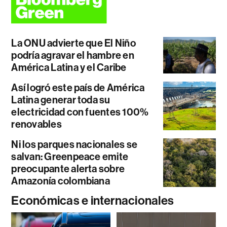
La ONU advierte que El Niño
podría agravar el hambre en
América Latina y el Caribe
Así logró este país de América
Latina generar toda su
electricidad con fuentes 100%
renovables
Ni los parques nacionales se
salvan: Greenpeace emite
preocupante alerta sobre
Amazonía colombiana
Económicas e internacionales