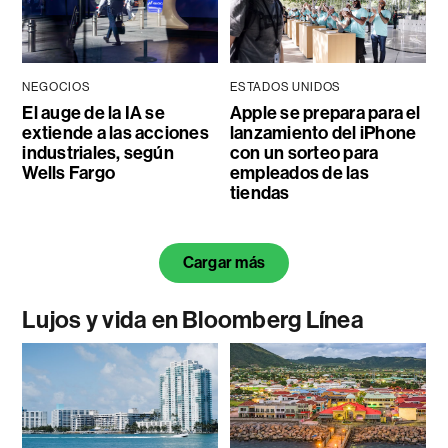
NEGOCIOS
ESTADOS UNIDOS
El auge de la IA se
Apple se prepara para el
extiende a las acciones
lanzamiento del iPhone
industriales, según
con un sorteo para
Wells Fargo
empleados de las
tiendas
Cargar más
Lujos y vida en Bloomberg Línea