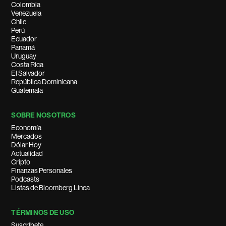
Colombia
Venezuela
Chile
Perú
Ecuador
Panamá
Uruguay
Costa Rica
El Salvador
República Dominicana
Guatemala
SOBRE NOSOTROS
Economía
Mercados
Dólar Hoy
Actualidad
Cripto
Finanzas Personales
Podcasts
Listas de Bloomberg Línea
TÉRMINOS DE USO
Suscríbete