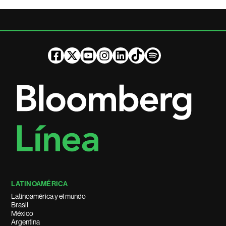
LATINOAMÉRICA
Latinoamérica y el mundo
Brasil
México
Argentina