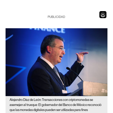
22
PUBLICIDAD
Alejandro Díaz de León: Transacciones con criptomonedas se
asemejan al trueque
El gobernador del Banco de México reconoció
que las monedas digitales pueden ser utilizadas para fines