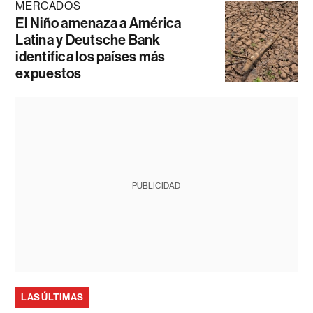
MERCADOS
El Niño amenaza a América
Latina y Deutsche Bank
identifica los países más
expuestos
PUBLICIDAD
LAS ÚLTIMAS