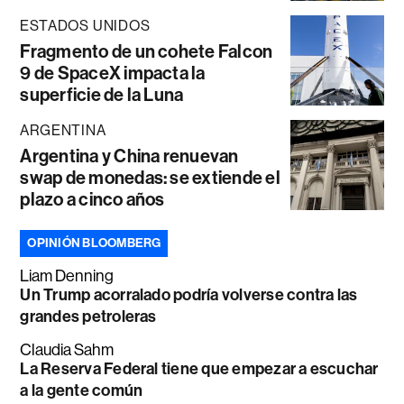
ESTADOS UNIDOS
Fragmento de un cohete Falcon
9 de SpaceX impacta la
superficie de la Luna
ARGENTINA
Argentina y China renuevan
swap de monedas: se extiende el
plazo a cinco años
OPINIÓN BLOOMBERG
Liam Denning
Un Trump acorralado podría volverse contra las
grandes petroleras
Claudia Sahm
La Reserva Federal tiene que empezar a escuchar
a la gente común