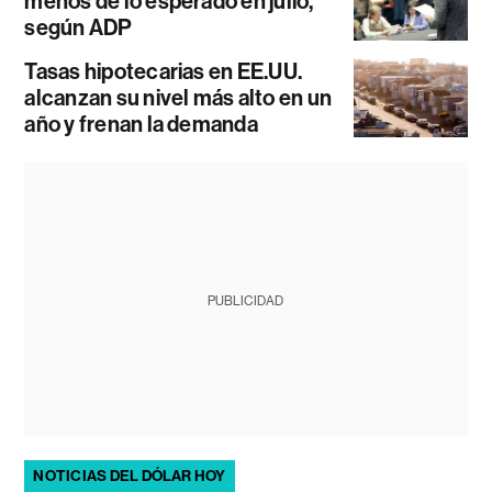
menos de lo esperado en julio,
según ADP
Tasas hipotecarias en EE.UU.
alcanzan su nivel más alto en un
año y frenan la demanda
PUBLICIDAD
NOTICIAS DEL DÓLAR HOY