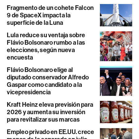
Fragmento de un cohete Falcon
9 de SpaceX impacta la
superficie de la Luna
Lula reduce su ventaja sobre
Flávio Bolsonaro rumbo a las
elecciones, según nueva
encuesta
Flávio Bolsonaro elige al
diputado conservador Alfredo
Gaspar como candidato a la
vicepresidencia
Kraft Heinz eleva previsión para
2026 y aumenta su inversión
para revitalizar sus marcas
Empleo privado en EE.UU. crece