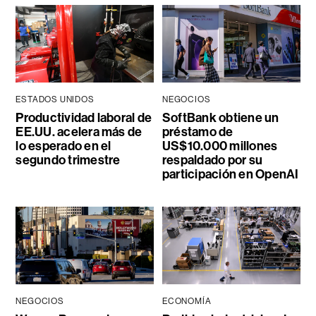
ESTADOS UNIDOS
NEGOCIOS
Productividad laboral de
SoftBank obtiene un
EE.UU. acelera más de
préstamo de
lo esperado en el
US$10.000 millones
segundo trimestre
respaldado por su
participación en OpenAI
NEGOCIOS
ECONOMÍA