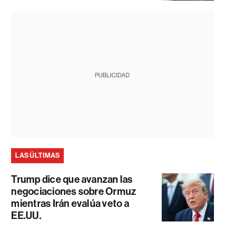
PUBLICIDAD
LAS ÚLTIMAS
Trump dice que avanzan las
negociaciones sobre Ormuz
mientras Irán evalúa veto a
EE.UU.