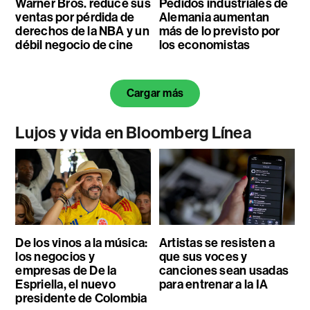
Warner Bros. reduce sus
Pedidos industriales de
ventas por pérdida de
Alemania aumentan
derechos de la NBA y un
más de lo previsto por
débil negocio de cine
los economistas
Cargar más
Lujos y vida en Bloomberg Línea
De los vinos a la música:
Artistas se resisten a
los negocios y
que sus voces y
empresas de De la
canciones sean usadas
Espriella, el nuevo
para entrenar a la IA
presidente de Colombia