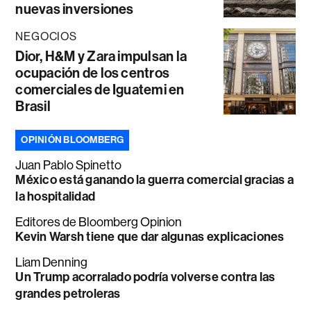
nuevas inversiones
NEGOCIOS
Dior, H&M y Zara impulsan la
ocupación de los centros
comerciales de Iguatemi en
Brasil
OPINIÓN BLOOMBERG
Juan Pablo Spinetto
México está ganando la guerra comercial gracias a
la hospitalidad
Editores de Bloomberg Opinion
Kevin Warsh tiene que dar algunas explicaciones
Liam Denning
Un Trump acorralado podría volverse contra las
grandes petroleras