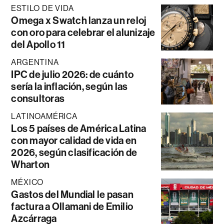
ESTILO DE VIDA
Omega x Swatch lanza un reloj
con oro para celebrar el alunizaje
del Apollo 11
ARGENTINA
IPC de julio 2026: de cuánto
sería la inflación, según las
consultoras
LATINOAMÉRICA
Los 5 países de América Latina
con mayor calidad de vida en
2026, según clasificación de
Wharton
MÉXICO
Gastos del Mundial le pasan
factura a Ollamani de Emilio
Azcárraga