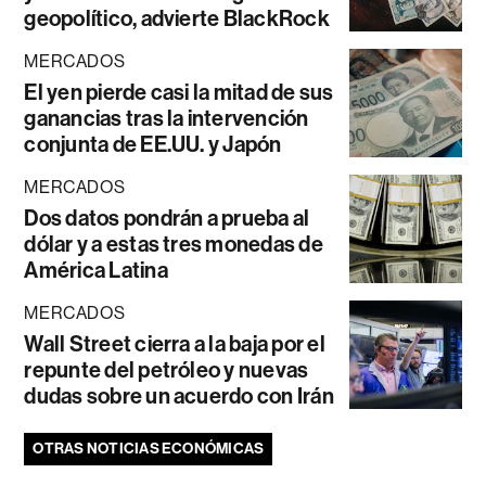
geopolítico, advierte BlackRock
MERCADOS
El yen pierde casi la mitad de sus
ganancias tras la intervención
conjunta de EE.UU. y Japón
MERCADOS
Dos datos pondrán a prueba al
dólar y a estas tres monedas de
América Latina
MERCADOS
Wall Street cierra a la baja por el
repunte del petróleo y nuevas
dudas sobre un acuerdo con Irán
OTRAS NOTICIAS ECONÓMICAS