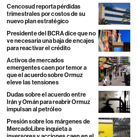
Cencosud reporta pérdidas
trimestrales por costos de su
nuevo plan estratégico
Presidente del BCRA dice que no
ve necesaria una baja de encajes
para reactivar el crédito
Activos de mercados
emergentes caen por temor a
que el acuerdo sobre Ormuz
eleve las tensiones
Dudas sobre el acuerdo entre
Irán y Omán para reabrir Ormuz
impulsan al petróleo
Presión sobre los márgenes de
MercadoLibre inquieta a
inversores y acciones caen en el