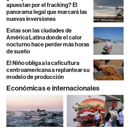
apuestan por el fracking? El
panorama legal que marcará las
nuevas inversiones
Estas son las ciudades de
América Latina donde el calor
nocturno hace perder más horas
de sueño
El Niño obliga a la caficultura
centroamericana a replantear su
modelo de producción
Económicas e internacionales