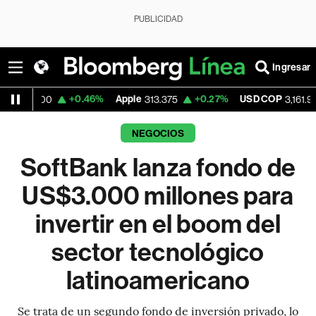
PUBLICIDAD
Ingresar
+0.46%
Apple
+0.27%
USD COP
+0.08%
313.375
3,161.92
NEGOCIOS
SoftBank lanza fondo de
US$3.000 millones para
invertir en el boom del
sector tecnológico
latinoamericano
Se trata de un segundo fondo de inversión privado, lo