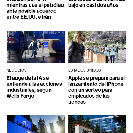
mientras cae el petróleo
bajo en casi dos años
ante posible acuerdo
entre EE.UU. e Irán
NEGOCIOS
ESTADOS UNIDOS
El auge de la IA se
Apple se prepara para el
extiende a las acciones
lanzamiento del iPhone
industriales, según
con un sorteo para
Wells Fargo
empleados de las
tiendas