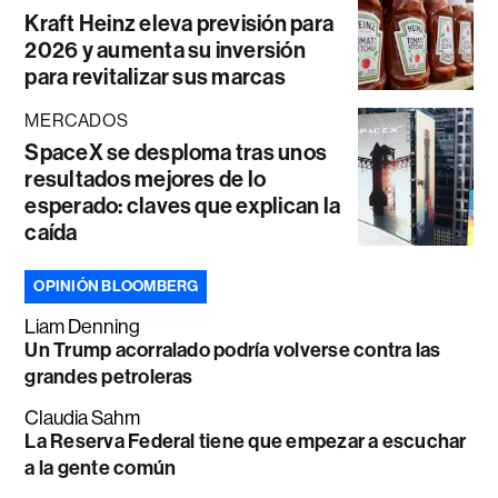
Kraft Heinz eleva previsión para
2026 y aumenta su inversión
para revitalizar sus marcas
MERCADOS
SpaceX se desploma tras unos
resultados mejores de lo
esperado: claves que explican la
caída
OPINIÓN BLOOMBERG
Liam Denning
Un Trump acorralado podría volverse contra las
grandes petroleras
Claudia Sahm
La Reserva Federal tiene que empezar a escuchar
a la gente común