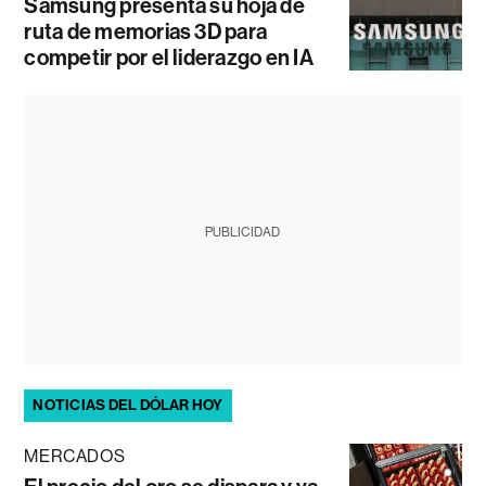
Samsung presenta su hoja de
ruta de memorias 3D para
competir por el liderazgo en IA
PUBLICIDAD
NOTICIAS DEL DÓLAR HOY
MERCADOS