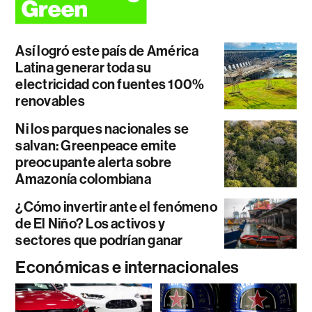
Así logró este país de América
Latina generar toda su
electricidad con fuentes 100%
renovables
Ni los parques nacionales se
salvan: Greenpeace emite
preocupante alerta sobre
Amazonía colombiana
¿Cómo invertir ante el fenómeno
de El Niño? Los activos y
sectores que podrían ganar
Económicas e internacionales