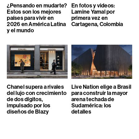
¿Pensando en mudarte?
En fotos y videos:
Estos son los mejores
Lamine Yamal por
países para vivir en
primera vez en
2026 en América Latina
Cartagena, Colombia
y el mundo
Chanel supera a rivales
Live Nation elige a Brasil
del lujo con crecimiento
para construir la mayor
de dos dígitos,
arena techada de
impulsado por los
Sudamérica: los
diseños de Blazy
detalles