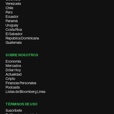
Venezuela
Chile
Perú
Ecuador
Panamá
Uruguay
Costa Rica
El Salvador
República Dominicana
Guatemala
SOBRE NOSOTROS
Economía
Mercados
Dólar Hoy
Actualidad
Cripto
Finanzas Personales
Podcasts
Listas de Bloomberg Línea
TÉRMINOS DE USO
Suscríbete