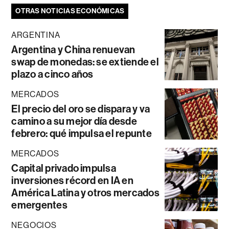
OTRAS NOTICIAS ECONÓMICAS
ARGENTINA
Argentina y China renuevan
swap de monedas: se extiende el
plazo a cinco años
MERCADOS
El precio del oro se dispara y va
camino a su mejor día desde
febrero: qué impulsa el repunte
MERCADOS
Capital privado impulsa
inversiones récord en IA en
América Latina y otros mercados
emergentes
NEGOCIOS