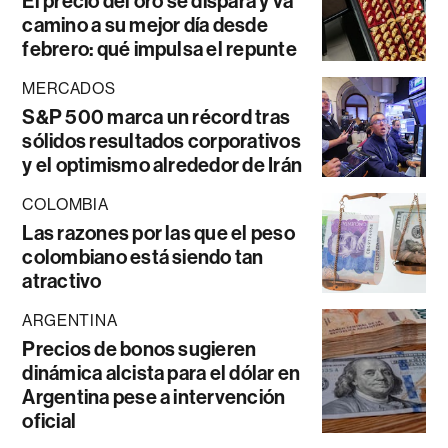
El precio del oro se dispara y va
camino a su mejor día desde
febrero: qué impulsa el repunte
MERCADOS
S&P 500 marca un récord tras
sólidos resultados corporativos
y el optimismo alrededor de Irán
COLOMBIA
Las razones por las que el peso
colombiano está siendo tan
atractivo
ARGENTINA
Precios de bonos sugieren
dinámica alcista para el dólar en
Argentina pese a intervención
oficial