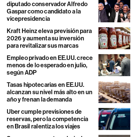
diputado conservador Alfredo
Gaspar como candidato a la
vicepresidencia
Kraft Heinz eleva previsión para
2026 y aumenta su inversión
para revitalizar sus marcas
Empleo privado en EE.UU. crece
menos de lo esperado en julio,
según ADP
Tasas hipotecarias en EE.UU.
alcanzan su nivel más alto en un
año y frenan la demanda
Uber cumple previsiones de
reservas, pero la competencia
en Brasil ralentiza los viajes