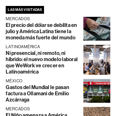
LAS MÁS VISITADAS
MERCADOS
El precio del dólar se debilita en
julio y América Latina tiene la
moneda más fuerte del mundo
LATINOAMÉRICA
Ni presencial, ni remoto, ni
híbrido: el nuevo modelo laboral
que WeWork ve crecer en
Latinoamérica
MÉXICO
Gastos del Mundial le pasan
factura a Ollamani de Emilio
Azcárraga
MERCADOS
El Niño amenaza a América