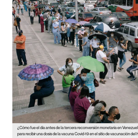
¿Cómo fue el día antes de la tercera reconversión monetaria en Venezue
para recibir una dosis de la vacuna Covid-19 en el sitio de vacunación del