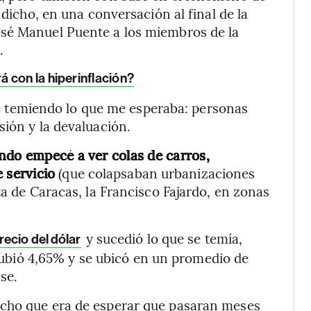
 dicho, en una conversación al final de la
osé Manuel Puente a los miembros de la
.
 con la hiperinflación?
alle temiendo lo que me esperaba: personas
sión y la devaluación.
ndo empecé a ver colas de carros,
 servicio
(que colapsaban urbanizaciones
ta de Caracas, la Francisco Fajardo, en zonas
y sucedió lo que se temía,
recio del dólar
subió 4,65% y se ubicó en un promedio de
se.
icho que era de esperar que pasaran meses