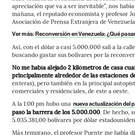
apreciación que va a ser inevitable”, nos había
mañana, el reputado economista y profesor J
Asociación de Prensa Extranjera de Venezuela
Ver más:
Reconversión en Venezuela: ¿Qué pasará
Así, con el dólar a casi 5.000.000 salí a la c
buscando gastar sus bolívares por la reconver
No me había alejado 2 kilómetros de casa cua
principalmente alrededor de las estaciones de
enteras), pero también en la principal autopis
comerciales y residenciales, de este a oeste.
A la 1:00 pm hubo una
nueva actualización del p
pasó la barrera de los 5.000.000
. De hecho, 
5.035.381,00 bolívares por dólar estadouniden
Más temprano, el profesor Puente me había d