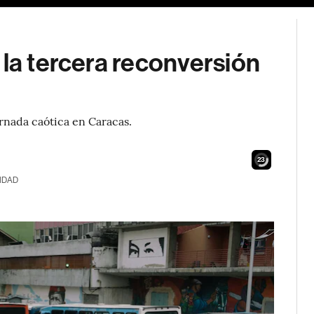
 la tercera reconversión
ornada caótica en Caracas.
22
IDAD