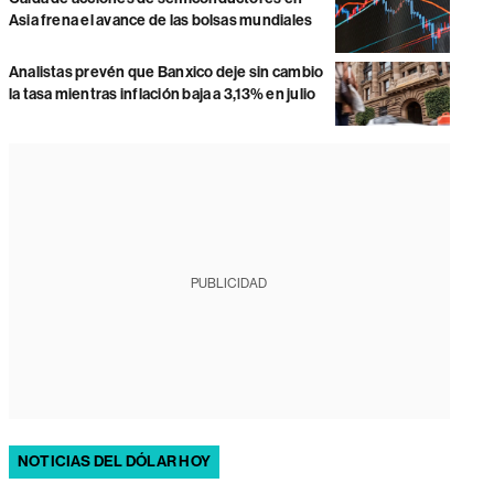
Asia frena el avance de las bolsas mundiales
Analistas prevén que Banxico deje sin cambio
la tasa mientras inflación baja a 3,13% en julio
PUBLICIDAD
NOTICIAS DEL DÓLAR HOY