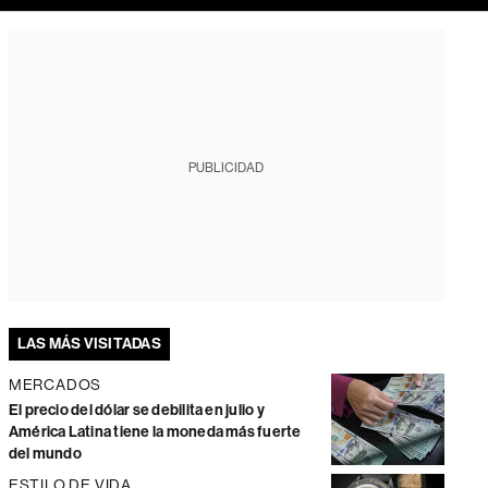
PUBLICIDAD
LAS MÁS VISITADAS
MERCADOS
El precio del dólar se debilita en julio y
América Latina tiene la moneda más fuerte
del mundo
ESTILO DE VIDA