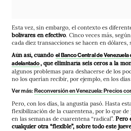
Esta vez, sin embargo, el contexto es diferent
bolívares en efectivo
. Cinco veces más, según 
cada diez transacciones se hacen en dólares, 
Aún así, cuando
el Banco Central de Venezuela
, que eliminaría seis ceros a la mo
adelantado
algunos problemas para deshacerse de los poc
no los querían recibir, por ejemplo, en los día
Ver más:
Reconversión en Venezuela: Precios com
Pero, con los días, la angustia pasó. Hasta es
flexibilización de la cuarentena, por lo que 
en las semanas de cuarentena “radical”.
Pero 
cualquier otra “flexible”, sobre todo este juev