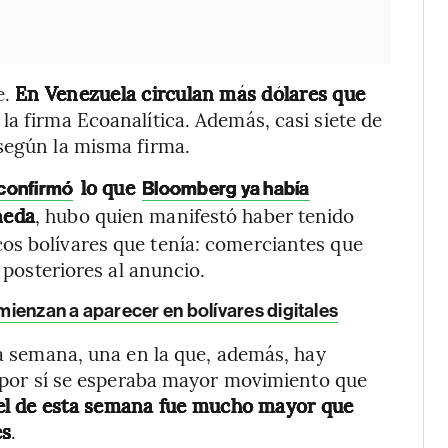
e.
En Venezuela circulan más dólares que
la firma Ecoanalítica. Además, casi siete de
según la misma firma.
lo que
 confirmó
Bloomberg ya había
neda
, hubo quien manifestó haber tenido
os bolívares que tenía: comerciantes que
s posteriores al anuncio.
ienzan a aparecer en bolívares digitales
ta semana, una en la que, además, hay
de por sí se esperaba mayor movimiento que
el de esta semana fue mucho mayor que
es
.