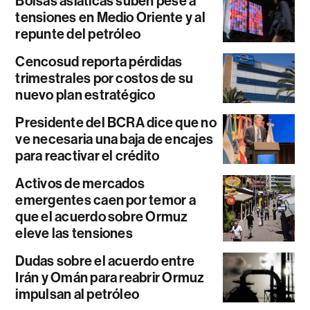
Bolsas asiáticas suben pese a
tensiones en Medio Oriente y al
repunte del petróleo
Cencosud reporta pérdidas
trimestrales por costos de su
nuevo plan estratégico
Presidente del BCRA dice que no
ve necesaria una baja de encajes
para reactivar el crédito
Activos de mercados
emergentes caen por temor a
que el acuerdo sobre Ormuz
eleve las tensiones
Dudas sobre el acuerdo entre
Irán y Omán para reabrir Ormuz
impulsan al petróleo