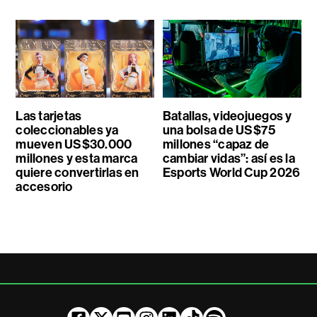
Las tarjetas
Batallas, videojuegos y
coleccionables ya
una bolsa de US$75
mueven US$30.000
millones “capaz de
millones y esta marca
cambiar vidas”: así es la
quiere convertirlas en
Esports World Cup 2026
accesorio