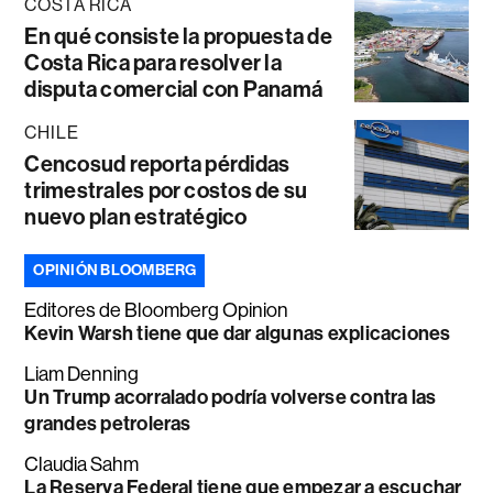
COSTA RICA
En qué consiste la propuesta de
Costa Rica para resolver la
disputa comercial con Panamá
CHILE
Cencosud reporta pérdidas
trimestrales por costos de su
nuevo plan estratégico
OPINIÓN BLOOMBERG
Editores de Bloomberg Opinion
Kevin Warsh tiene que dar algunas explicaciones
Liam Denning
Un Trump acorralado podría volverse contra las
grandes petroleras
Claudia Sahm
La Reserva Federal tiene que empezar a escuchar