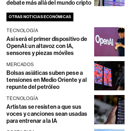
debate más allá del mundo cripto
OTRAS NOTICIAS ECONÓMICAS
TECNOLOGÍA
Así será el primer dispositivo de
OpenAI: un altavoz con IA,
sensores y piezas móviles
MERCADOS
Bolsas asiáticas suben pese a
tensiones en Medio Oriente y al
repunte del petróleo
TECNOLOGÍA
Artistas se resisten a que sus
voces y canciones sean usadas
para entrenar a la IA