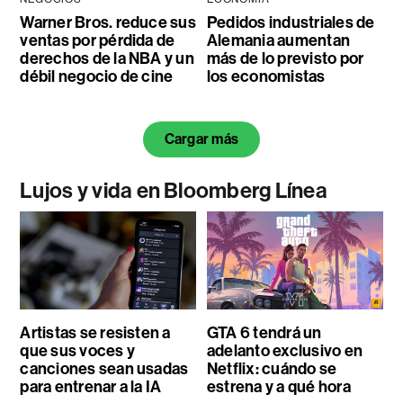
Warner Bros. reduce sus
Pedidos industriales de
ventas por pérdida de
Alemania aumentan
derechos de la NBA y un
más de lo previsto por
débil negocio de cine
los economistas
Cargar más
Lujos y vida en Bloomberg Línea
Artistas se resisten a
GTA 6 tendrá un
que sus voces y
adelanto exclusivo en
canciones sean usadas
Netflix: cuándo se
para entrenar a la IA
estrena y a qué hora