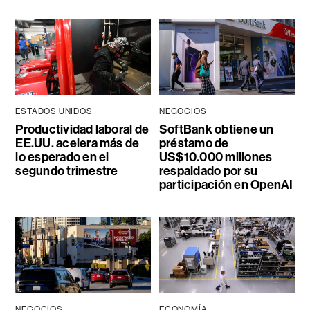
ESTADOS UNIDOS
NEGOCIOS
Productividad laboral de
SoftBank obtiene un
EE.UU. acelera más de
préstamo de
lo esperado en el
US$10.000 millones
segundo trimestre
respaldado por su
participación en OpenAI
NEGOCIOS
ECONOMÍA