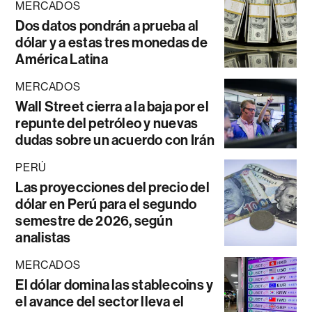
MERCADOS
Dos datos pondrán a prueba al
dólar y a estas tres monedas de
América Latina
MERCADOS
Wall Street cierra a la baja por el
repunte del petróleo y nuevas
dudas sobre un acuerdo con Irán
PERÚ
Las proyecciones del precio del
dólar en Perú para el segundo
semestre de 2026, según
analistas
MERCADOS
El dólar domina las stablecoins y
el avance del sector lleva el