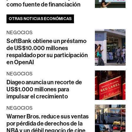
como fuente de financiación
OTRAS NOTICIAS ECONÓMICAS
NEGOCIOS
SoftBank obtiene un préstamo
de US$10.000 millones
respaldado por su participación
en OpenAI
NEGOCIOS
Diageo anuncia un recorte de
US$1.000 millones para
impulsar el crecimiento
NEGOCIOS
Warner Bros. reduce sus ventas
por pérdida de derechos de la
NBA y un débil negocio de cine