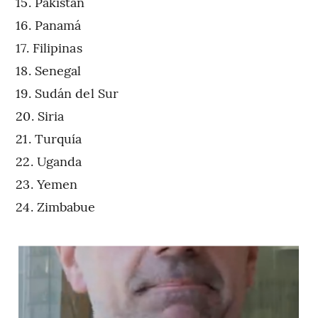
Pakistán
Panamá
Filipinas
Senegal
Sudán del Sur
Siria
Turquía
Uganda
Yemen
Zimbabue