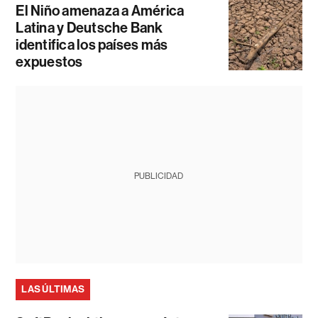
El Niño amenaza a América
Latina y Deutsche Bank
identifica los países más
expuestos
PUBLICIDAD
LAS ÚLTIMAS