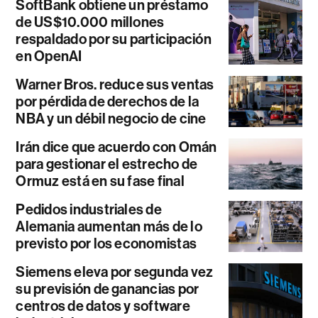
SoftBank obtiene un préstamo
de US$10.000 millones
respaldado por su participación
en OpenAI
Warner Bros. reduce sus ventas
por pérdida de derechos de la
NBA y un débil negocio de cine
Irán dice que acuerdo con Omán
para gestionar el estrecho de
Ormuz está en su fase final
Pedidos industriales de
Alemania aumentan más de lo
previsto por los economistas
Siemens eleva por segunda vez
su previsión de ganancias por
centros de datos y software