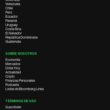
Venezuela
Chile
Perú
Ecuador
Panamá
Uruguay
Costa Rica
El Salvador
República Dominicana
Guatemala
SOBRE NOSOTROS
Economía
Mercados
Dólar Hoy
Actualidad
Cripto
Finanzas Personales
Podcasts
Listas de Bloomberg Línea
TÉRMINOS DE USO
Suscríbete