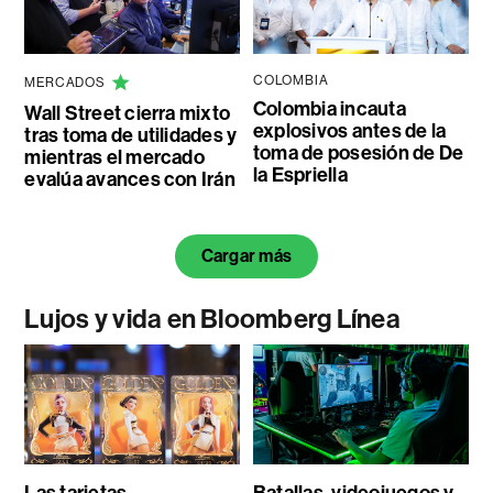
COLOMBIA
MERCADOS
Colombia incauta
Wall Street cierra mixto
explosivos antes de la
tras toma de utilidades y
toma de posesión de De
mientras el mercado
la Espriella
evalúa avances con Irán
Cargar más
Lujos y vida en Bloomberg Línea