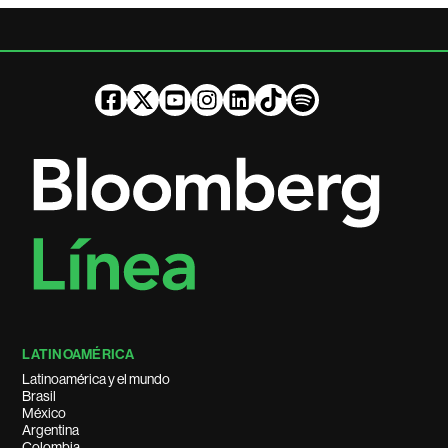
LATINOAMÉRICA
Latinoamérica y el mundo
Brasil
México
Argentina
Colombia