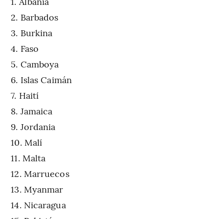
Albania
Barbados
Burkina
Faso
Camboya
Islas Caimán
Haití
Jamaica
Jordania
Malí
Malta
Marruecos
Myanmar
Nicaragua