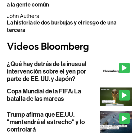
a la gente común
John Authers
La historia de dos burbujas y el riesgo de una
tercera
¿Qué hay detrás de la inusual
intervención sobre el yen por
parte de EE. UU. y Japón?
Copa Mundial de la FIFA: La
batalla de las marcas
Trump afirma que EE.UU.
"mantendrá el estrecho" y lo
controlará