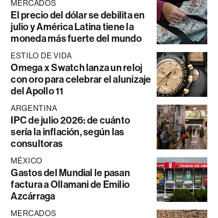
MERCADOS
El precio del dólar se debilita en
julio y América Latina tiene la
moneda más fuerte del mundo
ESTILO DE VIDA
Omega x Swatch lanza un reloj
con oro para celebrar el alunizaje
del Apollo 11
ARGENTINA
IPC de julio 2026: de cuánto
sería la inflación, según las
consultoras
MÉXICO
Gastos del Mundial le pasan
factura a Ollamani de Emilio
Azcárraga
MERCADOS