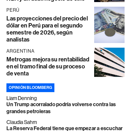
PERÚ
Las proyecciones del precio del
dólar en Perú para el segundo
semestre de 2026, según
analistas
ARGENTINA
Metrogas mejora su rentabilidad
en el tramo final de su proceso
de venta
OPINIÓN BLOOMBERG
Liam Denning
Un Trump acorralado podría volverse contra las
grandes petroleras
Claudia Sahm
La Reserva Federal tiene que empezar a escuchar