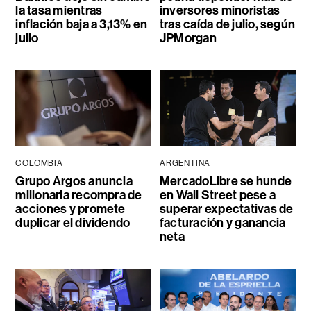
la tasa mientras
inversores minoristas
inflación baja a 3,13% en
tras caída de julio, según
julio
JPMorgan
COLOMBIA
ARGENTINA
Grupo Argos anuncia
MercadoLibre se hunde
millonaria recompra de
en Wall Street pese a
acciones y promete
superar expectativas de
duplicar el dividendo
facturación y ganancia
neta