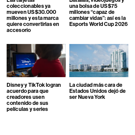
Las tarjetas
Batallas, videojuegos y
coleccionables ya
una bolsa de US$75
mueven US$30.000
millones “capaz de
millones y esta marca
cambiar vidas”: así es la
quiere convertirlas en
Esports World Cup 2026
accesorio
Disney y TikTok logran
La ciudad más cara de
acuerdo para que
Estados Unidos dejó de
creadores usen
ser Nueva York
contenido de sus
películas y series