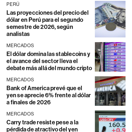
PERÚ
Las proyecciones del precio del
dólar en Perú para el segundo
semestre de 2026, según
analistas
MERCADOS
El dólar domina las stablecoins y
el avance del sector lleva el
debate más allá del mundo cripto
MERCADOS
Bank of America prevé que el
yen se aprecie 6% frente al dólar
a finales de 2026
MERCADOS
Carry trade resiste pese a la
pérdida de atractivo del yen