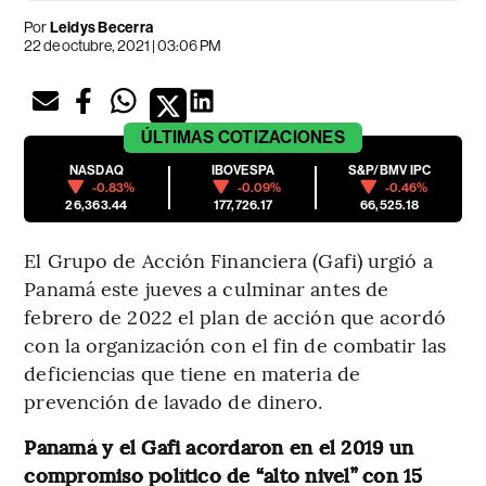
Por
Leidys Becerra
22 de octubre, 2021 | 03:06 PM
ÚLTIMAS
COTIZACIONES
NASDAQ
IBOVESPA
S&P/BMV IPC
-0.83%
-0.09%
-0.46%
26,363.44
177,726.17
66,525.18
El Grupo de Acción Financiera (Gafi) urgió a
Panamá este jueves a culminar antes de
febrero de 2022 el plan de acción que acordó
con la organización con el fin de combatir las
deficiencias que tiene en materia de
prevención de lavado de dinero.
Panamá y el Gafi acordaron en el 2019 un
compromiso político de “alto nivel” con 15