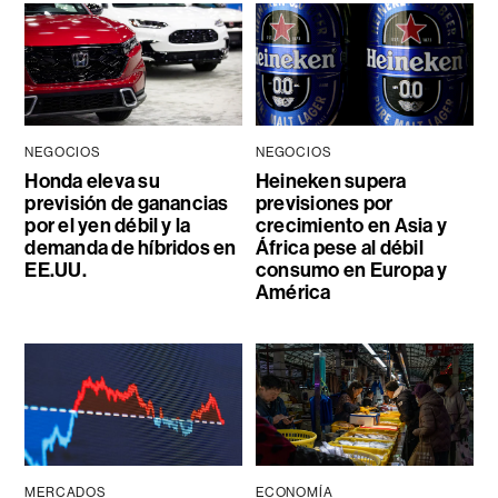
NEGOCIOS
NEGOCIOS
Honda eleva su
Heineken supera
previsión de ganancias
previsiones por
por el yen débil y la
crecimiento en Asia y
demanda de híbridos en
África pese al débil
EE.UU.
consumo en Europa y
América
MERCADOS
ECONOMÍA