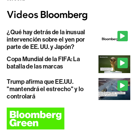
¿Qué hay detrás de la inusual
intervención sobre el yen por
parte de EE. UU. y Japón?
Copa Mundial de la FIFA: La
batalla de las marcas
Trump afirma que EE.UU.
"mantendrá el estrecho" y lo
controlará