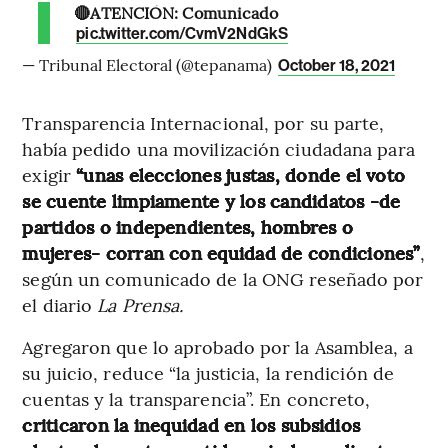
🔴ATENCIÓN: Comunicado
pic.twitter.com/CvmV2NdGkS
— Tribunal Electoral (@tepanama)
October 18, 2021
Transparencia Internacional, por su parte,
había pedido una movilización ciudadana para
exigir
“unas elecciones justas, donde el voto
se cuente limpiamente y los candidatos -de
partidos o independientes, hombres o
mujeres- corran con equidad de condiciones”
,
según un comunicado de la ONG reseñado por
el diario
La Prensa.
Agregaron que lo aprobado por la Asamblea, a
su juicio, reduce “la justicia, la rendición de
cuentas y la transparencia”. En concreto,
criticaron la inequidad en los subsidios