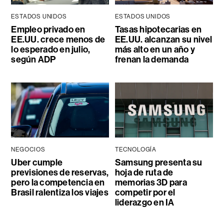
ESTADOS UNIDOS
ESTADOS UNIDOS
Empleo privado en
Tasas hipotecarias en
EE.UU. crece menos de
EE.UU. alcanzan su nivel
lo esperado en julio,
más alto en un año y
según ADP
frenan la demanda
NEGOCIOS
TECNOLOGÍA
Uber cumple
Samsung presenta su
previsiones de reservas,
hoja de ruta de
pero la competencia en
memorias 3D para
Brasil ralentiza los viajes
competir por el
liderazgo en IA