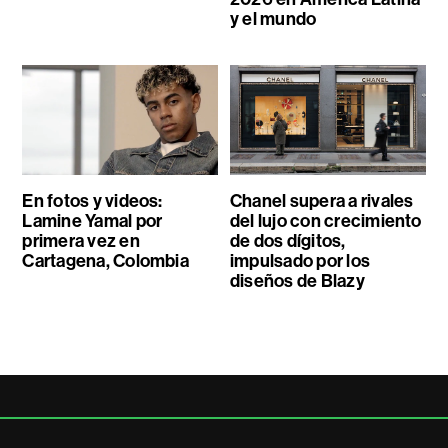
y el mundo
En fotos y videos:
Chanel supera a rivales
Lamine Yamal por
del lujo con crecimiento
primera vez en
de dos dígitos,
Cartagena, Colombia
impulsado por los
diseños de Blazy