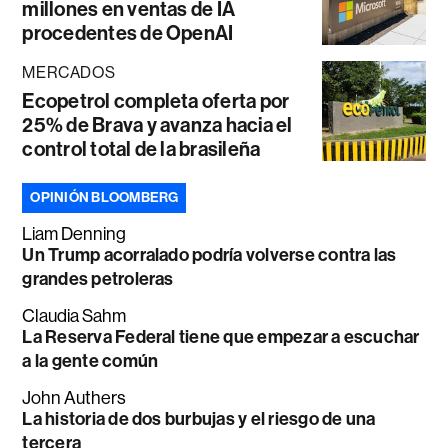
millones en ventas de IA
procedentes de OpenAI
MERCADOS
Ecopetrol completa oferta por
25% de Brava y avanza hacia el
control total de la brasileña
OPINIÓN BLOOMBERG
Liam Denning
Un Trump acorralado podría volverse contra las
grandes petroleras
Claudia Sahm
La Reserva Federal tiene que empezar a escuchar
a la gente común
John Authers
La historia de dos burbujas y el riesgo de una
tercera