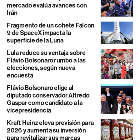
mercado evalúa avances con
Irán
Fragmento de un cohete Falcon
9 de SpaceX impacta la
superficie de la Luna
Lula reduce su ventaja sobre
Flávio Bolsonaro rumbo a las
elecciones, según nueva
encuesta
Flávio Bolsonaro elige al
diputado conservador Alfredo
Gaspar como candidato a la
vicepresidencia
Kraft Heinz eleva previsión para
2026 y aumenta su inversión
para revitalizar sus marcas