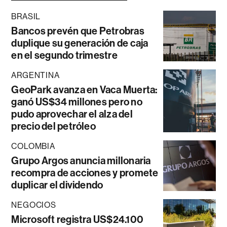
BRASIL
Bancos prevén que Petrobras
duplique su generación de caja
en el segundo trimestre
ARGENTINA
GeoPark avanza en Vaca Muerta:
ganó US$34 millones pero no
pudo aprovechar el alza del
precio del petróleo
COLOMBIA
Grupo Argos anuncia millonaria
recompra de acciones y promete
duplicar el dividendo
NEGOCIOS
Microsoft registra US$24.100