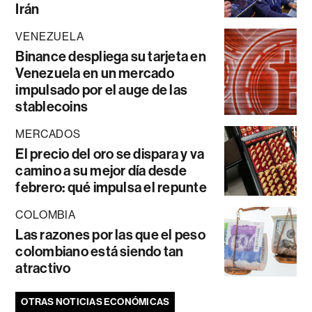
Irán
VENEZUELA
Binance despliega su tarjeta en
Venezuela en un mercado
impulsado por el auge de las
stablecoins
MERCADOS
El precio del oro se dispara y va
camino a su mejor día desde
febrero: qué impulsa el repunte
COLOMBIA
Las razones por las que el peso
colombiano está siendo tan
atractivo
OTRAS NOTICIAS ECONÓMICAS