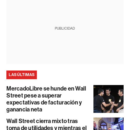
PUBLICIDAD
LAS ÚLTIMAS
MercadoLibre se hunde en Wall
Street pese a superar
expectativas de facturación y
ganancia neta
Wall Street cierra mixto tras
toma de utilidades y mientras el