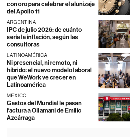
con oro para celebrar el alunizaje
del Apollo 11
ARGENTINA
IPC de julio 2026: de cuánto
sería la inflación, según las
consultoras
LATINOAMÉRICA
Ni presencial, ni remoto, ni
híbrido: el nuevo modelo laboral
que WeWork ve crecer en
Latinoamérica
MÉXICO
Gastos del Mundial le pasan
factura a Ollamani de Emilio
Azcárraga