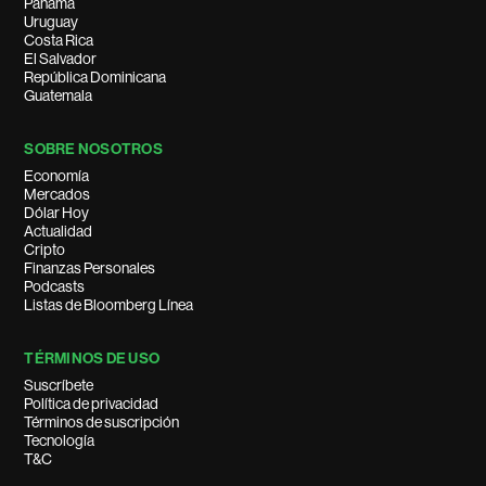
Panamá
Uruguay
Costa Rica
El Salvador
República Dominicana
Guatemala
SOBRE NOSOTROS
Economía
Mercados
Dólar Hoy
Actualidad
Cripto
Finanzas Personales
Podcasts
Listas de Bloomberg Línea
TÉRMINOS DE USO
Suscríbete
Política de privacidad
Términos de suscripción
Tecnología
T&C