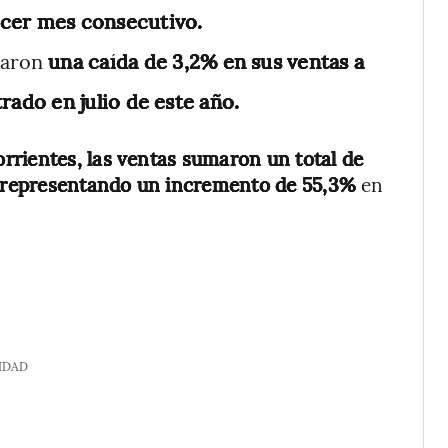
rcer mes consecutivo.
raron
una caída de 3,2% en sus ventas a
trado en julio de este año.
orrientes, las ventas sumaron un total de
o, representando un incremento de 55,3%
en
IDAD