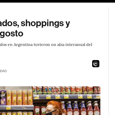
ados, shoppings y
agosto
dos en Argentina tuvieron un alza interanual del
24
IDAD