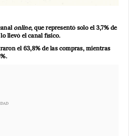
 canal
online
, que representó solo el 3,7% de
o llevó el canal físico.
araron el 63,8% de las compras, mientras
6%.
IDAD