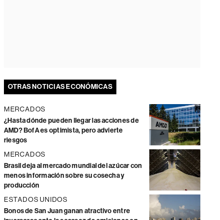
OTRAS NOTICIAS ECONÓMICAS
MERCADOS
¿Hasta dónde pueden llegar las acciones de
AMD? BofA es optimista, pero advierte
riesgos
MERCADOS
Brasil deja al mercado mundial del azúcar con
menos información sobre su cosecha y
producción
ESTADOS UNIDOS
Bonos de San Juan ganan atractivo entre