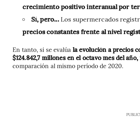
crecimiento positivo interanual por te
Sí, pero...
Los supermercados regist
precios constantes frente al nivel regis
En tanto, si se evalúa
la evolución a precios c
$124.842,7 millones en el octavo mes del añ
comparación al mismo período de 2020.
PUBLIC