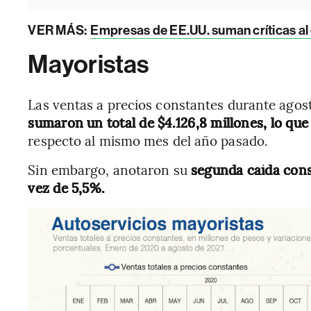
VER MÁS:
Empresas de EE.UU. suman críticas al 
Mayoristas
Las ventas a precios constantes durante agos
sumaron un total de $4.126,8 millones, lo qu
respecto al mismo mes del año pasado.
Sin embargo, anotaron su
segunda caída cons
vez de 5,5%.