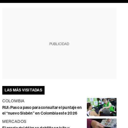
PUBLICIDAD
LAS MÁS VISITADAS
COLOMBIA
RUI: Paso a paso para consultar el puntaje en
el “nuevo Sisbén” en Colombia este 2026
MERCADOS