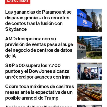
LAS ÚLTIMAS
Las ganancias de Paramount se
disparan gracias a los recortes
de costos tras la fusión con
Skydance
AMD decepciona con su
previsión de ventas pese al auge
del negocio de centros de datos
de IA
S&P 500 supera los 7.700
puntos y el Dow Jones alcanza
un récord por avances con Irán
Cobre toca máximos de casi tres
meses ante la expectativa de un
posible arancel de Trump