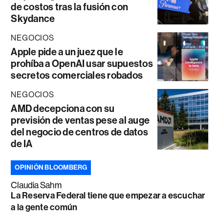
de costos tras la fusión con
Skydance
NEGOCIOS
Apple pide a un juez que le
prohíba a OpenAI usar supuestos
secretos comerciales robados
NEGOCIOS
AMD decepciona con su
previsión de ventas pese al auge
del negocio de centros de datos
de IA
OPINIÓN BLOOMBERG
Claudia Sahm
La Reserva Federal tiene que empezar a escuchar
a la gente común