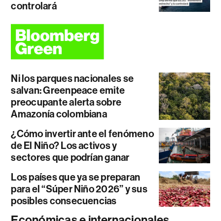
controlará
Ni los parques nacionales se
salvan: Greenpeace emite
preocupante alerta sobre
Amazonía colombiana
¿Cómo invertir ante el fenómeno
de El Niño? Los activos y
sectores que podrían ganar
Los países que ya se preparan
para el “Súper Niño 2026” y sus
posibles consecuencias
Económicas e internacionales