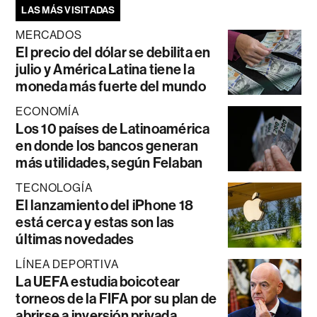
LAS MÁS VISITADAS
MERCADOS
El precio del dólar se debilita en
julio y América Latina tiene la
moneda más fuerte del mundo
ECONOMÍA
Los 10 países de Latinoamérica
en donde los bancos generan
más utilidades, según Felaban
TECNOLOGÍA
El lanzamiento del iPhone 18
está cerca y estas son las
últimas novedades
LÍNEA DEPORTIVA
La UEFA estudia boicotear
torneos de la FIFA por su plan de
abrirse a inversión privada