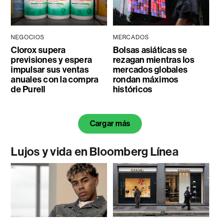
NEGOCIOS
MERCADOS
Clorox supera
Bolsas asiáticas se
previsiones y espera
rezagan mientras los
impulsar sus ventas
mercados globales
anuales con la compra
rondan máximos
de Purell
históricos
Cargar más
Lujos y vida en Bloomberg Línea