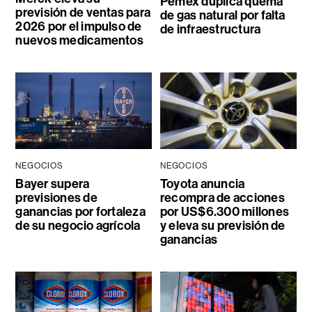
Pemex duplica quema
previsión de ventas para
de gas natural por falta
2026 por el impulso de
de infraestructura
nuevos medicamentos
NEGOCIOS
NEGOCIOS
Bayer supera
Toyota anuncia
previsiones de
recompra de acciones
ganancias por fortaleza
por US$6.300 millones
de su negocio agrícola
y eleva su previsión de
ganancias