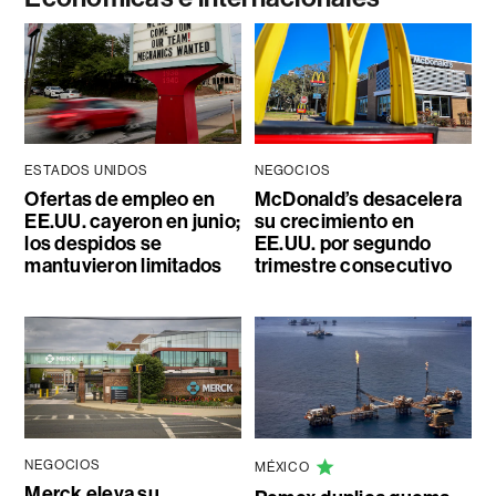
ESTADOS UNIDOS
NEGOCIOS
Ofertas de empleo en
McDonald’s desacelera
EE.UU. cayeron en junio;
su crecimiento en
los despidos se
EE.UU. por segundo
mantuvieron limitados
trimestre consecutivo
NEGOCIOS
MÉXICO
Merck eleva su