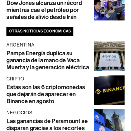
Dow Jones alcanza un récord
mientras cae el petróleo por
señales de alivio desde Irán
OTRAS NOTICIAS ECONÓMICAS
ARGENTINA
Pampa Energía duplica su
ganancia de la mano de Vaca
Muerta y la generación eléctrica
CRIPTO
Estas son las 6 criptomonedas
que dejarán de aparecer en
Binance en agosto
NEGOCIOS
Las ganancias de Paramount se
disparan gracias a los recortes