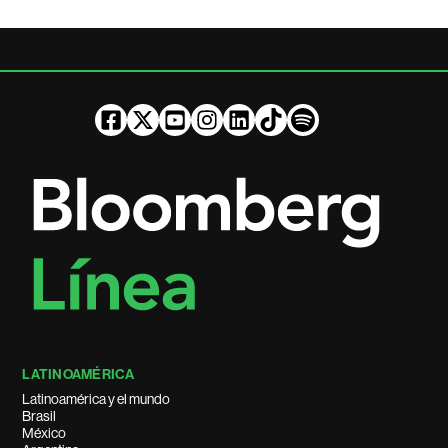
LATINOAMÉRICA
Latinoamérica y el mundo
Brasil
México