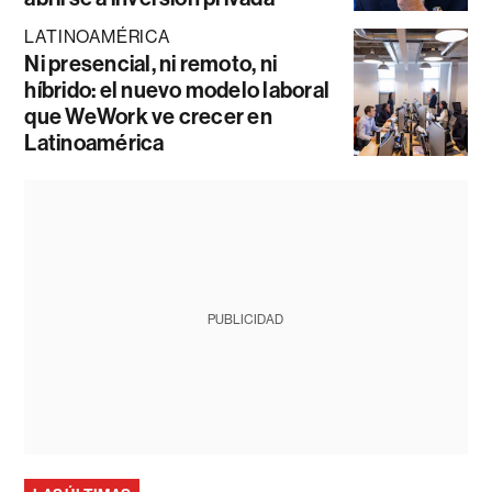
LATINOAMÉRICA
Ni presencial, ni remoto, ni
híbrido: el nuevo modelo laboral
que WeWork ve crecer en
Latinoamérica
PUBLICIDAD