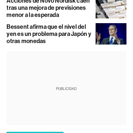
Acciones de Novo Nordisk caen
tras una mejora de previsiones
menor a la esperada
Bessent afirma que el nivel del
yen es un problema para Japón y
otras monedas
PUBLICIDAD