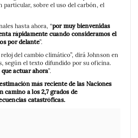
 particular, sobre el uso del carbón, el
ales hasta ahora, “
por muy bienvenidas
ienta rápidamente cuando consideramos el
os por delante
”.
eloj del cambio climático”, dirá Johnson en
, según el texto difundido por su oficina.
 que actuar ahora
”.
estimación más reciente de las Naciones
n camino a los 2,7 grados de
cuencias catastróficas.