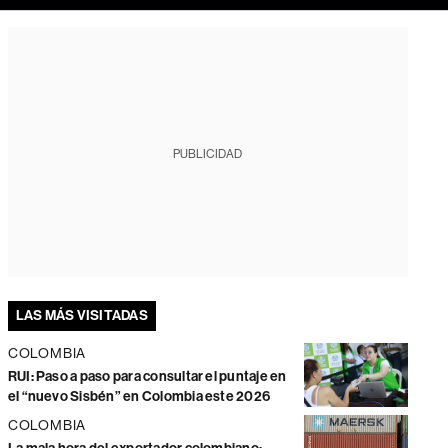
PUBLICIDAD
LAS MÁS VISITADAS
COLOMBIA
RUI: Paso a paso para consultar el puntaje en
el “nuevo Sisbén” en Colombia este 2026
COLOMBIA