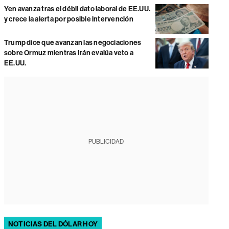
Yen avanza tras el débil dato laboral de EE.UU.
y crece la alerta por posible intervención
Trump dice que avanzan las negociaciones
sobre Ormuz mientras Irán evalúa veto a
EE.UU.
PUBLICIDAD
NOTICIAS DEL DÓLAR HOY