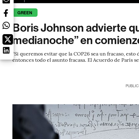
GREEN
Boris Johnson advierte qu
medianoche” en comienz
“Si queremos evitar que la COP26 sea un fracaso, esto d
entonces todo el asunto fracasa. El Acuerdo de París s
PUBLIC