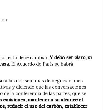
IDAD
aso, esto debe cambiar.
Y debo ser claro, si
casa.
El Acuerdo de París se habrá
lso a las dos semanas de negociaciones
ativas y diciendo que las conversaciones
 de la conferencia de las partes, que se
as emisiones, mantener a su alcance el
os, reducir el uso del carbón, establecer