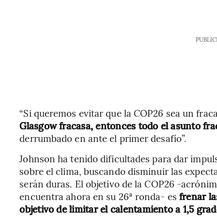
PUBLIC
“Si queremos evitar que la COP26 sea un frac
Glasgow fracasa, entonces todo el asunto fra
derrumbado en ante el primer desafío”.
Johnson ha tenido dificultades para dar impu
sobre el clima, buscando disminuir las expect
serán duras. El objetivo de la COP26 -acrónimo
encuentra ahora en su 26ª ronda- es
frenar l
objetivo de limitar el calentamiento a 1,5 grad