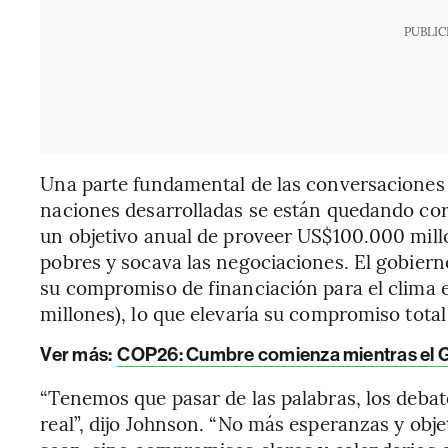
PUBLIC
Una parte fundamental de las conversaciones se
naciones desarrolladas se están quedando cor
un objetivo anual de proveer US$100.000 millo
pobres y socava las negociaciones. El gobier
su compromiso de financiación para el clima e
millones), lo que elevaría su compromiso total
Ver más:
COP26: Cumbre comienza mientras el G-
“Tenemos que pasar de las palabras, los debate
real”, dijo Johnson. “No más esperanzas y obje