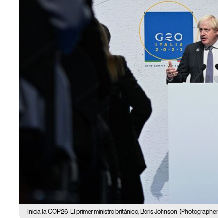
Inicia la COP26
El primer ministro británico, Boris Johnson
(Photographer: 