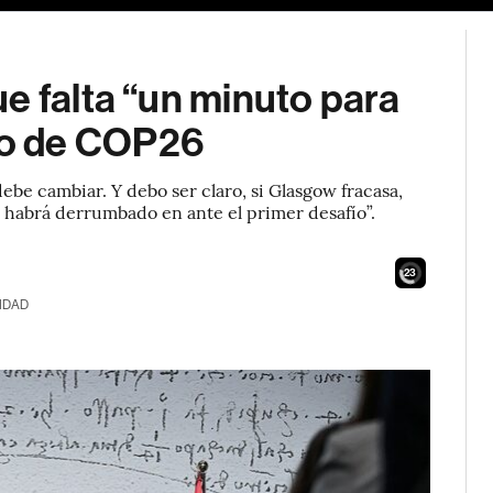
e falta “un minuto para
o de COP26
ebe cambiar. Y debo ser claro, si Glasgow fracasa,
e habrá derrumbado en ante el primer desafío”.
21
IDAD