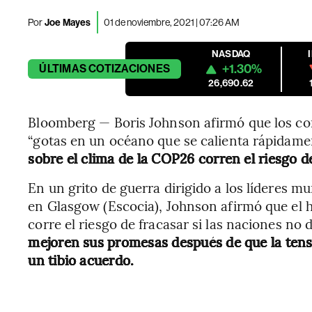
Por
Joe Mayes
01 de noviembre, 2021 | 07:26 AM
NASDAQ
+1.30%
ÚLTIMAS
COTIZACIONES
26,690.62
Bloomberg — Boris Johnson afirmó que los c
“gotas en un océano que se calienta rápidame
sobre el clima de la COP26 corren el riesgo 
En un grito de guerra dirigido a los líderes m
en Glasgow (Escocia), Johnson afirmó que el h
corre el riesgo de fracasar si las naciones no
mejoren sus promesas después de que la ten
un tibio acuerdo.