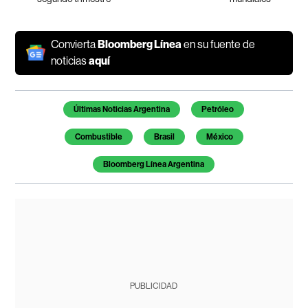
Convierta
Bloomberg Línea
en su fuente de
noticias
aquí
Temas de este artículo
Últimas Noticias Argentina
Petróleo
Combustible
Brasil
México
Bloomberg Línea Argentina
PUBLICIDAD