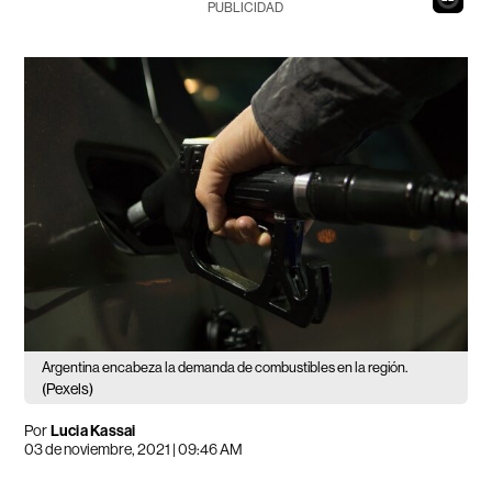
PUBLICIDAD
Argentina encabeza la demanda de combustibles en la región.
(Pexels)
Por
Lucia Kassai
03 de noviembre, 2021 | 09:46 AM