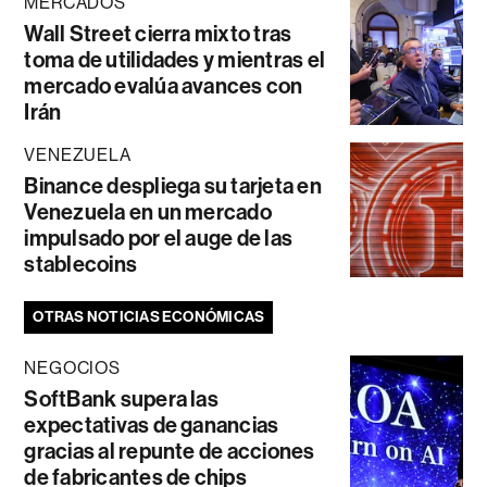
MERCADOS
Wall Street cierra mixto tras
toma de utilidades y mientras el
mercado evalúa avances con
Irán
VENEZUELA
Binance despliega su tarjeta en
Venezuela en un mercado
impulsado por el auge de las
stablecoins
OTRAS NOTICIAS ECONÓMICAS
NEGOCIOS
SoftBank supera las
expectativas de ganancias
gracias al repunte de acciones
de fabricantes de chips