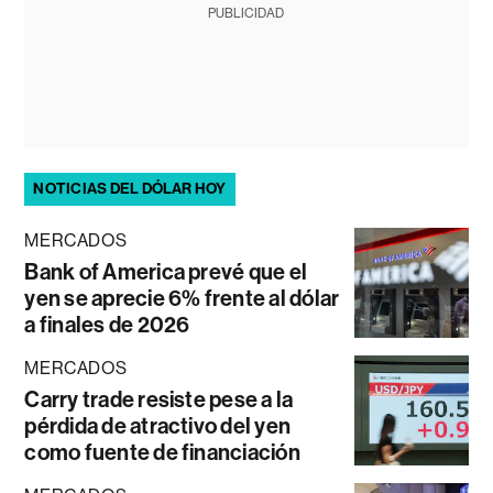
PUBLICIDAD
NOTICIAS DEL DÓLAR HOY
MERCADOS
Bank of America prevé que el
yen se aprecie 6% frente al dólar
a finales de 2026
MERCADOS
Carry trade resiste pese a la
pérdida de atractivo del yen
como fuente de financiación