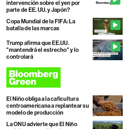
intervención sobre el yen por
parte de EE. UU. y Japón?
Copa Mundial de la FIFA: La
batalla de las marcas
Trump afirma que EE.UU.
"mantendrá el estrecho" y lo
controlará
El Niño obliga a la caficultura
centroamericana a replantear su
modelo de producción
La ONU advierte que El Niño