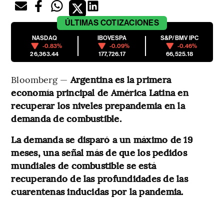
ÚLTIMAS
COTIZACIONES
NASDAQ
IBOVESPA
S&P/BMV IPC
-0.83%
-0.09%
-0.46%
26,363.44
177,726.17
66,525.18
Bloomberg —
Argentina es la primera
economía principal de América Latina en
recuperar los niveles prepandemia en la
demanda de combustible.
La demanda se disparó a un máximo de 19
meses, una señal más de que los pedidos
mundiales de combustible se está
recuperando de las profundidades de las
cuarentenas inducidas por la pandemia.