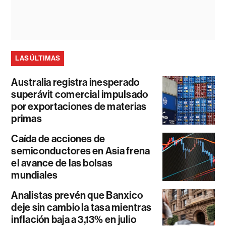
LAS ÚLTIMAS
Australia registra inesperado
superávit comercial impulsado
por exportaciones de materias
primas
Caída de acciones de
semiconductores en Asia frena
el avance de las bolsas
mundiales
Analistas prevén que Banxico
deje sin cambio la tasa mientras
inflación baja a 3,13% en julio