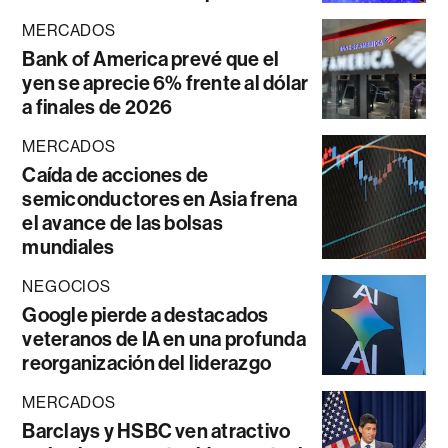
MERCADOS
Bank of America prevé que el
yen se aprecie 6% frente al dólar
a finales de 2026
MERCADOS
Caída de acciones de
semiconductores en Asia frena
el avance de las bolsas
mundiales
NEGOCIOS
Google pierde a destacados
veteranos de IA en una profunda
reorganización del liderazgo
MERCADOS
Barclays y HSBC ven atractivo