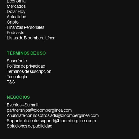
Economía
Mercados
Dólar Hoy
Actualidad
Cripto
Finanzas Personales
Podcasts
Listas de Bloomberg Línea
TÉRMINOS DE USO
Suscríbete
Política de privacidad
Términos de suscripción
Tecnología
T&C
NEGOCIOS
Eventos - Summit
partnerships@bloomberglinea.com
Anúnciate con nosotros ads@bloomberglinea.com
Soporte al cliente: support@bloomberglinea.com
Soluciones de publicidad