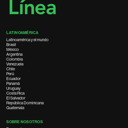
LATINOAMÉRICA
Latinoamérica y el mundo
Brasil
México
Argentina
Colombia
Venezuela
Chile
Perú
Ecuador
Panamá
Uruguay
Costa Rica
El Salvador
República Dominicana
Guatemala
SOBRE NOSOTROS