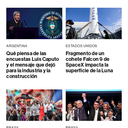
ARGENTINA
ESTADOS UNIDOS
Qué piensa de las
Fragmento de un
encuestas Luis Caputo
cohete Falcon 9 de
y el mensaje que dejó
SpaceX impacta la
para la industria y la
superficie de la Luna
construcción
BRASIL
BRASIL