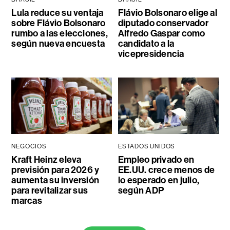
Lula reduce su ventaja
Flávio Bolsonaro elige al
sobre Flávio Bolsonaro
diputado conservador
rumbo a las elecciones,
Alfredo Gaspar como
según nueva encuesta
candidato a la
vicepresidencia
NEGOCIOS
ESTADOS UNIDOS
Kraft Heinz eleva
Empleo privado en
previsión para 2026 y
EE.UU. crece menos de
aumenta su inversión
lo esperado en julio,
para revitalizar sus
según ADP
marcas