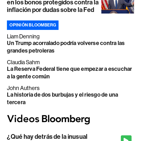
en los bonos protegidos contra la
inflación por dudas sobre la Fed
OPINIÓN BLOOMBERG
Liam Denning
Un Trump acorralado podría volverse contra las
grandes petroleras
Claudia Sahm
La Reserva Federal tiene que empezar a escuchar
a la gente común
John Authers
La historia de dos burbujas y el riesgo de una
tercera
¿Qué hay detrás de la inusual