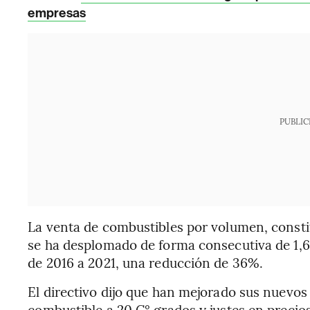
empresas
PUBLIC
La venta de combustibles por volumen, consti
se ha desplomado de forma consecutiva de 1,64 
de 2016 a 2021, una reducción de 36%.
El directivo dijo que han mejorado sus nuevo
combustible a 20 C° grados y justes en preci