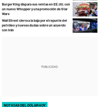
Burger King dispara sus ventas en EE.UU. con
un nuevo Whopper y una promoción de Star
Wars
Wall Street cierra a la baja por el repunte del
petróleo y nuevas dudas sobre un acuerdo
con Irán
PUBLICIDAD
NOTICIAS DEL DÓLAR HOY