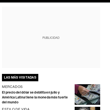
PUBLICIDAD
LAS MÁS VISITADAS
MERCADOS
El precio del dólar se debilita en julio y
América Latina tiene la moneda más fuerte
del mundo
ESTILO DE VIDA