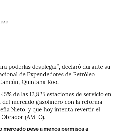
IDAD
ara poderlas desplegar”, declaró durante su
Nacional de Expendedores de Petróleo
 Cancún, Quintana Roo.
 45% de las 12,825 estaciones de servicio en
ra del mercado gasolinero con la reforma
ña Nieto, y que hoy intenta revertir el
z Obrador (AMLO).
o mercado pese a menos permisos a