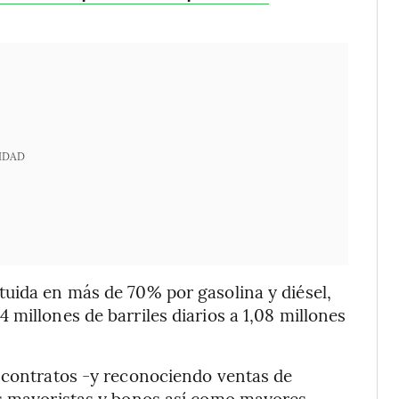
IDAD
tuida en más de 70% por gasolina y diésel,
millones de barriles diarios a 1,08 millones
s contratos -y reconociendo ventas de
os mayoristas y bonos así como mayores