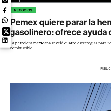
NEGOCIOS
Pemex quiere parar la he
gasolinero: ofrece ayuda
La petrolera mexicana reveló cuatro estrategias para r
combustible.
PUBLIC