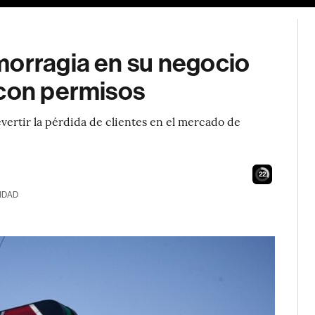
morragia en su negocio
 con permisos
evertir la pérdida de clientes en el mercado de
21
IDAD