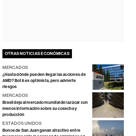
OTRAS NOTICIAS ECONÓMICAS
MERCADOS
¿Hasta dónde pueden llegar las acciones de
AMD? BofA es optimista, pero advierte
riesgos
MERCADOS
Brasil deja al mercado mundial del azúcar con
menos información sobre su cosecha y
producción
ESTADOS UNIDOS
Bonos de San Juan ganan atractivo entre