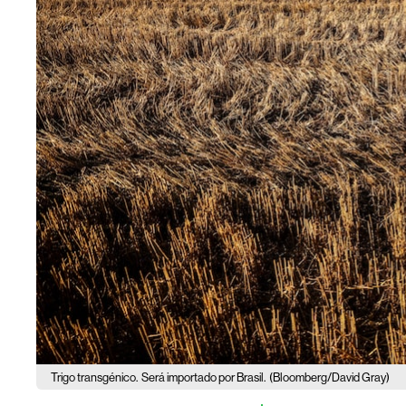
Trigo transgénico.
Será importado por Brasil.
(Bloomberg/David Gray)