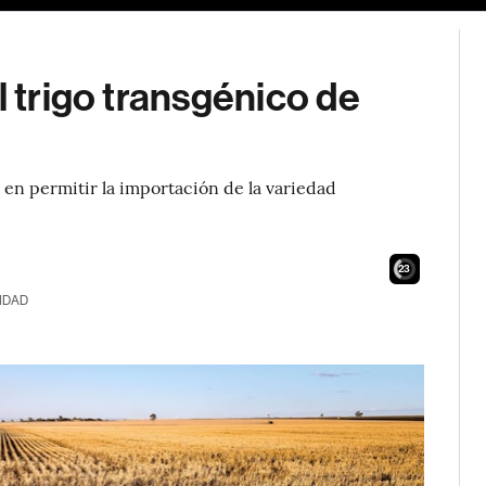
l trigo transgénico de
 en permitir la importación de la variedad
21
IDAD