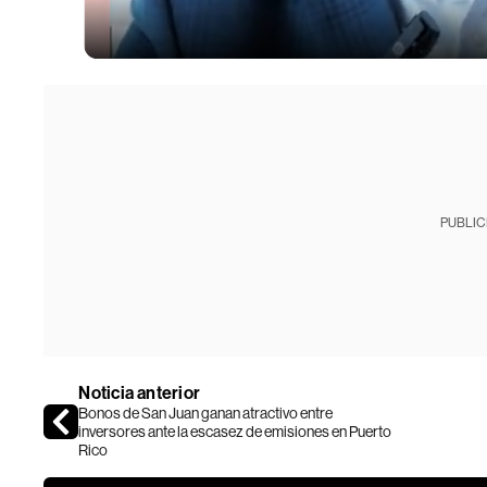
PUBLIC
Noticia anterior
Bonos de San Juan ganan atractivo entre
inversores ante la escasez de emisiones en Puerto
Rico