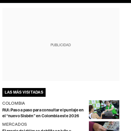
PUBLICIDAD
LAS MÁS VISITADAS
COLOMBIA
RUI: Paso a paso para consultar el puntaje en
el “nuevo Sisbén” en Colombia este 2026
MERCADOS