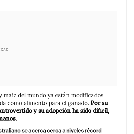
IDAD
ja y maíz del mundo ya están modificados
ida como alimento para el ganado.
Por su
ntrovertido y su adopción ha sido difícil,
manos.
straliano se acerca cerca a niveles récord