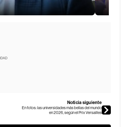
IDAD
Noticia siguiente
En fotos: las universidades más bellas del mundo
en 2026, según el Prix Versailles