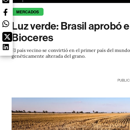
MERCADOS
Luz verde: Brasil aprobó e
Bioceres
El país vecino se convirtió en el primer país del mundo
genéticamente alterada del grano.
PUBLIC