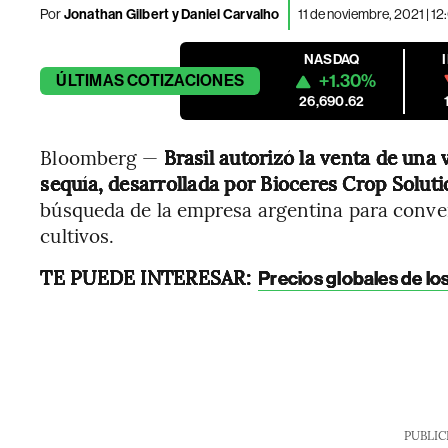
Por
Jonathan Gilbert y Daniel Carvalho
11 de noviembre, 2021 | 1
NASDAQ
+1.30%
ÚLTIMAS
COTIZACIONES
26,690.62
Bloomberg —
Brasil autorizó la venta de una 
sequía, desarrollada por Bioceres Crop Solut
búsqueda de la empresa argentina para conve
cultivos.
TE PUEDE INTERESAR:
Precios globales de lo
PUBLIC