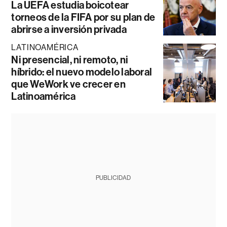
La UEFA estudia boicotear
torneos de la FIFA por su plan de
abrirse a inversión privada
LATINOAMÉRICA
Ni presencial, ni remoto, ni
híbrido: el nuevo modelo laboral
que WeWork ve crecer en
Latinoamérica
PUBLICIDAD