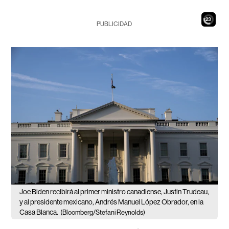
21
PUBLICIDAD
Joe Biden recibirá al primer ministro canadiense, Justin Trudeau,
y al presidente mexicano, Andrés Manuel López Obrador, en la
Casa Blanca.
(Bloomberg/Stefani Reynolds)