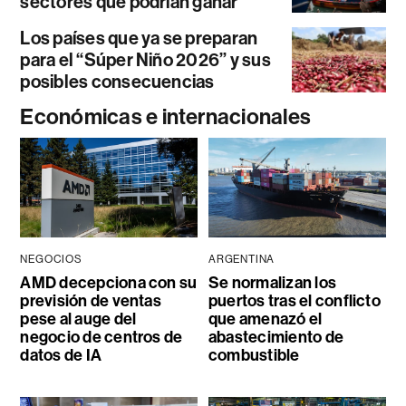
sectores que podrían ganar
Los países que ya se preparan
para el “Súper Niño 2026” y sus
posibles consecuencias
Económicas e internacionales
NEGOCIOS
ARGENTINA
AMD decepciona con su
Se normalizan los
previsión de ventas
puertos tras el conflicto
pese al auge del
que amenazó el
negocio de centros de
abastecimiento de
datos de IA
combustible