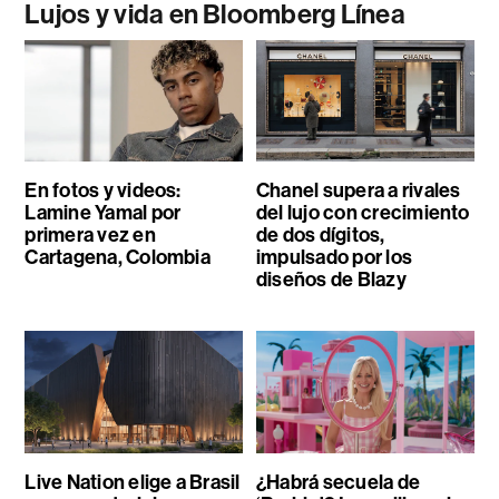
Lujos y vida en Bloomberg Línea
En fotos y videos:
Chanel supera a rivales
Lamine Yamal por
del lujo con crecimiento
primera vez en
de dos dígitos,
Cartagena, Colombia
impulsado por los
diseños de Blazy
Live Nation elige a Brasil
¿Habrá secuela de