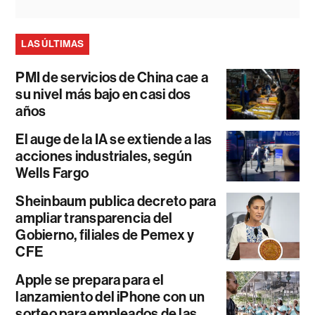
LAS ÚLTIMAS
PMI de servicios de China cae a
su nivel más bajo en casi dos
años
El auge de la IA se extiende a las
acciones industriales, según
Wells Fargo
Sheinbaum publica decreto para
ampliar transparencia del
Gobierno, filiales de Pemex y
CFE
Apple se prepara para el
lanzamiento del iPhone con un
sorteo para empleados de las