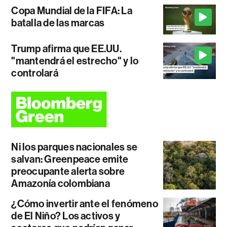
Copa Mundial de la FIFA: La
batalla de las marcas
Trump afirma que EE.UU.
"mantendrá el estrecho" y lo
controlará
Ni los parques nacionales se
salvan: Greenpeace emite
preocupante alerta sobre
Amazonía colombiana
¿Cómo invertir ante el fenómeno
de El Niño? Los activos y