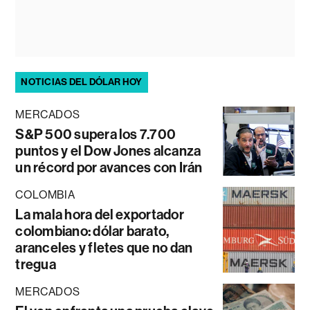
NOTICIAS DEL DÓLAR HOY
MERCADOS
S&P 500 supera los 7.700
puntos y el Dow Jones alcanza
un récord por avances con Irán
COLOMBIA
La mala hora del exportador
colombiano: dólar barato,
aranceles y fletes que no dan
tregua
MERCADOS