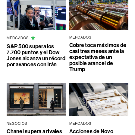
MERCADOS
MERCADOS
Cobre toca máximos de
S&P 500 supera los
casi tres meses ante la
7.700 puntos y el Dow
expectativa de un
Jones alcanza un récord
posible arancel de
por avances con Irán
Trump
NEGOCIOS
MERCADOS
Chanel supera a rivales
Acciones de Novo