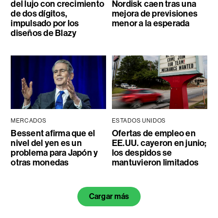
del lujo con crecimiento
Nordisk caen tras una
de dos dígitos,
mejora de previsiones
impulsado por los
menor a la esperada
diseños de Blazy
MERCADOS
ESTADOS UNIDOS
Bessent afirma que el
Ofertas de empleo en
nivel del yen es un
EE.UU. cayeron en junio;
problema para Japón y
los despidos se
otras monedas
mantuvieron limitados
Cargar más