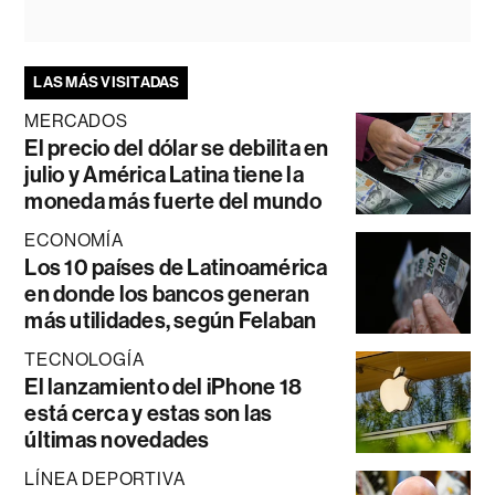
LAS MÁS VISITADAS
MERCADOS
El precio del dólar se debilita en
julio y América Latina tiene la
moneda más fuerte del mundo
ECONOMÍA
Los 10 países de Latinoamérica
en donde los bancos generan
más utilidades, según Felaban
TECNOLOGÍA
El lanzamiento del iPhone 18
está cerca y estas son las
últimas novedades
LÍNEA DEPORTIVA