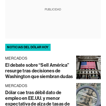
PUBLICIDAD
NOTICIAS DEL DÓLAR HOY
MERCADOS
El debate sobre “Sell América”
resurge tras decisiones de
Washington que siembran dudas
MERCADOS
Dólar cae tras débil dato de
empleo en EE.UU. y menor
expectativa de alza de tasas de