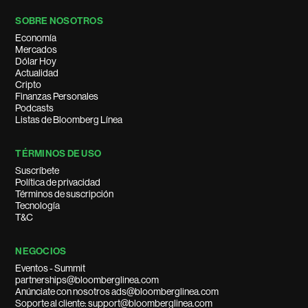
SOBRE NOSOTROS
Economía
Mercados
Dólar Hoy
Actualidad
Cripto
Finanzas Personales
Podcasts
Listas de Bloomberg Línea
TÉRMINOS DE USO
Suscríbete
Política de privacidad
Términos de suscripción
Tecnología
T&C
NEGOCIOS
Eventos - Summit
partnerships@bloomberglinea.com
Anúnciate con nosotros ads@bloomberglinea.com
Soporte al cliente: support@bloomberglinea.com