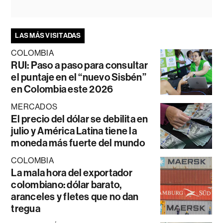
LAS MÁS VISITADAS
COLOMBIA
RUI: Paso a paso para consultar
el puntaje en el “nuevo Sisbén”
en Colombia este 2026
MERCADOS
El precio del dólar se debilita en
julio y América Latina tiene la
moneda más fuerte del mundo
COLOMBIA
La mala hora del exportador
colombiano: dólar barato,
aranceles y fletes que no dan
tregua