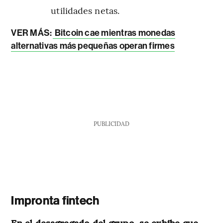
utilidades netas.
VER MÁS:
Bitcoin cae mientras monedas
alternativas más pequeñas operan firmes
PUBLICIDAD
Impronta fintech
En el desagregado del grupo, se exhibe que