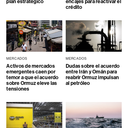
plan estratégico
encajes para reactivar el
crédito
MERCADOS
MERCADOS
Activos de mercados
Dudas sobre el acuerdo
emergentes caen por
entre Irán y Omán para
temor a que el acuerdo
reabrir Ormuz impulsan
sobre Ormuz eleve las
al petróleo
tensiones