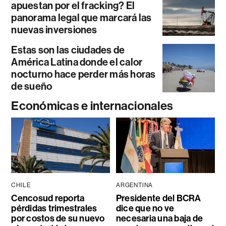
apuestan por el fracking? El
panorama legal que marcará las
nuevas inversiones
Estas son las ciudades de
América Latina donde el calor
nocturno hace perder más horas
de sueño
Económicas e internacionales
CHILE
ARGENTINA
Cencosud reporta
Presidente del BCRA
pérdidas trimestrales
dice que no ve
por costos de su nuevo
necesaria una baja de