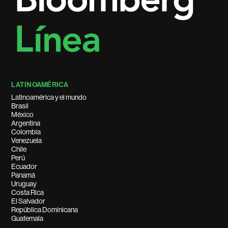
LATINOAMÉRICA
Latinoamérica y el mundo
Brasil
México
Argentina
Colombia
Venezuela
Chile
Perú
Ecuador
Panamá
Uruguay
Costa Rica
El Salvador
República Dominicana
Guatemala