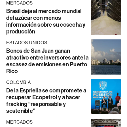
MERCADOS
Brasil deja al mercado mundial
del azúcar con menos
información sobre su cosecha y
producción
ESTADOS UNIDOS
Bonos de San Juan ganan
atractivo entre inversores ante la
escasez de emisiones en Puerto
Rico
COLOMBIA
De la Espriella se compromete a
recuperar Ecopetrol y a hacer
fracking “responsable y
sostenible”
MERCADOS