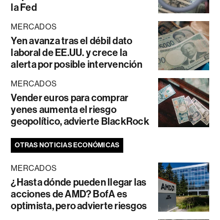
la Fed
MERCADOS
Yen avanza tras el débil dato
laboral de EE.UU. y crece la
alerta por posible intervención
MERCADOS
Vender euros para comprar
yenes aumenta el riesgo
geopolítico, advierte BlackRock
OTRAS NOTICIAS ECONÓMICAS
MERCADOS
¿Hasta dónde pueden llegar las
acciones de AMD? BofA es
optimista, pero advierte riesgos