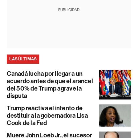
PUBLICIDAD
LAS ÚLTIMAS
Canadá lucha por llegar a un
acuerdo antes de que el arancel
del 50% de Trump agrave la
disputa
Trump reactiva el intento de
destituir a la gobernadora Lisa
Cook de la Fed
Muere John Loeb Jr., el sucesor