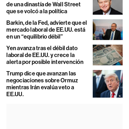
de una dinastía de Wall Street
que se volcó a la política
Barkin, de la Fed, advierte que el
mercado laboral de EE.UU. está
en un “equilibrio débil”
Yen avanza tras el débil dato
laboral de EE.UU. y crece la
alerta por posible intervención
Trump dice que avanzan las
negociaciones sobre Ormuz
mientras Irán evalúa veto a
EE.UU.