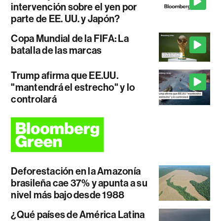
intervención sobre el yen por
parte de EE. UU. y Japón?
Copa Mundial de la FIFA: La
batalla de las marcas
Trump afirma que EE.UU.
"mantendrá el estrecho" y lo
controlará
Deforestación en la Amazonía
brasileña cae 37% y apunta a su
nivel más bajo desde 1988
¿Qué países de América Latina