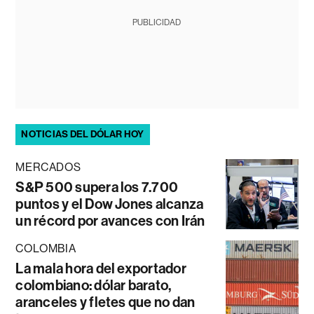
PUBLICIDAD
NOTICIAS DEL DÓLAR HOY
MERCADOS
S&P 500 supera los 7.700
puntos y el Dow Jones alcanza
un récord por avances con Irán
COLOMBIA
La mala hora del exportador
colombiano: dólar barato,
aranceles y fletes que no dan