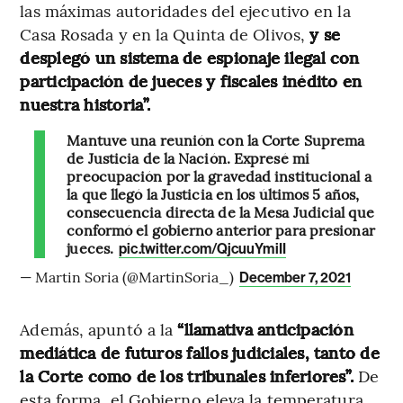
las máximas autoridades del ejecutivo en la
Casa Rosada y en la Quinta de Olivos,
y se
desplegó un sistema de espionaje ilegal con
participación de jueces y fiscales inédito en
nuestra historia”.
Mantuve una reunión con la Corte Suprema
de Justicia de la Nación. Expresé mi
preocupación por la gravedad institucional a
la que llegó la Justicia en los últimos 5 años,
consecuencia directa de la Mesa Judicial que
conformó el gobierno anterior para presionar
jueces.
pic.twitter.com/QjcuuYmiII
— Martin Soria (@MartinSoria_)
December 7, 2021
Además, apuntó a la
“llamativa anticipación
mediática de futuros fallos judiciales, tanto de
la Corte como de los tribunales inferiores”.
De
esta forma, el Gobierno eleva la temperatura