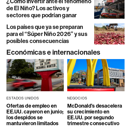
¿Cómo invertir ante el fenómeno
de El Niño? Los activos y
sectores que podrían ganar
Los países que ya se preparan
para el “Súper Niño 2026” y sus
posibles consecuencias
Económicas e internacionales
ESTADOS UNIDOS
NEGOCIOS
Ofertas de empleo en
McDonald’s desacelera
EE.UU. cayeron en junio;
su crecimiento en
los despidos se
EE.UU. por segundo
mantuvieron limitados
trimestre consecutivo