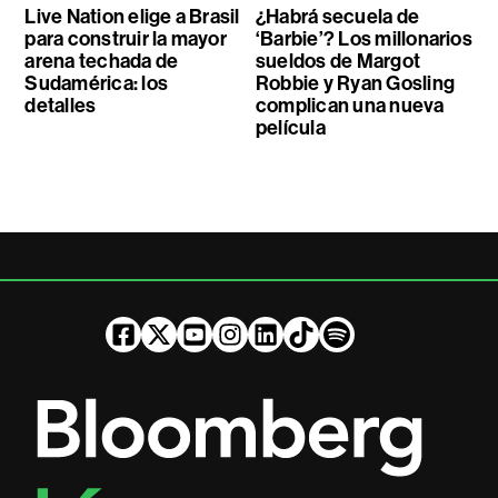
Live Nation elige a Brasil
¿Habrá secuela de
para construir la mayor
‘Barbie’? Los millonarios
arena techada de
sueldos de Margot
Sudamérica: los
Robbie y Ryan Gosling
detalles
complican una nueva
película