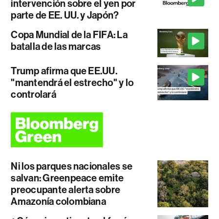
intervención sobre el yen por
parte de EE. UU. y Japón?
Copa Mundial de la FIFA: La
batalla de las marcas
Trump afirma que EE.UU.
"mantendrá el estrecho" y lo
controlará
Ni los parques nacionales se
salvan: Greenpeace emite
preocupante alerta sobre
Amazonía colombiana