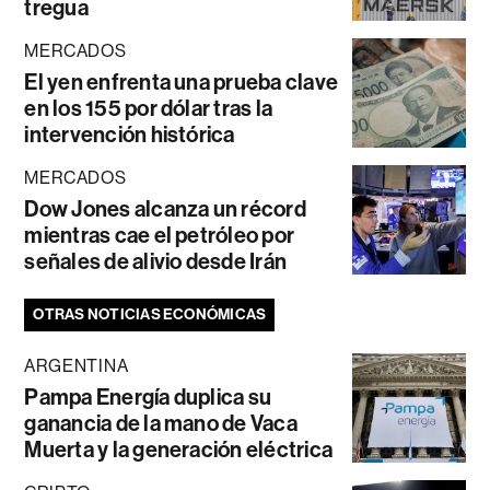
tregua
MERCADOS
El yen enfrenta una prueba clave
en los 155 por dólar tras la
intervención histórica
MERCADOS
Dow Jones alcanza un récord
mientras cae el petróleo por
señales de alivio desde Irán
OTRAS NOTICIAS ECONÓMICAS
ARGENTINA
Pampa Energía duplica su
ganancia de la mano de Vaca
Muerta y la generación eléctrica