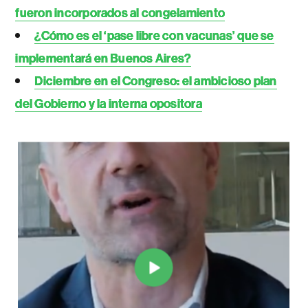
fueron incorporados al congelamiento
¿Cómo es el ‘pase libre con vacunas’ que se
implementará en Buenos Aires?
Diciembre en el Congreso: el ambicioso plan
del Gobierno y la interna opositora