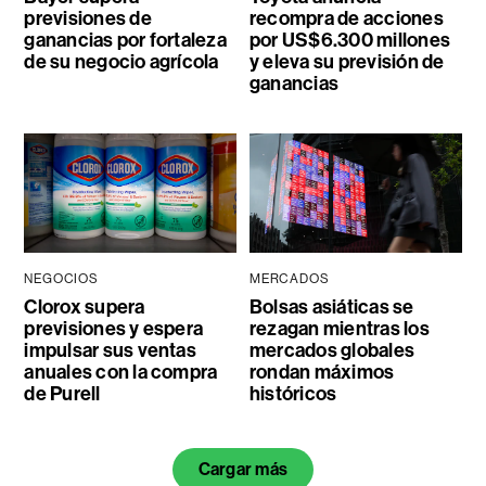
previsiones de
recompra de acciones
ganancias por fortaleza
por US$6.300 millones
de su negocio agrícola
y eleva su previsión de
ganancias
NEGOCIOS
MERCADOS
Clorox supera
Bolsas asiáticas se
previsiones y espera
rezagan mientras los
impulsar sus ventas
mercados globales
anuales con la compra
rondan máximos
de Purell
históricos
Cargar más