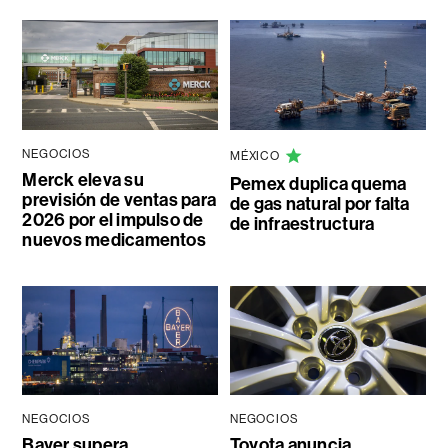
NEGOCIOS
MÉXICO
Merck eleva su
Pemex duplica quema
previsión de ventas para
de gas natural por falta
2026 por el impulso de
de infraestructura
nuevos medicamentos
NEGOCIOS
NEGOCIOS
Bayer supera
Toyota anuncia