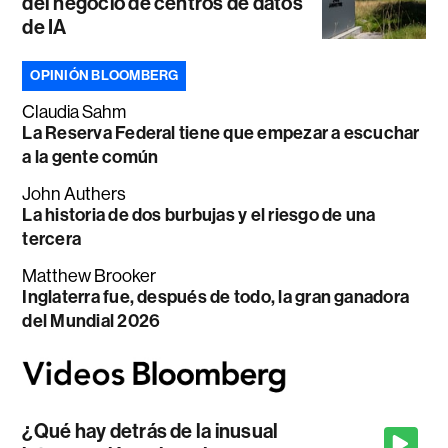
del negocio de centros de datos
de IA
OPINIÓN BLOOMBERG
Claudia Sahm
La Reserva Federal tiene que empezar a escuchar
a la gente común
John Authers
La historia de dos burbujas y el riesgo de una
tercera
Matthew Brooker
Inglaterra fue, después de todo, la gran ganadora
del Mundial 2026
¿Qué hay detrás de la inusual