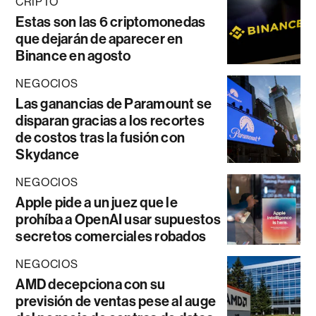
CRIPTO
Estas son las 6 criptomonedas
que dejarán de aparecer en
Binance en agosto
NEGOCIOS
Las ganancias de Paramount se
disparan gracias a los recortes
de costos tras la fusión con
Skydance
NEGOCIOS
Apple pide a un juez que le
prohíba a OpenAI usar supuestos
secretos comerciales robados
NEGOCIOS
AMD decepciona con su
previsión de ventas pese al auge