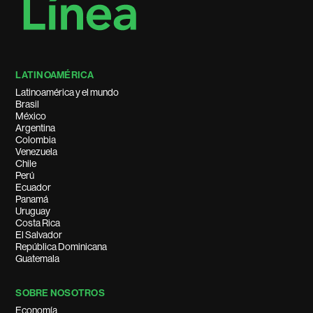
LATINOAMÉRICA
Latinoamérica y el mundo
Brasil
México
Argentina
Colombia
Venezuela
Chile
Perú
Ecuador
Panamá
Uruguay
Costa Rica
El Salvador
República Dominicana
Guatemala
SOBRE NOSOTROS
Economía