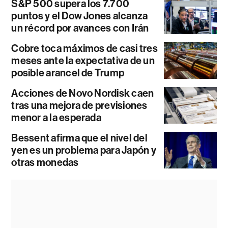
S&P 500 supera los 7.700
puntos y el Dow Jones alcanza
un récord por avances con Irán
Cobre toca máximos de casi tres
meses ante la expectativa de un
posible arancel de Trump
Acciones de Novo Nordisk caen
tras una mejora de previsiones
menor a la esperada
Bessent afirma que el nivel del
yen es un problema para Japón y
otras monedas