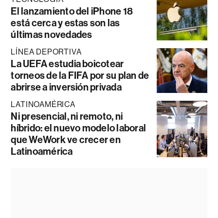
El lanzamiento del iPhone 18
está cerca y estas son las
últimas novedades
LÍNEA DEPORTIVA
La UEFA estudia boicotear
torneos de la FIFA por su plan de
abrirse a inversión privada
LATINOAMÉRICA
Ni presencial, ni remoto, ni
híbrido: el nuevo modelo laboral
que WeWork ve crecer en
Latinoamérica