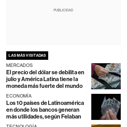
PUBLICIDAD
LAS MÁS VISITADAS
MERCADOS
El precio del dólar se debilita en
julio y América Latina tiene la
moneda más fuerte del mundo
ECONOMÍA
Los 10 países de Latinoamérica
en donde los bancos generan
más utilidades, según Felaban
TECNOLOGÍA