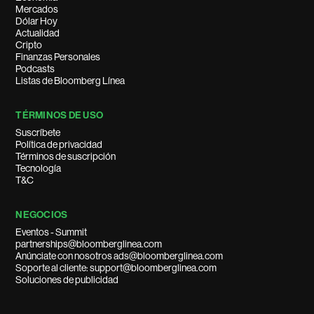
Mercados
Dólar Hoy
Actualidad
Cripto
Finanzas Personales
Podcasts
Listas de Bloomberg Línea
TÉRMINOS DE USO
Suscríbete
Política de privacidad
Términos de suscripción
Tecnología
T&C
NEGOCIOS
Eventos - Summit
partnerships@bloomberglinea.com
Anúnciate con nosotros ads@bloomberglinea.com
Soporte al cliente: support@bloomberglinea.com
Soluciones de publicidad