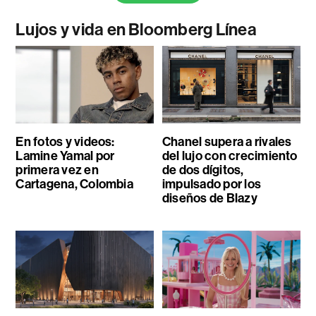
Lujos y vida en Bloomberg Línea
En fotos y videos:
Chanel supera a rivales
Lamine Yamal por
del lujo con crecimiento
primera vez en
de dos dígitos,
Cartagena, Colombia
impulsado por los
diseños de Blazy