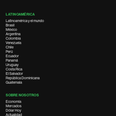
LATINOAMÉRICA
Latinoamérica y el mundo
Brasil
México
Argentina
Colombia
Venezuela
Chile
Perú
Ecuador
Panamá
Uruguay
Costa Rica
El Salvador
República Dominicana
Guatemala
SOBRE NOSOTROS
Economía
Mercados
Dólar Hoy
Actualidad