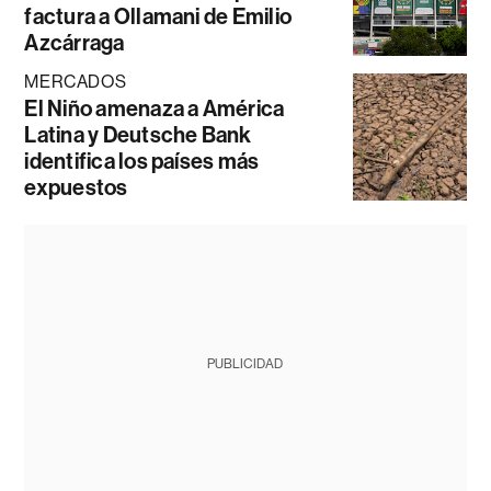
factura a Ollamani de Emilio
Azcárraga
MERCADOS
El Niño amenaza a América
Latina y Deutsche Bank
identifica los países más
expuestos
PUBLICIDAD