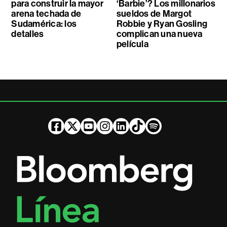
para construir la mayor
‘Barbie’? Los millonarios
arena techada de
sueldos de Margot
Sudamérica: los
Robbie y Ryan Gosling
detalles
complican una nueva
película