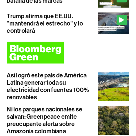
batalla de las marcas
Trump afirma que EE.UU.
"mantendrá el estrecho" y lo
controlará
Así logró este país de América
Latina generar toda su
electricidad con fuentes 100%
renovables
Ni los parques nacionales se
salvan: Greenpeace emite
preocupante alerta sobre
Amazonía colombiana