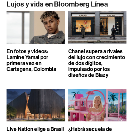
Lujos y vida en Bloomberg Línea
En fotos y videos:
Chanel supera a rivales
Lamine Yamal por
del lujo con crecimiento
primera vez en
de dos dígitos,
Cartagena, Colombia
impulsado por los
diseños de Blazy
Live Nation elige a Brasil
¿Habrá secuela de