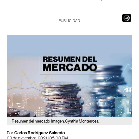
21
PUBLICIDAD
Resumen del mercado
Imagen: Cynthia Monterrosa
Por
Carlos Rodríguez Salcedo
09 de diciembre, 2021 | 05:00 PM