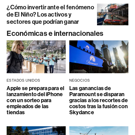
¿Cómo invertir ante el fenómeno
de El Niño? Los activos y
sectores que podrían ganar
Económicas e internacionales
ESTADOS UNIDOS
NEGOCIOS
Apple se prepara para el
Las ganancias de
lanzamiento del iPhone
Paramount se disparan
con un sorteo para
gracias a los recortes de
empleados de las
costos tras la fusión con
tiendas
Skydance