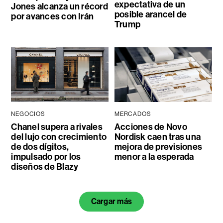
expectativa de un
Jones alcanza un récord
posible arancel de
por avances con Irán
Trump
NEGOCIOS
MERCADOS
Chanel supera a rivales
Acciones de Novo
del lujo con crecimiento
Nordisk caen tras una
de dos dígitos,
mejora de previsiones
impulsado por los
menor a la esperada
diseños de Blazy
Cargar más