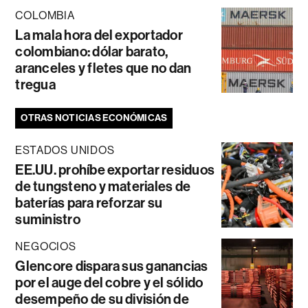
COLOMBIA
La mala hora del exportador
colombiano: dólar barato,
aranceles y fletes que no dan
tregua
OTRAS NOTICIAS ECONÓMICAS
ESTADOS UNIDOS
EE.UU. prohíbe exportar residuos
de tungsteno y materiales de
baterías para reforzar su
suministro
NEGOCIOS
Glencore dispara sus ganancias
por el auge del cobre y el sólido
desempeño de su división de