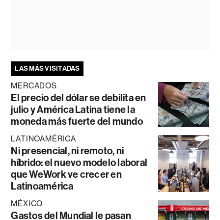
LAS MÁS VISITADAS
MERCADOS
El precio del dólar se debilita en
julio y América Latina tiene la
moneda más fuerte del mundo
LATINOAMÉRICA
Ni presencial, ni remoto, ni
híbrido: el nuevo modelo laboral
que WeWork ve crecer en
Latinoamérica
MÉXICO
Gastos del Mundial le pasan