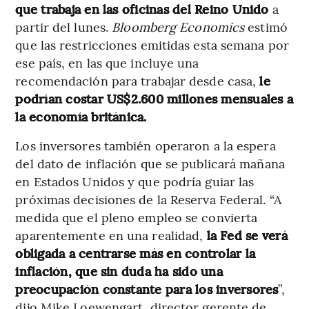
que trabaja en las oficinas del Reino Unido
a
partir del lunes.
Bloomberg Economics
estimó
que las restricciones emitidas esta semana por
ese país, en las que incluye una
recomendación para trabajar desde casa,
le
podrían costar US$2.600 millones mensuales a
la economía británica.
Los inversores también operaron a la espera
del dato de inflación que se publicará mañana
en Estados Unidos y que podría guiar las
próximas decisiones de la Reserva Federal. “A
medida que el pleno empleo se convierta
aparentemente en una realidad,
la Fed se verá
obligada a centrarse más en controlar la
inflación, que sin duda ha sido una
preocupación constante para los inversores
”,
dijo Mike Loewengart, director gerente de