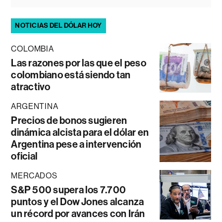
NOTICIAS DEL DÓLAR HOY
COLOMBIA
Las razones por las que el peso
colombiano está siendo tan
atractivo
ARGENTINA
Precios de bonos sugieren
dinámica alcista para el dólar en
Argentina pese a intervención
oficial
MERCADOS
S&P 500 supera los 7.700
puntos y el Dow Jones alcanza
un récord por avances con Irán