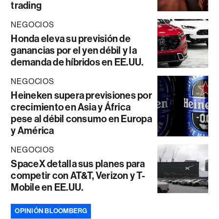
trading
NEGOCIOS
Honda eleva su previsión de
ganancias por el yen débil y la
demanda de híbridos en EE.UU.
NEGOCIOS
Heineken supera previsiones por
crecimiento en Asia y África
pese al débil consumo en Europa
y América
NEGOCIOS
SpaceX detalla sus planes para
competir con AT&T, Verizon y T-
Mobile en EE.UU.
OPINIÓN BLOOMBERG