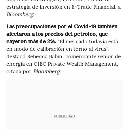
estrategia de inversión en E*Trade Financial, a
Bloomberg
.
Las preocupaciones por el Covid-19 también
afectaron a los precios del petróleo, que
cayeron más de 2%.
“El mercado todavía está
en modo de calibración en torno al virus”,
destacó Rebecca Babin, comerciante senior de
energía en CIBC Private Wealth Management,
citada por
Bloomberg
.
PUBLICIDAD