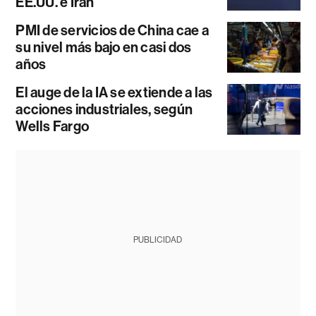
EE.UU. e Irán
PMI de servicios de China cae a
su nivel más bajo en casi dos
años
El auge de la IA se extiende a las
acciones industriales, según
Wells Fargo
PUBLICIDAD