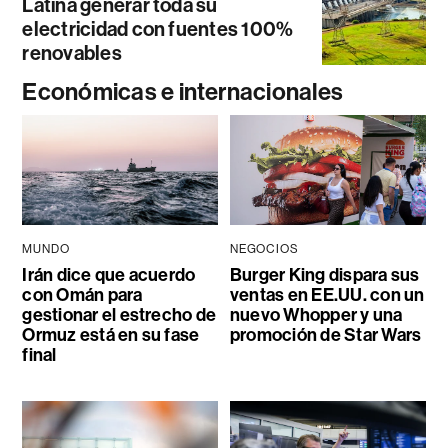
Latina generar toda su
electricidad con fuentes 100%
renovables
Económicas e internacionales
MUNDO
NEGOCIOS
Irán dice que acuerdo
Burger King dispara sus
con Omán para
ventas en EE.UU. con un
gestionar el estrecho de
nuevo Whopper y una
Ormuz está en su fase
promoción de Star Wars
final