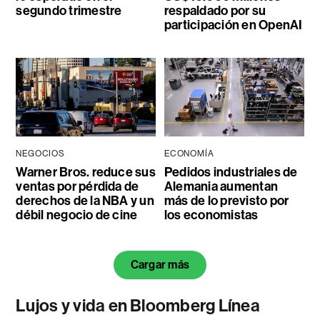
segundo trimestre
respaldado por su
participación en OpenAI
NEGOCIOS
ECONOMÍA
Warner Bros. reduce sus
Pedidos industriales de
ventas por pérdida de
Alemania aumentan
derechos de la NBA y un
más de lo previsto por
débil negocio de cine
los economistas
Cargar más
Lujos y vida en Bloomberg Línea