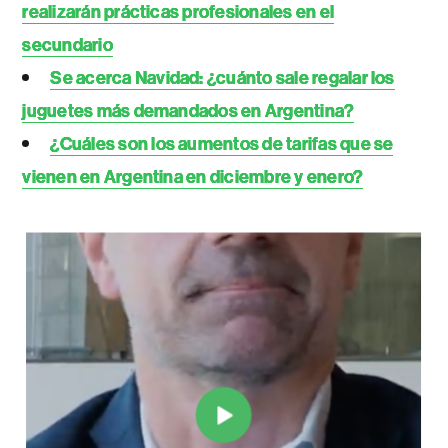
realizarán prácticas profesionales en el
secundario
Se acerca Navidad: ¿cuánto sale regalar los
juguetes más demandados en Argentina?
¿Cuáles son los aumentos de tarifas que se
vienen en Argentina en diciembre y enero?