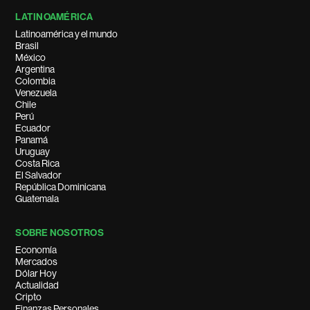
LATINOAMÉRICA
Latinoamérica y el mundo
Brasil
México
Argentina
Colombia
Venezuela
Chile
Perú
Ecuador
Panamá
Uruguay
Costa Rica
El Salvador
República Dominicana
Guatemala
SOBRE NOSOTROS
Economía
Mercados
Dólar Hoy
Actualidad
Cripto
Finanzas Personales