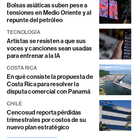
Bolsas asiáticas suben pese a
tensiones en Medio Oriente y al
repunte del petróleo
TECNOLOGÍA
Artistas se resisten a que sus
voces y canciones sean usadas
para entrenar a la IA
COSTA RICA
En qué consiste la propuesta de
Costa Rica para resolver la
disputa comercial con Panamá
CHILE
Cencosud reporta pérdidas
trimestrales por costos de su
nuevo plan estratégico