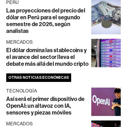
PERÚ
Las proyecciones del precio del
dólar en Perú para el segundo
semestre de 2026, según
analistas
MERCADOS
El dólar domina las stablecoins y
el avance del sector lleva el
debate más allá del mundo cripto
OTRAS NOTICIAS ECONÓMICAS
TECNOLOGÍA
Así será el primer dispositivo de
OpenAI: un altavoz con IA,
sensores y piezas móviles
MERCADOS