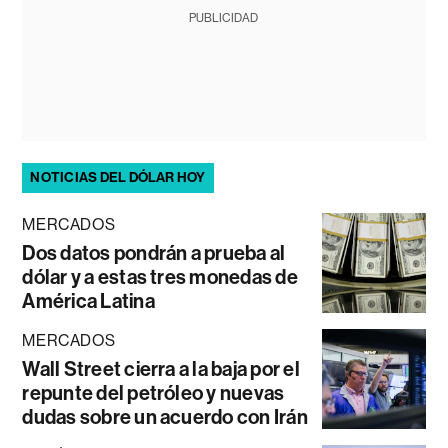
PUBLICIDAD
NOTICIAS DEL DÓLAR HOY
MERCADOS
Dos datos pondrán a prueba al
dólar y a estas tres monedas de
América Latina
MERCADOS
Wall Street cierra a la baja por el
repunte del petróleo y nuevas
dudas sobre un acuerdo con Irán