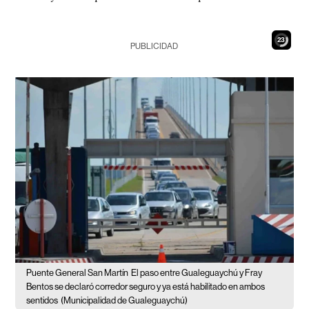
22
PUBLICIDAD
Puente General San Martín
El paso entre Gualeguaychú y Fray
Bentos se declaró corredor seguro y ya está habilitado en ambos
sentidos
(Municipalidad de Gualeguaychú)