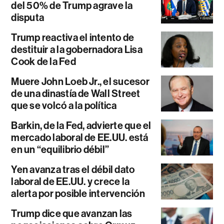
del 50% de Trump agrave la
disputa
Trump reactiva el intento de
destituir a la gobernadora Lisa
Cook de la Fed
Muere John Loeb Jr., el sucesor
de una dinastía de Wall Street
que se volcó a la política
Barkin, de la Fed, advierte que el
mercado laboral de EE.UU. está
en un “equilibrio débil”
Yen avanza tras el débil dato
laboral de EE.UU. y crece la
alerta por posible intervención
Trump dice que avanzan las