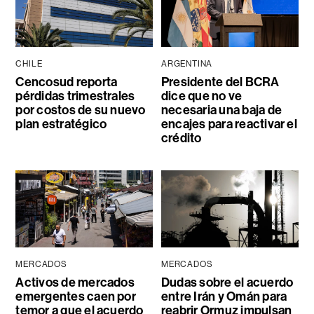
CHILE
ARGENTINA
Cencosud reporta
Presidente del BCRA
pérdidas trimestrales
dice que no ve
por costos de su nuevo
necesaria una baja de
plan estratégico
encajes para reactivar el
crédito
MERCADOS
MERCADOS
Activos de mercados
Dudas sobre el acuerdo
emergentes caen por
entre Irán y Omán para
temor a que el acuerdo
reabrir Ormuz impulsan