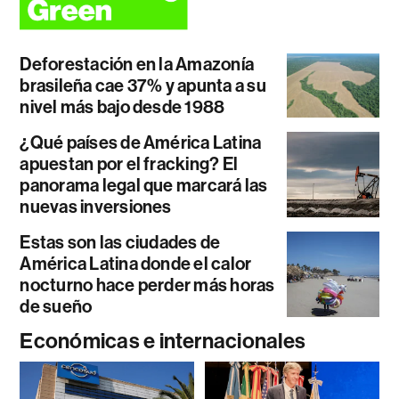
Deforestación en la Amazonía
brasileña cae 37% y apunta a su
nivel más bajo desde 1988
¿Qué países de América Latina
apuestan por el fracking? El
panorama legal que marcará las
nuevas inversiones
Estas son las ciudades de
América Latina donde el calor
nocturno hace perder más horas
de sueño
Económicas e internacionales