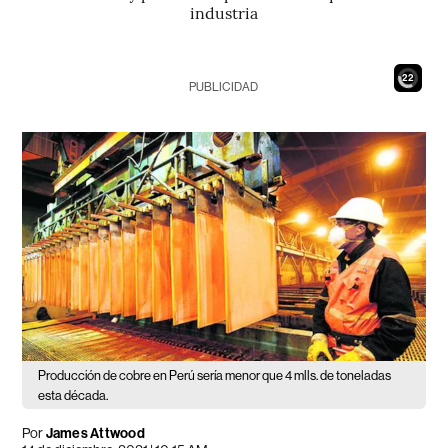
industria
21
PUBLICIDAD
Producción de cobre en Perú sería menor que 4 mlls. de toneladas
esta década.
Por
James Attwood