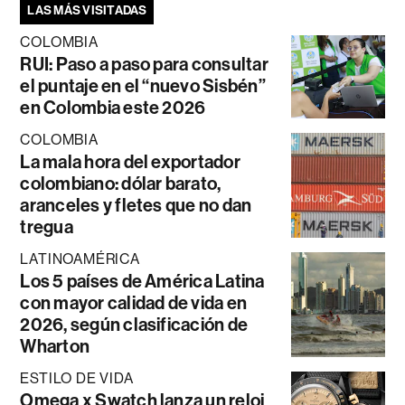
LAS MÁS VISITADAS
COLOMBIA
RUI: Paso a paso para consultar
el puntaje en el “nuevo Sisbén”
en Colombia este 2026
COLOMBIA
La mala hora del exportador
colombiano: dólar barato,
aranceles y fletes que no dan
tregua
LATINOAMÉRICA
Los 5 países de América Latina
con mayor calidad de vida en
2026, según clasificación de
Wharton
ESTILO DE VIDA
Omega x Swatch lanza un reloj