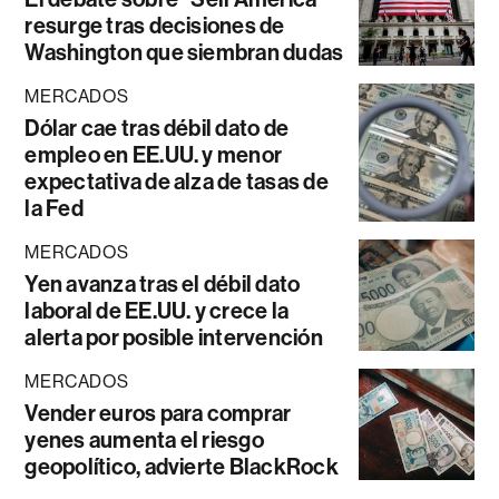
resurge tras decisiones de
Washington que siembran dudas
MERCADOS
Dólar cae tras débil dato de
empleo en EE.UU. y menor
expectativa de alza de tasas de
la Fed
MERCADOS
Yen avanza tras el débil dato
laboral de EE.UU. y crece la
alerta por posible intervención
MERCADOS
Vender euros para comprar
yenes aumenta el riesgo
geopolítico, advierte BlackRock