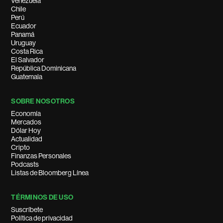
Venezuela
Chile
Perú
Ecuador
Panamá
Uruguay
Costa Rica
El Salvador
República Dominicana
Guatemala
SOBRE NOSOTROS
Economía
Mercados
Dólar Hoy
Actualidad
Cripto
Finanzas Personales
Podcasts
Listas de Bloomberg Línea
TÉRMINOS DE USO
Suscríbete
Política de privacidad