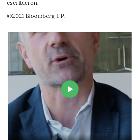
escribieron.
©2021 Bloomberg L.P.