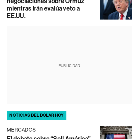
negociaciones sobre Ormuz
mientras Irán evalúa veto a
EE.UU.
PUBLICIDAD
NOTICIAS DEL DÓLAR HOY
MERCADOS
El debate sobre “Sell América”