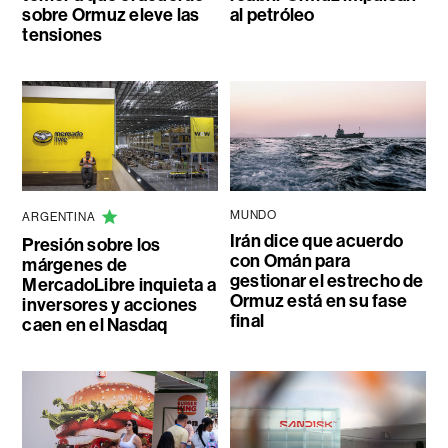
sobre Ormuz eleve las
al petróleo
tensiones
MUNDO
ARGENTINA
Irán dice que acuerdo
Presión sobre los
con Omán para
márgenes de
gestionar el estrecho de
MercadoLibre inquieta a
Ormuz está en su fase
inversores y acciones
final
caen en el Nasdaq