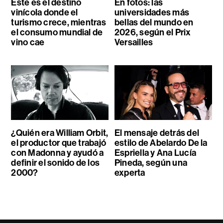
Este es el destino
En fotos: las
vinícola donde el
universidades más
turismo crece, mientras
bellas del mundo en
el consumo mundial de
2026, según el Prix
vino cae
Versailles
¿Quién era William Orbit,
El mensaje detrás del
el productor que trabajó
estilo de Abelardo De la
con Madonna y ayudó a
Espriella y Ana Lucía
definir el sonido de los
Pineda, según una
2000?
experta