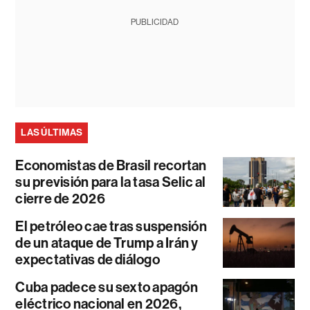
PUBLICIDAD
LAS ÚLTIMAS
Economistas de Brasil recortan
su previsión para la tasa Selic al
cierre de 2026
El petróleo cae tras suspensión
de un ataque de Trump a Irán y
expectativas de diálogo
Cuba padece su sexto apagón
eléctrico nacional en 2026,