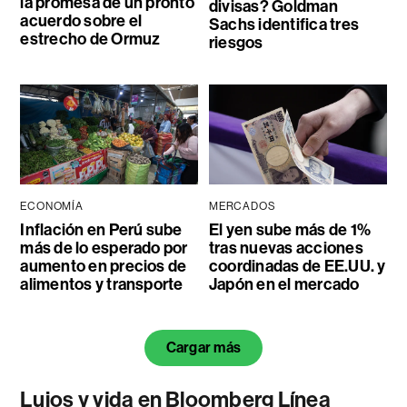
la promesa de un pronto
divisas? Goldman
acuerdo sobre el
Sachs identifica tres
estrecho de Ormuz
riesgos
ECONOMÍA
MERCADOS
Inflación en Perú sube
El yen sube más de 1%
más de lo esperado por
tras nuevas acciones
aumento en precios de
coordinadas de EE.UU. y
alimentos y transporte
Japón en el mercado
Cargar más
Lujos y vida en Bloomberg Línea