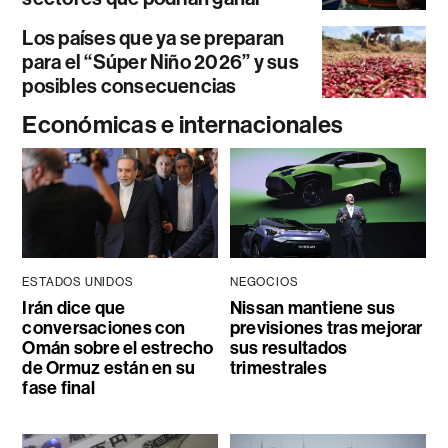
Los países que ya se preparan
para el “Súper Niño 2026” y sus
posibles consecuencias
Económicas e internacionales
ESTADOS UNIDOS
NEGOCIOS
Irán dice que
Nissan mantiene sus
conversaciones con
previsiones tras mejorar
Omán sobre el estrecho
sus resultados
de Ormuz están en su
trimestrales
fase final