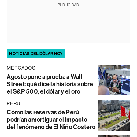
PUBLICIDAD
NOTICIAS DEL DÓLAR HOY
MERCADOS
Agosto pone a prueba a Wall
Street: qué dice la historia sobre
el S&P 500, el dólar y el oro
PERÚ
Cómo las reservas de Perú
podrían amortiguar el impacto
del fenómeno de El Niño Costero