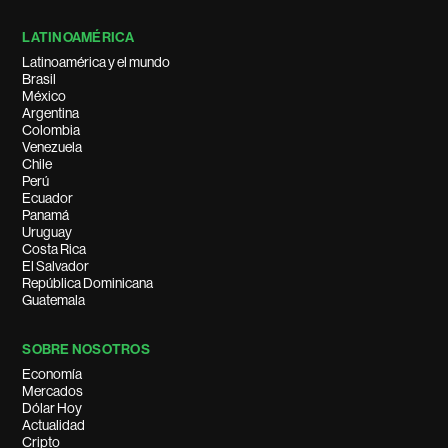
LATINOAMÉRICA
Latinoamérica y el mundo
Brasil
México
Argentina
Colombia
Venezuela
Chile
Perú
Ecuador
Panamá
Uruguay
Costa Rica
El Salvador
República Dominicana
Guatemala
SOBRE NOSOTROS
Economía
Mercados
Dólar Hoy
Actualidad
Cripto