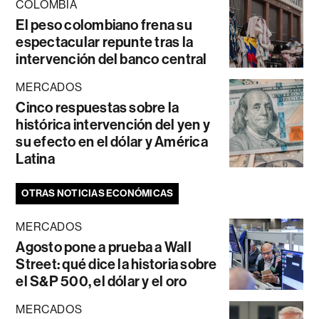
COLOMBIA
El peso colombiano frena su
espectacular repunte tras la
intervención del banco central
MERCADOS
Cinco respuestas sobre la
histórica intervención del yen y
su efecto en el dólar y América
Latina
OTRAS NOTICIAS ECONÓMICAS
MERCADOS
Agosto pone a prueba a Wall
Street: qué dice la historia sobre
el S&P 500, el dólar y el oro
MERCADOS