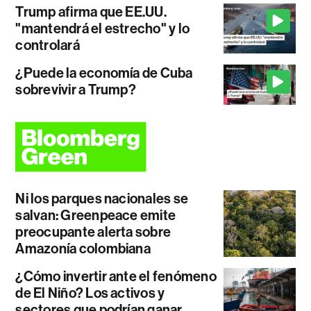
Trump afirma que EE.UU.
"mantendrá el estrecho" y lo
controlará
¿Puede la economía de Cuba
sobrevivir a Trump?
Ni los parques nacionales se
salvan: Greenpeace emite
preocupante alerta sobre
Amazonía colombiana
¿Cómo invertir ante el fenómeno
de El Niño? Los activos y
sectores que podrían ganar