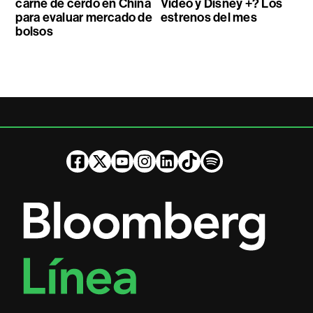
carne de cerdo en China
Video y Disney +? Los
para evaluar mercado de
estrenos del mes
bolsos