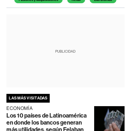
PUBLICIDAD
LAS MÁS VISITADAS
ECONOMÍA
Los 10 países de Latinoamérica
en donde los bancos generan
más utilidades, según Felaban