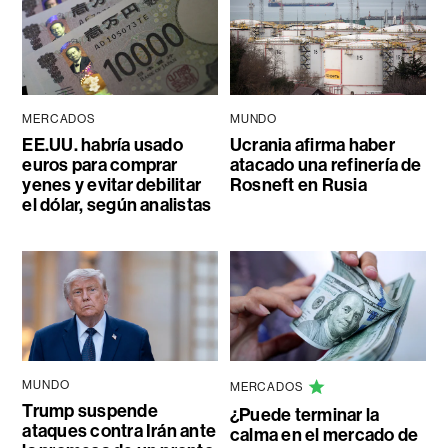
MERCADOS
MUNDO
EE.UU. habría usado
Ucrania afirma haber
euros para comprar
atacado una refinería de
yenes y evitar debilitar
Rosneft en Rusia
el dólar, según analistas
MUNDO
MERCADOS
Trump suspende
¿Puede terminar la
ataques contra Irán ante
calma en el mercado de