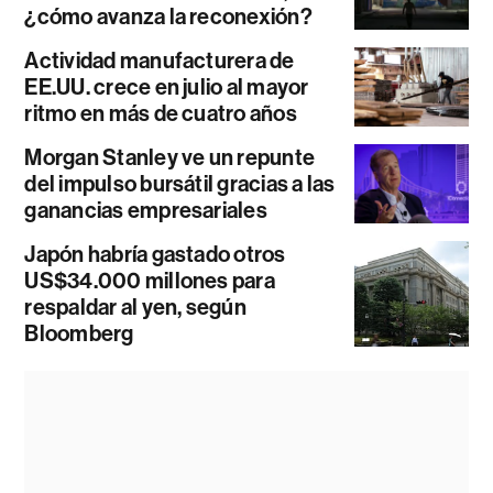
¿cómo avanza la reconexión?
Actividad manufacturera de
EE.UU. crece en julio al mayor
ritmo en más de cuatro años
Morgan Stanley ve un repunte
del impulso bursátil gracias a las
ganancias empresariales
Japón habría gastado otros
US$34.000 millones para
respaldar al yen, según
Bloomberg