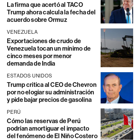
La firma que acertó al TACO
Trump ahora calcula la fecha del
acuerdo sobre Ormuz
VENEZUELA
Exportaciones de crudo de
Venezuela tocan un mínimo de
cinco meses por menor
demanda de India
ESTADOS UNIDOS
Trump critica al CEO de Chevron
por no elogiar su administración
y pide bajar precios de gasolina
PERÚ
Cómo las reservas de Perú
podrían amortiguar el impacto
del fenómeno de El Niño Costero