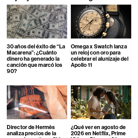
30 años del éxito de “La
Omega x Swatch lanza
Macarena”: ¿Cuánto
un reloj con oro para
dinero ha generado la
celebrar el alunizaje del
canción que marcó los
Apollo 11
90?
Director de Hermès
¿Qué ver en agosto de
analiza precios de la
2026 en Netflix, Prime