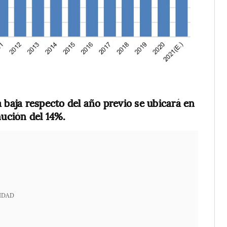
a baja respecto del año previo se ubicará en
nución del 14%.
IDAD