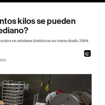
ntos kilos se pueden
mediano?
uentra en mínimos históricos no vistos desde 2004.
22
IDAD