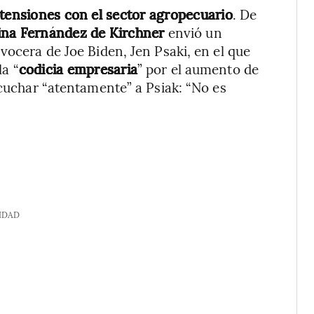
 tensiones con el sector agropecuario
. De
tina Fernández de Kirchner
envió un
vocera de Joe Biden, Jen Psaki, en el que
la “
codicia empresaria
” por el aumento de
scuchar “atentamente” a Psiak: “No es
IDAD