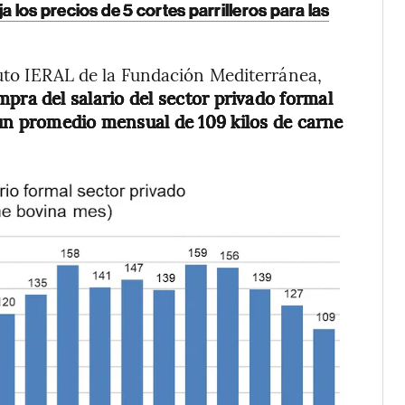
 los precios de 5 cortes parrilleros para las
ituto IERAL de la Fundación Mediterránea,
mpra del salario del sector privado formal
un promedio mensual de 109 kilos de carne