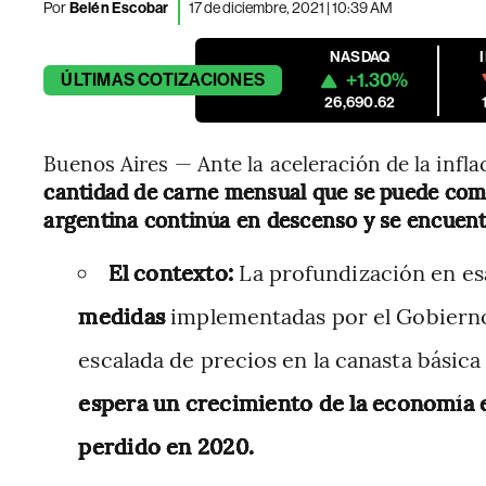
Por
Belén Escobar
17 de diciembre, 2021 | 10:39 AM
NASDAQ
+1.30%
ÚLTIMAS
COTIZACIONES
26,690.62
Buenos Aires — Ante la aceleración de la inflac
cantidad de carne mensual que se puede comp
argentina continúa en descenso y se encuent
El contexto:
La profundización en es
medidas
implementadas por el Gobierno
escalada de precios en la canasta básica
espera un crecimiento de la economía e
perdido en 2020.