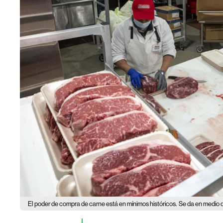
El poder de compra de carne está en mínimos históricos.
Se da en medio d