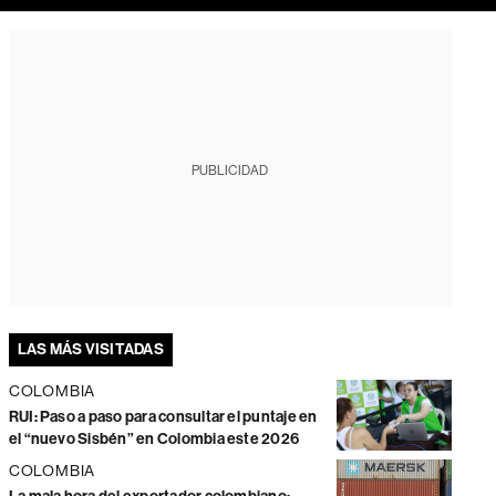
PUBLICIDAD
LAS MÁS VISITADAS
COLOMBIA
RUI: Paso a paso para consultar el puntaje en
el “nuevo Sisbén” en Colombia este 2026
COLOMBIA