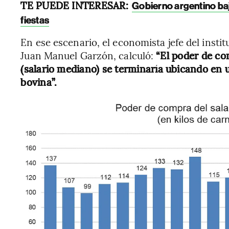
TE PUEDE INTERESAR:
Gobierno argentino baja
fiestas
En ese escenario, el economista jefe del inst
Juan Manuel Garzón, calculó:
“El poder de co
(salario mediano) se terminaría ubicando en 
bovina”.