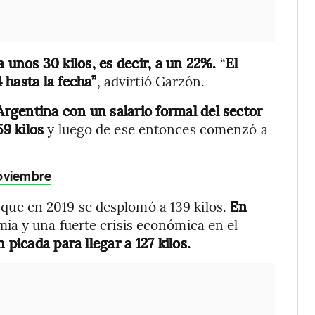
 unos 30 kilos, es decir, a un 22%.
“
El
 hasta la fecha”
, advirtió Garzón.
 Argentina con un salario formal del sector
59 kilos
y luego de ese entonces comenzó a
noviembre
que en 2019 se desplomó a 139 kilos.
En
ia y una fuerte crisis económica en el
n picada para llegar a 127 kilos.