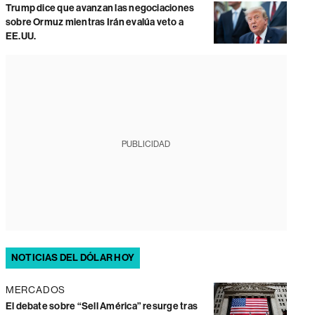
Trump dice que avanzan las negociaciones
sobre Ormuz mientras Irán evalúa veto a
EE.UU.
PUBLICIDAD
NOTICIAS DEL DÓLAR HOY
MERCADOS
El debate sobre “Sell América” resurge tras